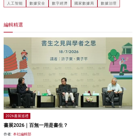
人工智能
數據安全
數字經濟
國家數據局
數據治理
編輯精選
2026書展巡禮
書展2026｜百無一用是書生？
作者:
本社編輯部