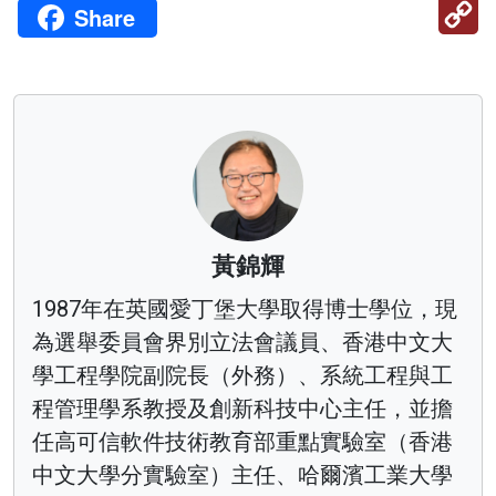
C
Share
Li
黃錦輝
1987年在英國愛丁堡大學取得博士學位，現
為選舉委員會界別立法會議員、香港中文大
學工程學院副院長（外務）、系統工程與工
程管理學系教授及創新科技中心主任，並擔
任高可信軟件技術教育部重點實驗室（香港
中文大學分實驗室）主任、哈爾濱工業大學