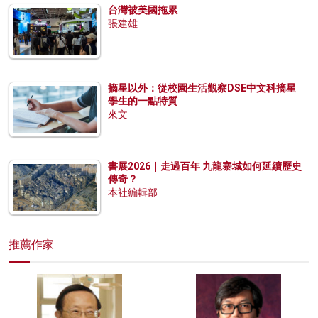
台灣被美國拖累
張建雄
摘星以外：從校園生活觀察DSE中文科摘星
學生的一點特質
來文
書展2026｜走過百年 九龍寨城如何延續歷史
傳奇？
本社編輯部
推薦作家