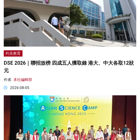
灼見教育
DSE 2026｜聯招放榜 四成五人獲取錄 港大、中大各取12狀
元
作者:
本社編輯部
2026-08-05