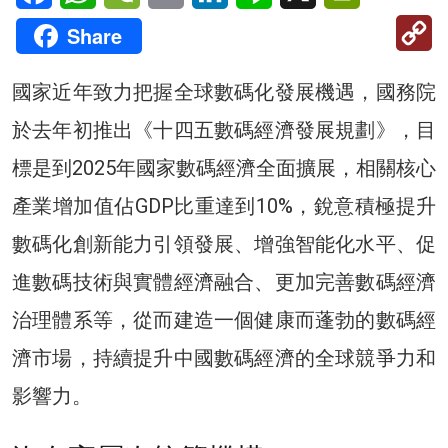
C
Share
Li
國家近年致力把握全球數碼化發展機遇，國務院
於去年初推出《十四五數碼經濟發展規劃》，目
標是到2025年國家數碼經濟全面擴展，相關核心
產業增加值佔GDP比重達到10%，銳意積極提升
數碼化創新能力引領發展、增強智能化水平、促
進數碼技術與實體經濟融合、更加完善數碼經濟
治理體系等，從而建造一個健康而蓬勃的數碼經
濟市場，持續提升中國數碼經濟的全球競爭力和
影響力。