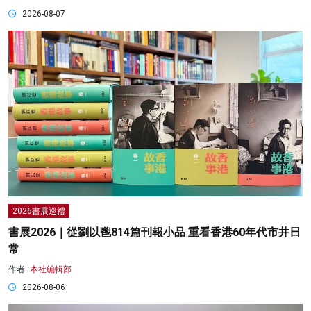
2026-08-07
2026書展巡禮
書展2026｜從劉以鬯814篇刊報小品 重看香港60年代市井日
常
作者:
本社編輯部
2026-08-06