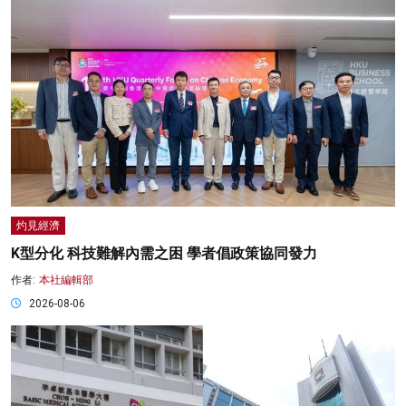
灼見經濟
K型分化 科技難解內需之困 學者倡政策協同發力
作者:
本社編輯部
2026-08-06