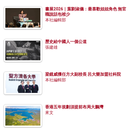
書展2026｜葉劉淑儀：最喜歡姐姐角色 無官
職說話包袱少
本社編輯部
歷史給中國人一個公道
張建雄
梁鏡威獲任方大副校長 呂大樂加盟社科院
本社編輯部
香港五年規劃須提前布局大鵬灣
來文