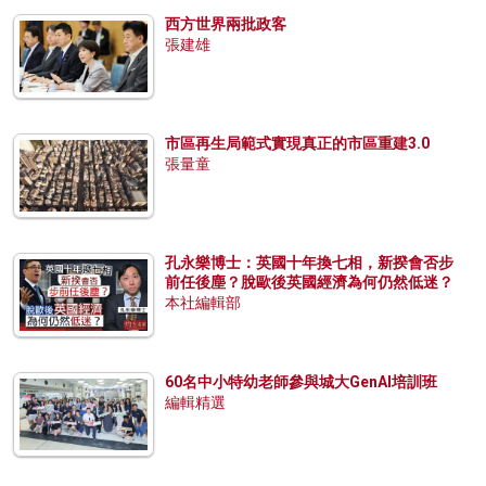
西方世界兩批政客
張建雄
市區再生局範式實現真正的市區重建3.0
張量童
孔永樂博士：英國十年換七相，新揆會否步
前任後塵？脫歐後英國經濟為何仍然低迷？
本社編輯部
60名中小特幼老師參與城大GenAI培訓班
編輯精選