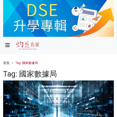
政局
教育
文化
財經
首頁
Tag: 國家數據局
生活
Tag: 國家數據局
健康
商業
科技
影片