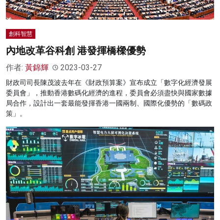
創科智慧
內地改革谷科創 港發揮橋樑優勢
作者:
黃錦輝
2023-03-27
財政司司長陳茂波去年在《財政預算案》宣布成立「數字化經濟發展
委員會」，推動香港數碼化經濟的進程，委員會必須盡快與國家數據
局合作，設計出一套最能發揮香港一國兩制、國際化優勢的「數碼政
策」。