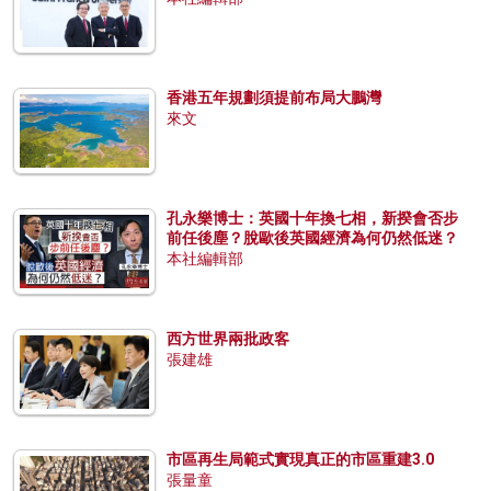
香港五年規劃須提前布局大鵬灣
來文
孔永樂博士：英國十年換七相，新揆會否步
前任後塵？脫歐後英國經濟為何仍然低迷？
本社編輯部
西方世界兩批政客
張建雄
市區再生局範式實現真正的市區重建3.0
張量童