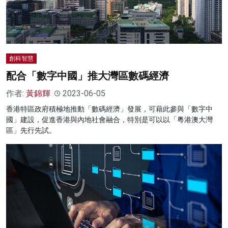
創科智慧
配合「數字中國」推大灣區數碼經濟
作者:
黃錦輝
2023-06-05
香港特區政府積極地推動「數碼經濟」發展，可藉此參與「數字中
國」建設，促進香港與內地社會融合，特別是可以以「粵港澳大灣
區」先行先試。