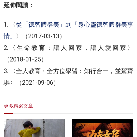
延伸閱讀：
1. 〈
從「德智體群美」到「身心靈德智體群美事
情」
〉（2017-03-13）
2.
〈生命教育：讓人回家，讓人愛回家〉
（2018-01-25）
3. 〈
全人教育・全方位學習：知行合一，並駕齊
驅
〉（2021-09-06）
更多精采文章