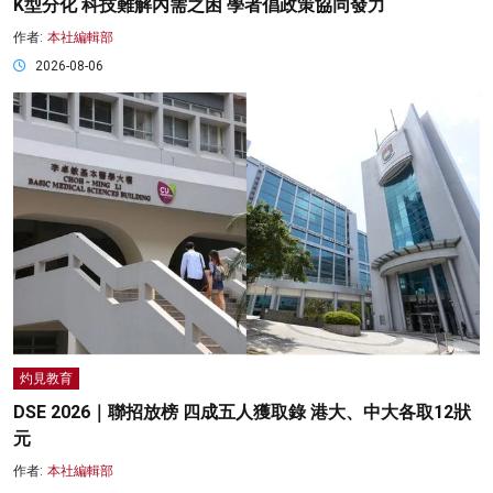
K型分化 科技難解內需之困 學者倡政策協同發力
作者:
本社編輯部
2026-08-06
灼見教育
DSE 2026｜聯招放榜 四成五人獲取錄 港大、中大各取12狀
元
作者:
本社編輯部