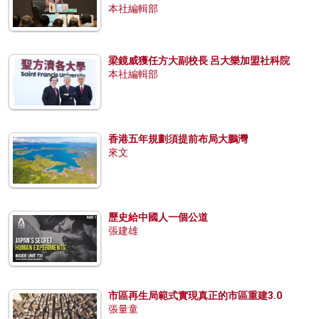
本社編輯部
梁鏡威獲任方大副校長 呂大樂加盟社科院
本社編輯部
香港五年規劃須提前布局大鵬灣
來文
歷史給中國人一個公道
張建雄
市區再生局範式實現真正的市區重建3.0
張量童