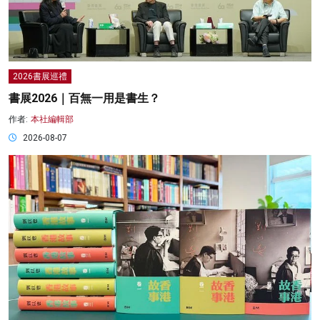
2026書展巡禮
書展2026｜百無一用是書生？
作者:
本社編輯部
2026-08-07