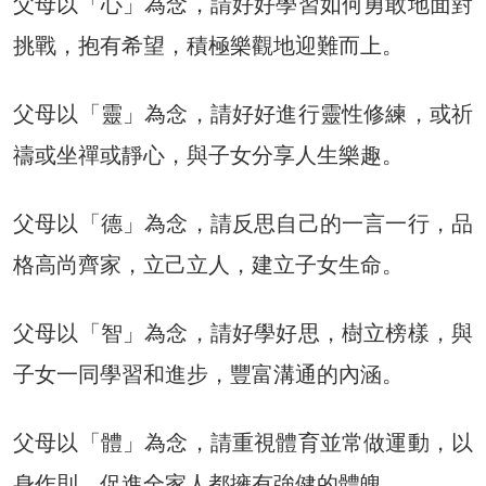
父母以「心」為念，請好好學習如何勇敢地面對
挑戰，抱有希望，積極樂觀地迎難而上。
父母以「靈」為念，請好好進行靈性修練，或祈
禱或坐禪或靜心，與子女分享人生樂趣。
父母以「德」為念，請反思自己的一言一行，品
格高尚齊家，立己立人，建立子女生命。
父母以「智」為念，請好學好思，樹立榜樣，與
子女一同學習和進步，豐富溝通的內涵。
父母以「體」為念，請重視體育並常做運動，以
身作則，促進全家人都擁有強健的體魄。