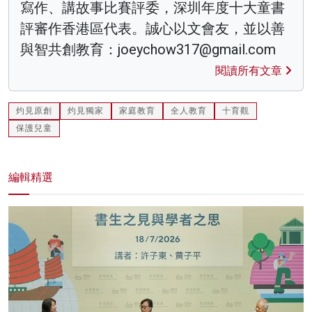
寫作、講故事比賽評委，深圳年度十大童書
評審作香港區代表。誠心以文會友，並以善
與智共創教育：joeychow317@gmail.com
閱讀所有文章
灼見原創
灼見獨家
家庭教育
全人教育
十育觀
保護兒童
編輯精選