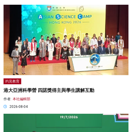
灼見教育
港大亞洲科學營 四諾獎得主與學生講解互動
作者:
本社編輯部
2026-08-04