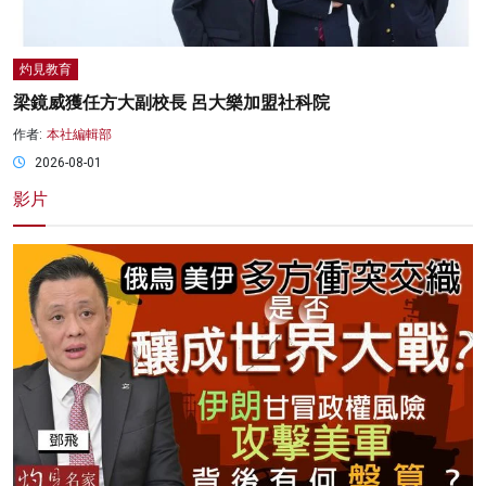
灼見教育
梁鏡威獲任方大副校長 呂大樂加盟社科院
作者:
本社編輯部
2026-08-01
影片