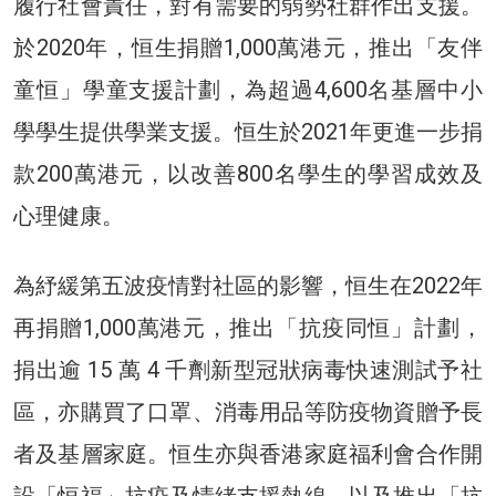
履行社會責任，對有需要的弱勢社群作出支援。
於2020年，恒生捐贈1,000萬港元，推出「友伴
童恒」學童支援計劃，為超過4,600名基層中小
學學生提供學業支援。恒生於2021年更進一步捐
款200萬港元，以改善800名學生的學習成效及
心理健康。
為紓緩第五波疫情對社區的影響，恒生在2022年
再捐贈1,000萬港元，推出「抗疫同恒」計劃，
捐出逾 15 萬 4 千劑新型冠狀病毒快速測試予社
區，亦購買了口罩、消毒用品等防疫物資贈予長
者及基層家庭。恒生亦與香港家庭福利會合作開
設「恒福」抗疫及情緒支援熱線，以及推出「抗