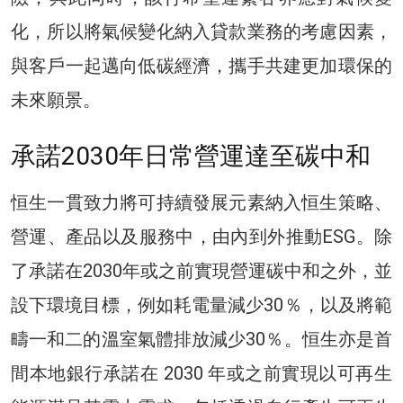
化，所以將氣候變化納入貸款業務的考慮因素，
與客戶一起邁向低碳經濟，攜手共建更加環保的
未來願景。
承諾2030年日常營運達至碳中和
恒生一貫致力將可持續發展元素納入恒生策略、
營運、產品以及服務中，由內到外推動ESG。除
了承諾在2030年或之前實現營運碳中和之外，並
設下環境目標，例如耗電量減少30％，以及將範
疇一和二的溫室氣體排放減少30％。恒生亦是首
間本地銀行承諾在 2030 年或之前實現以可再生