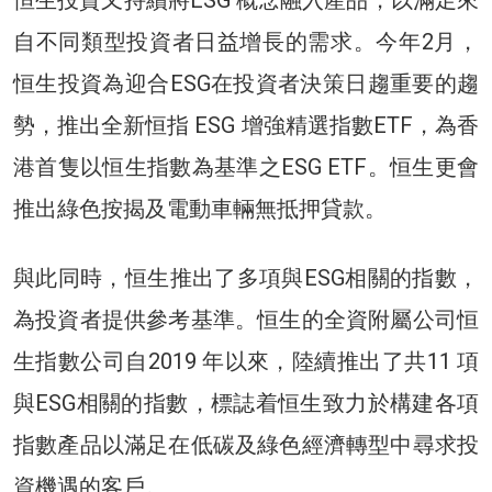
恒生投資又持續將ESG 概念融入產品，以滿足來
自不同類型投資者日益增長的需求。今年2月，
恒生投資為迎合ESG在投資者決策日趨重要的趨
勢，推出全新恒指 ESG 增強精選指數ETF，為香
港首隻以恒生指數為基準之ESG ETF。恒生更會
推出綠色按揭及電動車輛無抵押貸款。
與此同時，恒生推出了多項與ESG相關的指數，
為投資者提供參考基準。恒生的全資附屬公司恒
生指數公司自2019 年以來，陸續推出了共11 項
與ESG相關的指數，標誌着恒生致力於構建各項
指數產品以滿足在低碳及綠色經濟轉型中尋求投
資機遇的客戶。