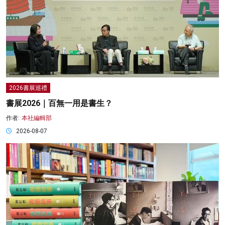
2026書展巡禮
書展2026｜百無一用是書生？
作者:
本社編輯部
2026-08-07