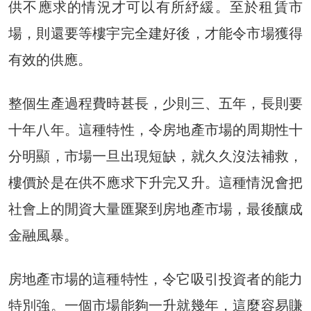
供不應求的情況才可以有所紓緩。至於租賃市
場，則還要等樓宇完全建好後，才能令市場獲得
有效的供應。
整個生產過程費時甚長，少則三、五年，長則要
十年八年。這種特性，令房地產市場的周期性十
分明顯，市場一旦出現短缺，就久久沒法補救，
樓價於是在供不應求下升完又升。這種情況會把
社會上的閒資大量匯聚到房地產市場，最後釀成
金融風暴。
房地產市場的這種特性，令它吸引投資者的能力
特別強。一個市場能夠一升就幾年，這麼容易賺