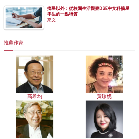
摘星以外：從校園生活觀察DSE中文科摘星
學生的一點特質
來文
推薦作家
高希均
黃珍妮