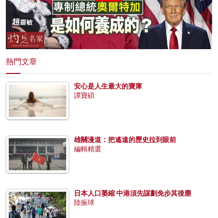
熱門文章
安心是人生最大的寶庫
譚寶碩
雄關漫道：把遙遠的歷史拉到眼前
編輯精選
日本人口萎縮 中港須先謀劃免步其後塵
陸振球