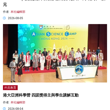
元
作者:
本社編輯部
2026-08-05
灼見教育
港大亞洲科學營 四諾獎得主與學生講解互動
作者:
本社編輯部
2026-08-04