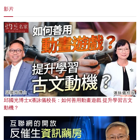
影片
邱國光博士x潘詠儀校長：如何善用動畫遊戲 提升學習古文
動機？