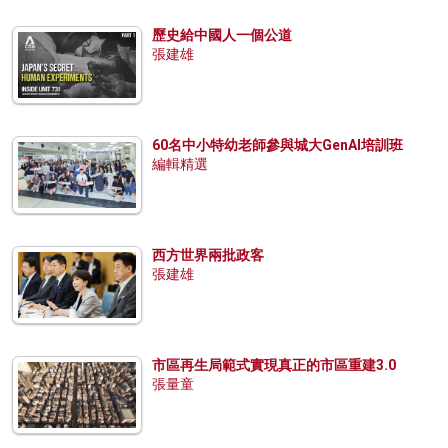
歷史給中國人一個公道
張建雄
60名中小特幼老師參與城大GenAI培訓班
編輯精選
西方世界兩批政客
張建雄
市區再生局範式實現真正的市區重建3.0
張量童