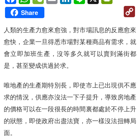
C
Share
Li
人類的生產力愈來愈強，對市場訊息的反應愈來
愈快，企業一旦得悉市場對某種商品有需求，就
會立即加班生產，沒等多久就可以賣到滿街都
是，甚至變成供過於求。
唯地產的生產期特別長，即使市上已出現供不應
求的情況，供應亦沒法一下子提升，導致房地產
的價格可以在一段很長的時間裏都處於不停上升
的狀態，即使政府出盡法寶，亦一樣沒法扭轉局
面。