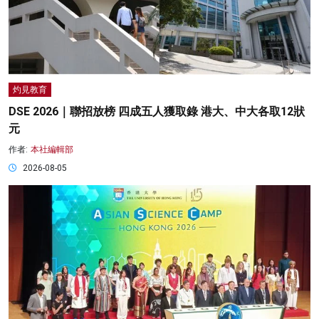
灼見教育
DSE 2026｜聯招放榜 四成五人獲取錄 港大、中大各取12狀
元
作者:
本社編輯部
2026-08-05