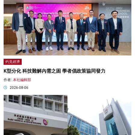
灼見經濟
K型分化 科技難解內需之困 學者倡政策協同發力
作者:
本社編輯部
2026-08-06