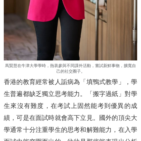
馬賢慧在牛津大學學時，熱衷參與不同課外活動，嘗試新鮮事物，擴寬自
己的社交圈子。
香港的教育經常被人詬病為「填鴨式教學」，學
生普遍都缺乏獨立思考能力。「搬字過紙」對學
生來沒有難度，在考試上固然能考到優異的成
績，可是在面試時就會高下立見。國外的頂尖大
學通常十分注重學生的思考和解難能力，在入學