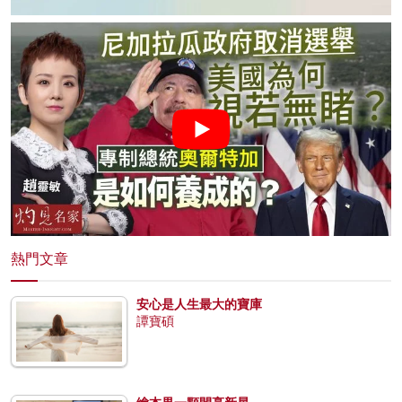
熱門文章
安心是人生最大的寶庫
譚寶碩