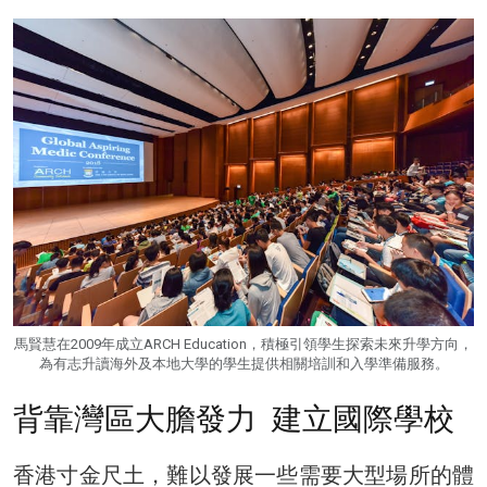
馬賢慧在2009年成立ARCH Education，積極引領學生探索未來升學方向，
為有志升讀海外及本地大學的學生提供相關培訓和入學準備服務。
背靠灣區大膽發力 建立國際學校
香港寸金尺土，難以發展一些需要大型場所的體