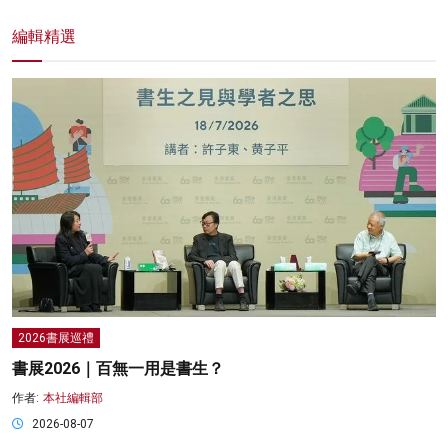
編輯精選
2026書展巡禮
書展2026｜百無一用是書生？
作者:
本社編輯部
2026-08-07