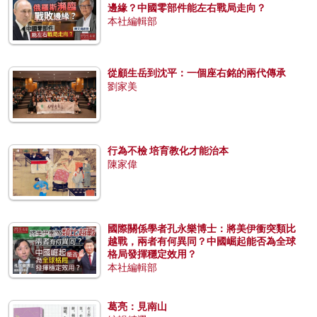
邊緣？中國零部件能左右戰局走向？
本社編輯部
從顧生岳到沈平：一個座右銘的兩代傳承
劉家美
行為不檢 培育教化才能治本
陳家偉
國際關係學者孔永樂博士：將美伊衝突類比
越戰，兩者有何異同？中國崛起能否為全球
格局發揮穩定效用？
本社編輯部
葛亮：見南山