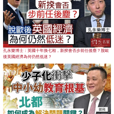
孔永樂博士：英國十年換七相，新揆會否步前任後塵？脫歐
後英國經濟為何仍然低迷？