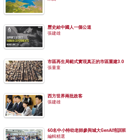
歷史給中國人一個公道
張建雄
市區再生局範式實現真正的市區重建3.0
張量童
西方世界兩批政客
張建雄
60名中小特幼老師參與城大GenAI培訓班
編輯精選