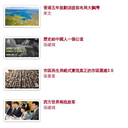
香港五年規劃須提前布局大鵬灣
來文
歷史給中國人一個公道
張建雄
市區再生局範式實現真正的市區重建3.0
張量童
西方世界兩批政客
張建雄