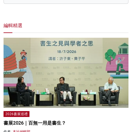
編輯精選
2026書展巡禮
書展2026｜百無一用是書生？
作者:
本社編輯部