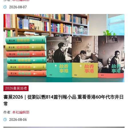
2026-08-07
2026書展巡禮
書展2026｜從劉以鬯814篇刊報小品 重看香港60年代市井日
常
作者:
本社編輯部
2026-08-06