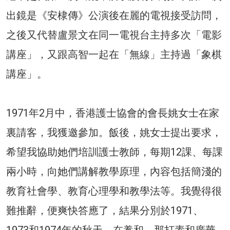
出鏡是《安棣傳》公演後在麗的電視接受訪問，
之後又代替盧景文在同一電視台主持多次「電影
講座」，又跟高智一起在「無線」主持過「象棋
講座」。
1971年2月中，香港護士協會的會長姚女士在家
裏請客，我獲邀參加。飯後，姚女士提出要求，
希望我協助她們培訓護士教師，每期12課、每課
兩小時，向她們講解教學原理，內容包括簡淺的
教育社會學、教育心理學和教學法等。我覺得很
難推辭，便爽快答應了，結果分別於1971、
1973和1974年的秋天，在養和、那打素和廣華