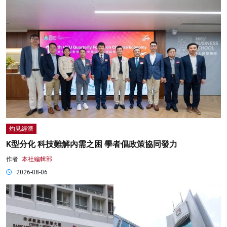
灼見經濟
K型分化 科技難解內需之困 學者倡政策協同發力
作者:
本社編輯部
2026-08-06