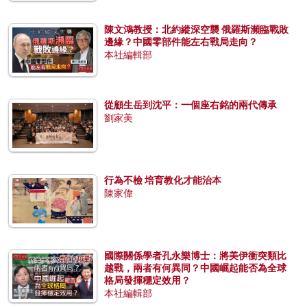
陳文鴻教授：北約縱深空襲 俄羅斯瀕臨戰敗
邊緣？中國零部件能左右戰局走向？
本社編輯部
從顧生岳到沈平：一個座右銘的兩代傳承
劉家美
行為不檢 培育教化才能治本
陳家偉
國際關係學者孔永樂博士：將美伊衝突類比
越戰，兩者有何異同？中國崛起能否為全球
格局發揮穩定效用？
本社編輯部