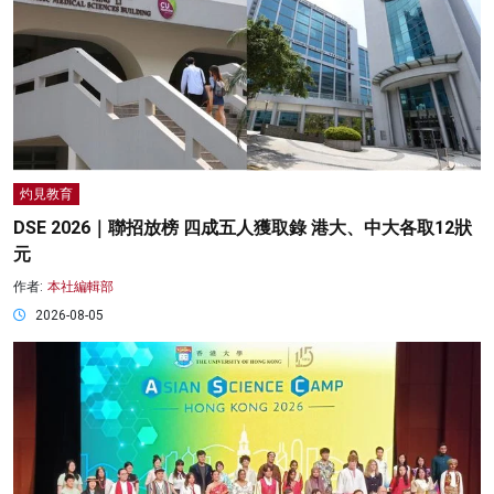
灼見教育
DSE 2026｜聯招放榜 四成五人獲取錄 港大、中大各取12狀
元
作者:
本社編輯部
2026-08-05