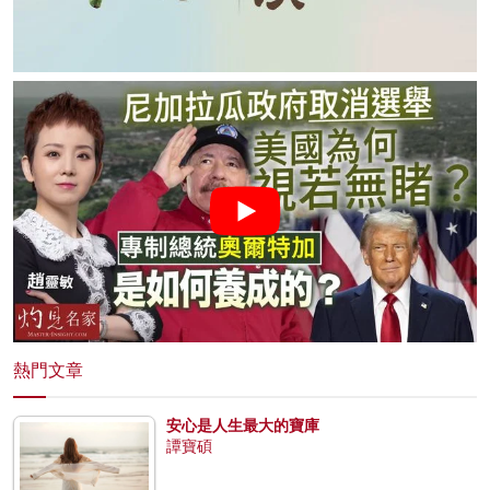
熱門文章
安心是人生最大的寶庫
譚寶碩