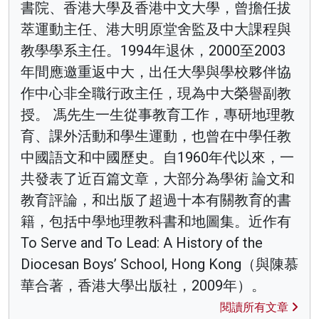
書院、香港大學及香港中文大學，曾擔任拔
萃運動主任、港大明原堂舍監及中大課程與
教學學系主任。1994年退休，2000至2003
年間應邀重返中大，出任大學與學校夥伴協
作中心非全職行政主任，現為中大榮譽副教
授。 馮先生一生從事教育工作，專研地理教
育、課外活動和學生運動，也曾在中學任教
中國語文和中國歷史。自1960年代以來，一
共發表了近百篇文章，大部分為學術 論文和
教育評論，和出版了超過十本有關教育的書
籍，包括中學地理教科書和地圖集。近作有
To Serve and To Lead: A History of the
Diocesan Boys’ School, Hong Kong（與陳慕
華合著，香港大學出版社，2009年）。
閱讀所有文章