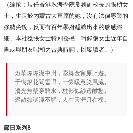
（編按：現任香港珠海學院常務副校長的張楨女
士，生長於內蒙古大草原的她，沒有法律專業的
強勢尖銳，反而有百年學府醞釀出來的敏感纖
細。本社獲張女士特別授權，輯錄張女士近年自
書或與朋友唱和之古典詩詞，以饗讀者。）
燈華燦燦滿中州，彩舞金宵原上遊。
千樹銀花聞雪唱，一懷暖意笑風流。
清光無槳穿碧水，桂影似紗透離愁。
聚散如謎渾不解，人在天涯月在樓。
節日系列8