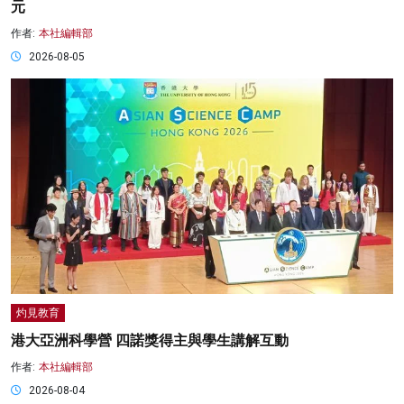
元
作者:
本社編輯部
2026-08-05
灼見教育
港大亞洲科學營 四諾獎得主與學生講解互動
作者:
本社編輯部
2026-08-04