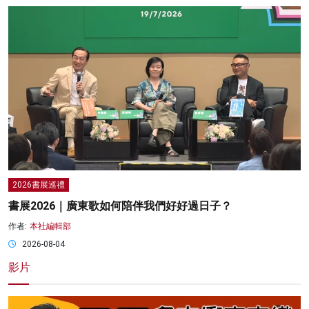
2026書展巡禮
書展2026｜廣東歌如何陪伴我們好好過日子？
作者:
本社編輯部
2026-08-04
影片