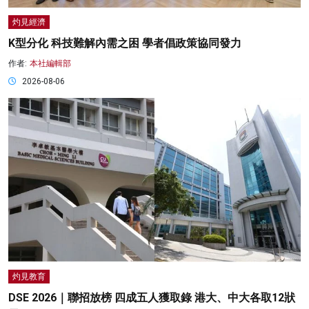
灼見經濟
K型分化 科技難解內需之困 學者倡政策協同發力
作者:
本社編輯部
2026-08-06
灼見教育
DSE 2026｜聯招放榜 四成五人獲取錄 港大、中大各取12狀