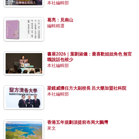
本社編輯部
葛亮：見南山
編輯精選
書展2026｜葉劉淑儀：最喜歡姐姐角色 無官
職說話包袱少
本社編輯部
梁鏡威獲任方大副校長 呂大樂加盟社科院
本社編輯部
香港五年規劃須提前布局大鵬灣
來文