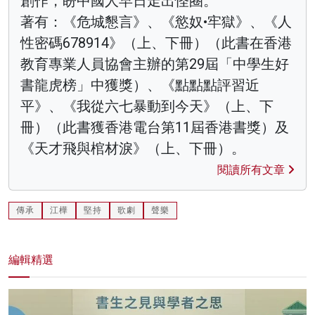
創作，盼中國人早日走出怪圈。
著有：《危城懇言》、《慾奴•牢獄》、《人
性密碼678914》（上、下冊）（此書在香港
教育專業人員協會主辦的第29屆「中學生好
書龍虎榜」中獲獎）、《點點點評習近
平》、《我從六七暴動到今天》（上、下
冊）（此書獲香港電台第11屆香港書獎）及
《天才飛與棺材淚》（上、下冊）。
閱讀所有文章
傳承
江樺
堅持
歌劇
聲樂
編輯精選