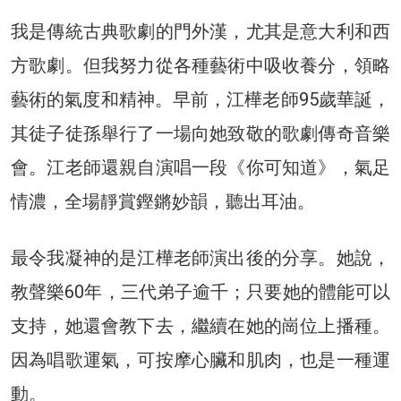
我是傳統古典歌劇的門外漢，尤其是意大利和西
方歌劇。但我努力從各種藝術中吸收養分，領略
藝術的氣度和精神。早前，江樺老師95歲華誕，
其徒子徒孫舉行了一場向她致敬的歌劇傳奇音樂
會。江老師還親自演唱一段《你可知道》，氣足
情濃，全場靜賞鏗鏘妙韻，聽出耳油。
最令我凝神的是江樺老師演出後的分享。她說，
教聲樂60年，三代弟子逾千；只要她的體能可以
支持，她還會教下去，繼續在她的崗位上播種。
因為唱歌運氣，可按摩心臟和肌肉，也是一種運
動。