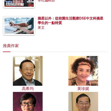
本社編輯部
摘星以外：從校園生活觀察DSE中文科摘星
學生的一點特質
來文
推薦作家
高希均
黃珍妮