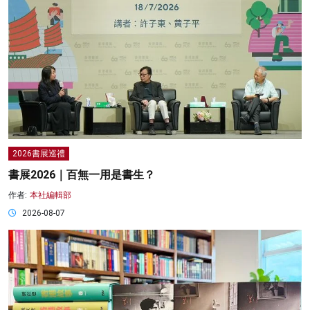
2026書展巡禮
書展2026｜百無一用是書生？
作者:
本社編輯部
2026-08-07