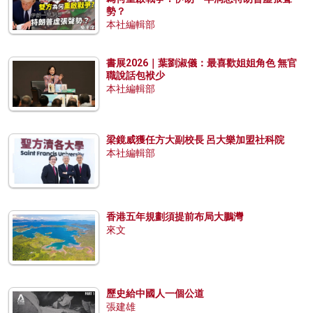
勢？
本社編輯部
書展2026｜葉劉淑儀：最喜歡姐姐角色 無官
職說話包袱少
本社編輯部
梁鏡威獲任方大副校長 呂大樂加盟社科院
本社編輯部
香港五年規劃須提前布局大鵬灣
來文
歷史給中國人一個公道
張建雄