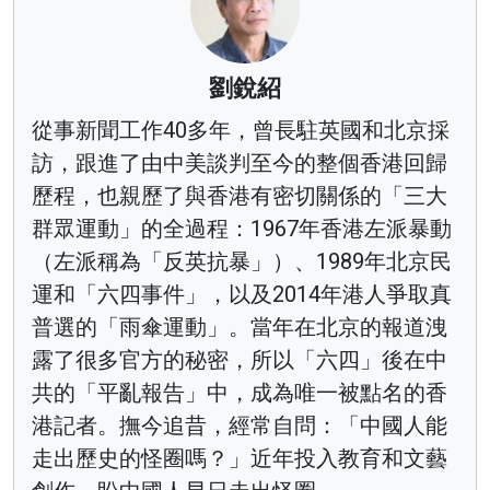
劉銳紹
從事新聞工作40多年，曾長駐英國和北京採
訪，跟進了由中美談判至今的整個香港回歸
歷程，也親歷了與香港有密切關係的「三大
群眾運動」的全過程：1967年香港左派暴動
（左派稱為「反英抗暴」）、1989年北京民
運和「六四事件」，以及2014年港人爭取真
普選的「雨傘運動」。當年在北京的報道洩
露了很多官方的秘密，所以「六四」後在中
共的「平亂報告」中，成為唯一被點名的香
港記者。撫今追昔，經常自問：「中國人能
走出歷史的怪圈嗎？」近年投入教育和文藝