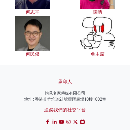
何志平
陳晴
何民傑
兔主席
承印人
灼見名家傳媒有限公司
地址 : 香港黃竹坑道21號環匯廣場10樓1002室
追蹤我們的社交平台