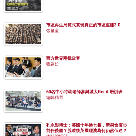
市區再生局範式實現真正的市區重建3.0
張量童
西方世界兩批政客
張建雄
60名中小特幼老師參與城大GenAI培訓班
編輯精選
孔永樂博士：英國十年換七相，新揆會否步
前任後塵？脫歐後英國經濟為何仍然低迷？