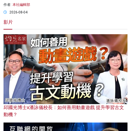
作者:
本社編輯部
2026-08-04
影片
邱國光博士x潘詠儀校長：如何善用動畫遊戲 提升學習古文
動機？