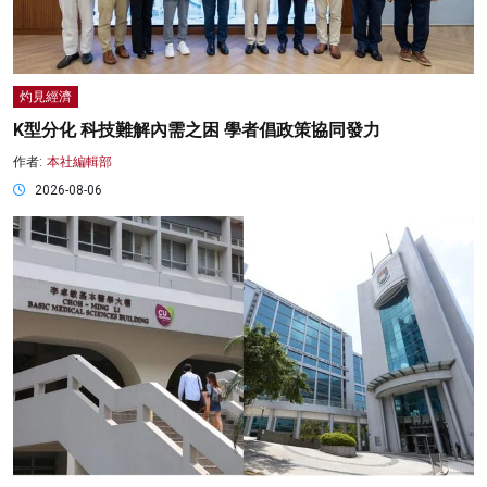
灼見經濟
K型分化 科技難解內需之困 學者倡政策協同發力
作者:
本社編輯部
2026-08-06