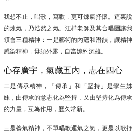
我想不止，唱歌，寫歌，更可煉氣抒懷。這裏說
的煉氣，乃浩然之氣。江樺老師及其合唱團讓我
領會三種精神：一是藝術的內蘊和潛韻，讓精神
感染精神，毋須外露，自當婉約沉雄。
心存廣宇，氣藏五內，志在四心
二是傳承精神，「傳承」和「堅持」是孿生姊
妹，由傳承的意志化為堅持，又由堅持化為傳承
的力量，互為作用，歷久常新。
三是養氣精神，不單唱歌運氣之氣，更是以歌抒