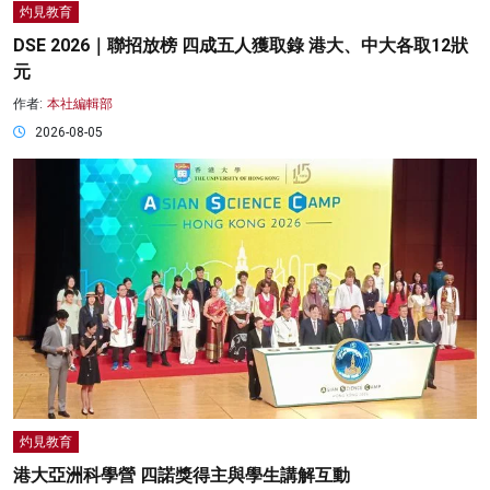
灼見教育
DSE 2026｜聯招放榜 四成五人獲取錄 港大、中大各取12狀
元
作者:
本社編輯部
2026-08-05
灼見教育
港大亞洲科學營 四諾獎得主與學生講解互動