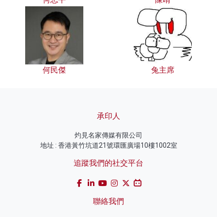
何民傑
兔主席
承印人
灼見名家傳媒有限公司
地址 : 香港黃竹坑道21號環匯廣場10樓1002室
追蹤我們的社交平台
聯絡我們