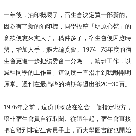
一年後，油印機壞了，宿生會決定買一部新的。
因為有了新的油印機，同學投稿「明原心聲」的
意欲便愈來愈大了。稿件多了，宿生會便因應時
勢，增加人手，擴大編委會。1974—75年度的宿
生會更進一步把編委會一分為三，輪班工作，以
減輕同學的工作量。這制度一直沿用到我離開明
原堂。週刊在最高峰的時期每週出紙20—30頁。
1976年之前，這份刊物放在宿舍一個指定地方，
讓非宿生會員自行取閱。從這年起，宿生會直接
把它發到非宿生會員手上，而大學圖書館也開始