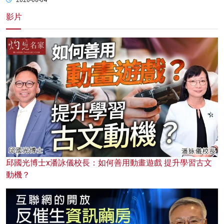
2026-08-04
影片
邱國光博士x潘詠儀校長：如何善用動畫遊戲 提升學習古文
動機？