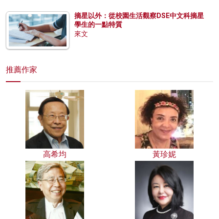
摘星以外：從校園生活觀察DSE中文科摘星
學生的一點特質
來文
推薦作家
高希均
黃珍妮