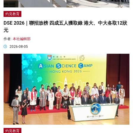
灼見教育
DSE 2026｜聯招放榜 四成五人獲取錄 港大、中大各取12狀
元
作者:
本社編輯部
2026-08-05
灼見教育