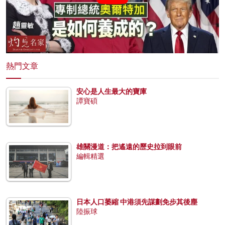
熱門文章
安心是人生最大的寶庫
譚寶碩
雄關漫道：把遙遠的歷史拉到眼前
編輯精選
日本人口萎縮 中港須先謀劃免步其後塵
陸振球