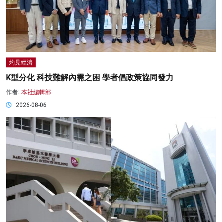
灼見經濟
K型分化 科技難解內需之困 學者倡政策協同發力
作者:
本社編輯部
2026-08-06