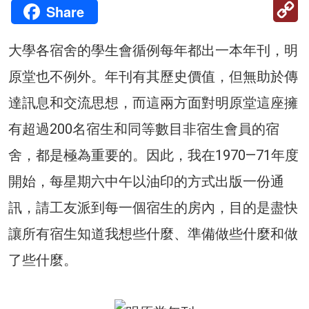
C
Share
Li
大學各宿舍的學生會循例每年都出一本年刊，明
原堂也不例外。年刊有其歷史價值，但無助於傳
達訊息和交流思想，而這兩方面對明原堂這座擁
有超過200名宿生和同等數目非宿生會員的宿
舍，都是極為重要的。因此，我在1970—71年度
開始，每星期六中午以油印的方式出版一份通
訊，請工友派到每一個宿生的房內，目的是盡快
讓所有宿生知道我想些什麼、準備做些什麼和做
了些什麼。