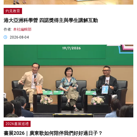
灼見教育
港大亞洲科學營 四諾獎得主與學生講解互動
作者:
本社編輯部
2026-08-04
2026書展巡禮
書展2026｜廣東歌如何陪伴我們好好過日子？