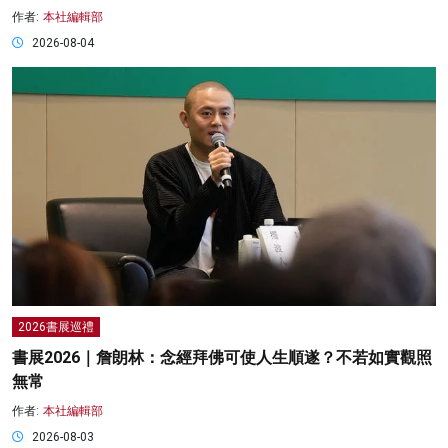
作者:
本社編輯部
2026-08-04
2026書展巡禮
書展2026｜詹朗林：念經拜佛可使人生順遂？不若如實觀照
無常
作者:
本社編輯部
2026-08-03