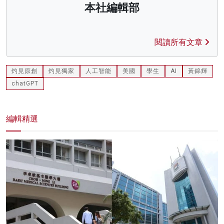
本社編輯部
閱讀所有文章
灼見原創
灼見獨家
人工智能
美國
學生
AI
黃錦輝
chatGPT
編輯精選