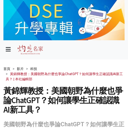
政局
教育
文化
財經
首頁
影片
科技
黃錦輝教授：美國朝野為什麼也爭論ChatGPT？如何讓學生正確認識AI新工
生活
具？ | 本社編輯部
黃錦輝教授：美國朝野為什麼也爭
健康
論ChatGPT？如何讓學生正確認識
商業
AI新工具？
科技
美國朝野為什麼也爭論ChatGPT？如何讓學生正
影片