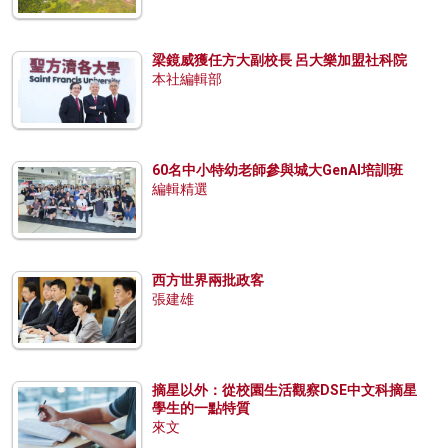
梁鏡威獲任方大副校長 呂大樂加盟社科院
本社編輯部
60名中小特幼老師參與城大GenAI培訓班
編輯精選
西方世界兩批政客
張建雄
摘星以外：從校園生活觀察DSE中文科摘星
學生的一點特質
來文