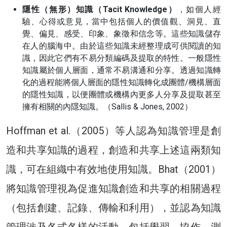
隱性（無形）知識（Tacit Knowledge）
，如個人經
驗、心得或意見，當中包括個人的價值觀、洞見、直
覺、偏見、感受、印象、象徵和信念等。這些知識儲存
在人的腦海中。由於這些知識未經整理成可供閱讀的知
識，因此它們有不易分類編碼及提取的特性。一般隱性
知識屬於個人層面，通常不易溝通和分享。透過知識轉
化的過程能將個人層面的隱性知識轉化成團體/機構層面
的隱性知識，以便團體或機構內更多人分享及提取甚至
擁有相關的內隱知識。（Sallis & Jones, 2002）
Hoffman et al.（2005）等人認為知識管理是創
造和共享知識的過程，創造和共享上述這兩類知
識，可在組織中有效地使用知識。Bhat（2001）
將知識管理視為促進知識創造和共享的相關過程
（包括創建、記錄、傳輸和利用），並認為知識
管理涉及各式各樣的活動，包括學習、協作、測