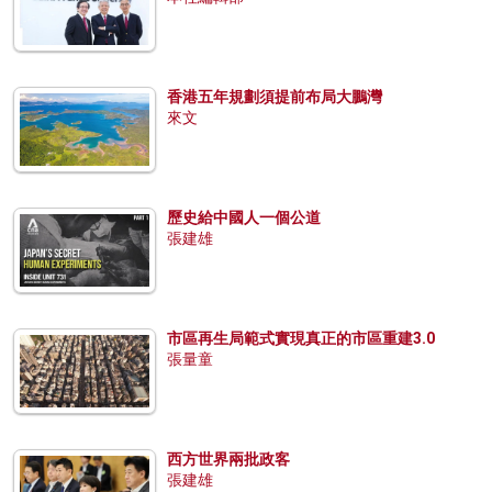
香港五年規劃須提前布局大鵬灣
來文
歷史給中國人一個公道
張建雄
市區再生局範式實現真正的市區重建3.0
張量童
西方世界兩批政客
張建雄