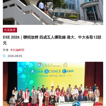
灼見教育
DSE 2026｜聯招放榜 四成五人獲取錄 港大、中大各取12狀
元
作者:
本社編輯部
2026-08-05