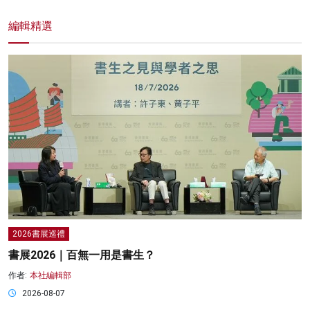
編輯精選
2026書展巡禮
書展2026｜百無一用是書生？
作者:
本社編輯部
2026-08-07