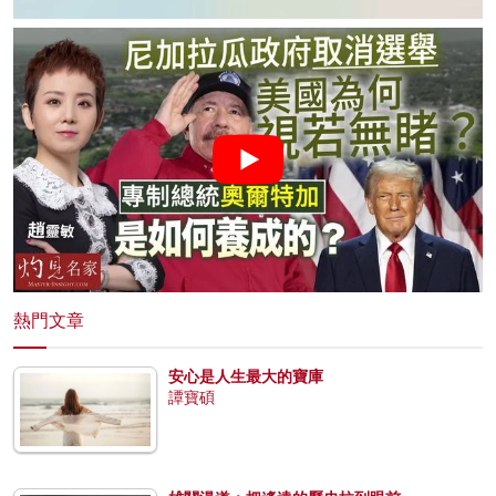
熱門文章
安心是人生最大的寶庫
譚寶碩