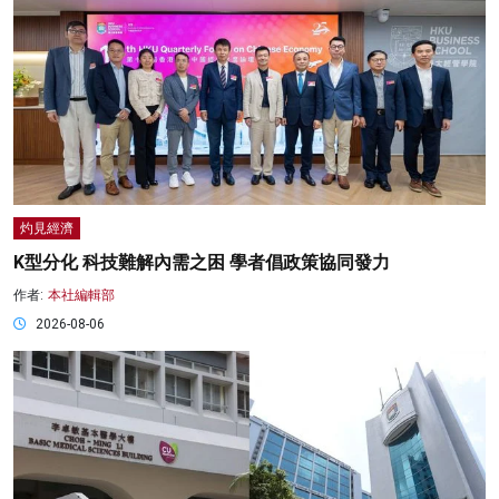
灼見經濟
K型分化 科技難解內需之困 學者倡政策協同發力
作者:
本社編輯部
2026-08-06