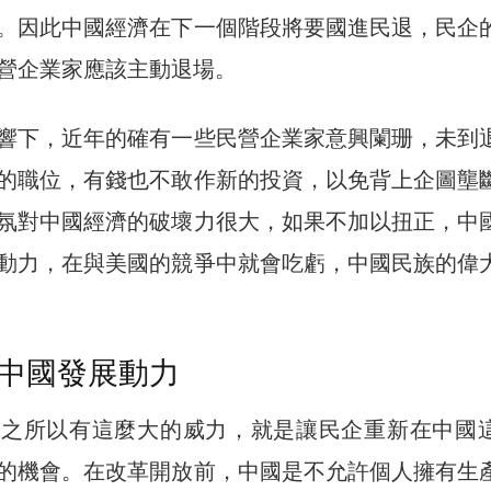
。因此中國經濟在下一個階段將要國進民退，民企
營企業家應該主動退場。
響下，近年的確有一些民營企業家意興闌珊，未到
的職位，有錢也不敢作新的投資，以免背上企圖壟
氛對中國經濟的破壞力很大，如果不加以扭正，中
動力，在與美國的競爭中就會吃虧，中國民族的偉
中國發展動力
放之所以有這麼大的威力，就是讓民企重新在中國
的機會。在改革開放前，中國是不允許個人擁有生