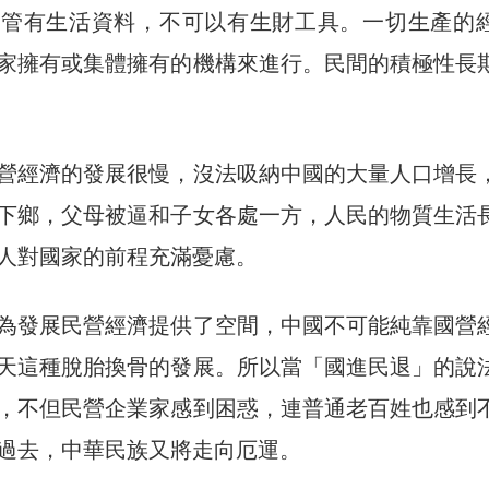
以管有生活資料，不可以有生財工具。一切生產的
家擁有或集體擁有的機構來進行。民間的積極性長
營經濟的發展很慢，沒法吸納中國的大量人口增長
下鄉，父母被逼和子女各處一方，人民的物質生活
人對國家的前程充滿憂慮。
為發展民營經濟提供了空間，中國不可能純靠國營
天這種脫胎換骨的發展。所以當「國進民退」的說
，不但民營企業家感到困惑，連普通老百姓也感到
過去，中華民族又將走向厄運。