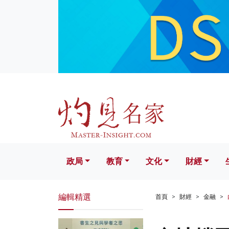
政局
教育
文化
財經
生活
政局
教育
文化
財經
編輯精選
首頁
財經
金融