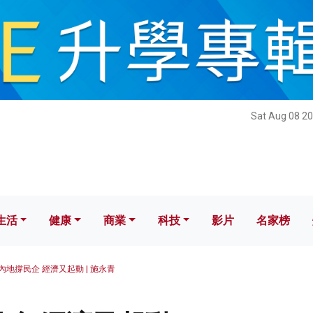
健康
商業
科技
影片
名家榜
Sat Aug 08 20
生活
健康
商業
科技
影片
名家榜
內地撐民企 經濟又起動 | 施永青