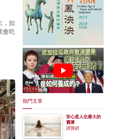
大，如
就會吃
熱門文章
安心是人生最大的
寶庫
譚寶碩