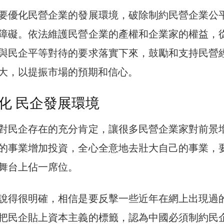
要優化民營企業的發展環境，破除制約民營企業公
障礙。依法維護民營企業的產權和企業家的權益，
與民企平等對待的要求落實下來，鼓勵和支持民營
大，以提振市場的預期和信心。
化 民企發展環境
對民企存在的充分肯定，讓很多民營企業家對前景
的事業增加投資，全心全意地去壯大自己的事業，
舞台上佔一席位。
說得很明確，相信是要反擊一些近年在網上出現過
把民企貼上資本主義的標籤，認為中國必須制約民