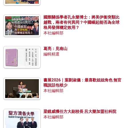
國際關係學者孔永樂博士：將美伊衝突類比
越戰，兩者有何異同？中國崛起能否為全球
格局發揮穩定效用？
本社編輯部
葛亮：見南山
編輯精選
書展2026｜葉劉淑儀：最喜歡姐姐角色 無官
職說話包袱少
本社編輯部
梁鏡威獲任方大副校長 呂大樂加盟社科院
本社編輯部