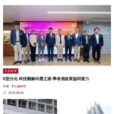
灼見經濟
K型分化 科技難解內需之困 學者倡政策協同發力
作者:
本社編輯部
2026-08-06