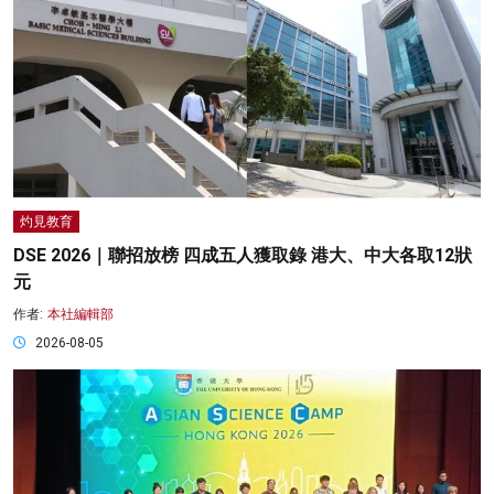
灼見教育
DSE 2026｜聯招放榜 四成五人獲取錄 港大、中大各取12狀
元
作者:
本社編輯部
2026-08-05