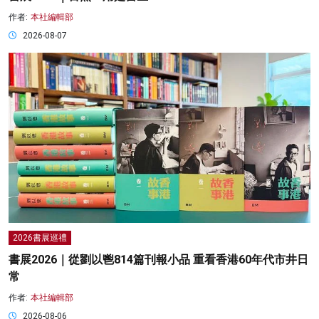
作者:
本社編輯部
2026-08-07
2026書展巡禮
書展2026｜從劉以鬯814篇刊報小品 重看香港60年代市井日
常
作者:
本社編輯部
2026-08-06