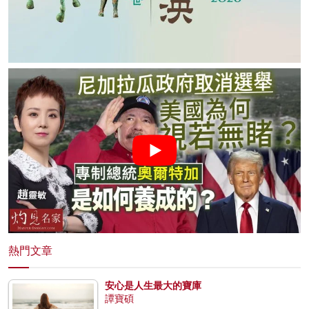
熱門文章
安心是人生最大的寶庫
譚寶碩