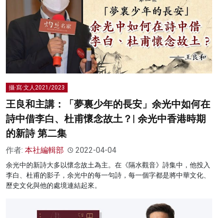
攝·寫·文人2021/2023
王良和主講：「夢裏少年的長安」余光中如何在
詩中借李白、杜甫懷念故土？| 余光中香港時期
的新詩 第二集
作者:
本社編輯部
2022-04-04
余光中的新詩大多以懷念故土為主。在《隔水觀音》詩集中，他投入
李白、杜甫的影子，余光中的每一句詩，每一個字都是將中華文化、
歷史文化與他的處境連結起來。