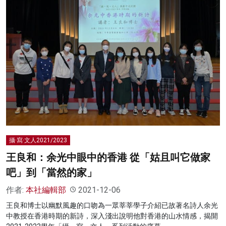
攝·寫·文人2021/2023
王良和：余光中眼中的香港 從「姑且叫它做家
吧」到「當然的家」
作者:
本社編輯部
2021-12-06
王良和博士以幽默風趣的口吻為一眾莘莘學子介紹已故著名詩人余光
中教授在香港時期的新詩，深入淺出說明他對香港的山水情感，揭開