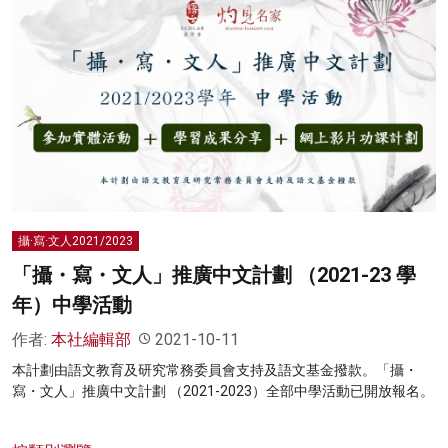
攝·寫·文人2021/2023
「攝・寫・文人」推廣中文計劃 （2021-23 學
年）中學活動
作者:
本社編輯部
2021-10-11
本計劃由語文教育及研究常務委員會支持及語文基金撥款。「攝・
寫・文人」推廣中文計劃 （2021-2023）全部中學活動已開放報名。