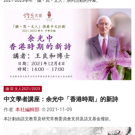
2021-2023學年「攝・寫・文人」系列活動的序幕。
攝·寫·文人2021/2023
中文學者講座：余光中「香港時期」的新詩
作者:
本社編輯部
2021-11-09
本計劃由語文教育及研究常務委員會支持及語文基金撥款。