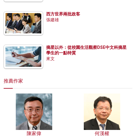
西方世界兩批政客
張建雄
摘星以外：從校園生活觀察DSE中文科摘星
學生的一點特質
來文
推薦作家
陳家偉
何漢權