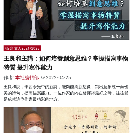
攝·寫·文人2021/2023
王良和主講：如何培養創意思維？掌握描寫事物
特質 提升寫作能力
作者:
本社編輯部
2022-04-25
王良和說，學習余光中的新詩，能夠能刷新想像，寫出意象統一而優
美的詩句，提高描寫能力。一位作家的內在發揮得最好之時，往往就
是成就這位作家最精彩的地方。