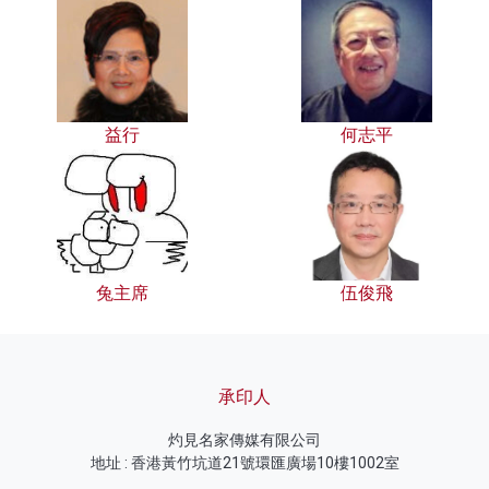
益行
何志平
兔主席
伍俊飛
承印人
灼見名家傳媒有限公司
地址 : 香港黃竹坑道21號環匯廣場10樓1002室