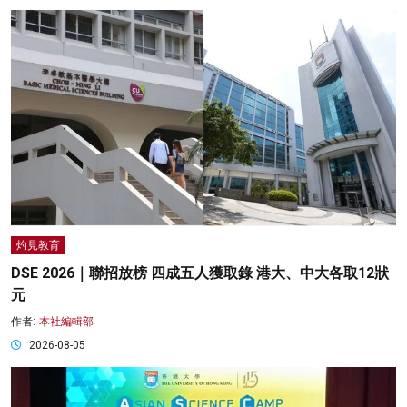
灼見教育
DSE 2026｜聯招放榜 四成五人獲取錄 港大、中大各取12狀
元
作者:
本社編輯部
2026-08-05