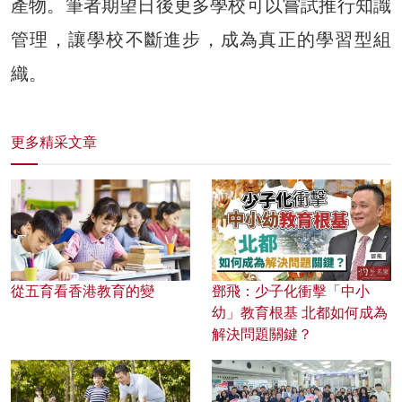
產物。筆者期望日後更多學校可以嘗試推行知識
管理，讓學校不斷進步，成為真正的學習型組
織。
更多精采文章
從五育看香港教育的變
鄧飛：少子化衝擊「中小
幼」教育根基 北都如何成為
解決問題關鍵？