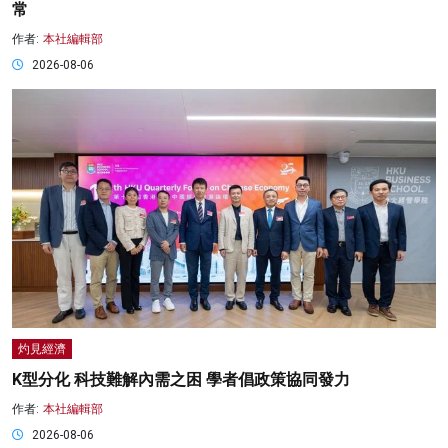
常
作者:
本社編輯部
2026-08-06
灼見經濟
K型分化 科技難解內需之困 學者倡政策協同發力
作者:
本社編輯部
2026-08-06