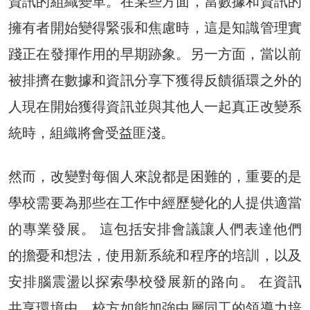
資訊的組織變革。在某些方面，當數據和資訊的
擁有者開始變得緊張和焦慮時，這是知識管理實
踐正在發揮作用的早期跡象。另一方面，當以前
被排擠在數據和資訊分享下獲得反饋循環之外的
人現在開始獲得資訊並與其他人一起真正改變系
統時，組織將會受益匪淺。
然而，改變對每個人來說都是困難的，重要的是
學校需要為那些在工作中經歷變化的人提供適當
的專業發展。 這包括安排會議讓人們表達他們
的擔憂和想法，使用新系統和程序的培訓，以及
安排腦震盪以探索學校發展新的路向。 在資訊
共享環境中，校方如能加強中層同工的領導力培