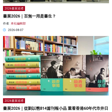
2026書展巡禮
書展2026｜百無一用是書生？
作者:
本社編輯部
2026-08-07
2026書展巡禮
書展2026｜從劉以鬯814篇刊報小品 重看香港60年代市井日