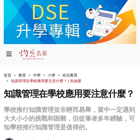
政局
教育
文化
財經
首頁
教育
中學
小學
幼兒教育
知識管理在學校應用要注意什麼？ | 朱啟榮
生活
知識管理在學校應用要注意什麼？
健康
學校推行知識管理並非輕而易舉，當中一定遇到
商業
大大小小的挑戰和困難，但從筆者多年經驗，可
科技
知學校推行知識管理是值得的。
影片