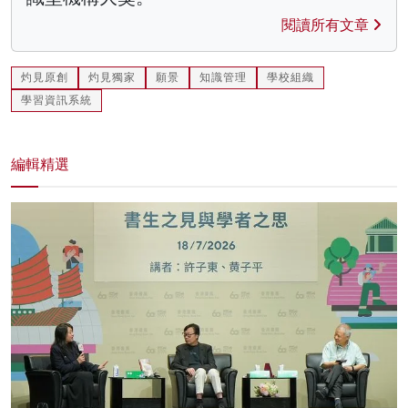
閱讀所有文章
灼見原創
灼見獨家
願景
知識管理
學校組織
學習資訊系統
編輯精選