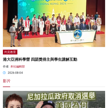
灼見教育
港大亞洲科學營 四諾獎得主與學生講解互動
作者:
本社編輯部
2026-08-04
影片