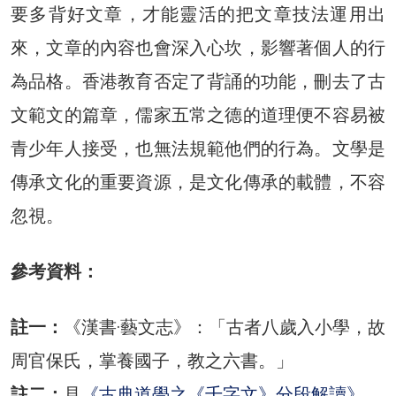
要多背好文章，才能靈活的把文章技法運用出
來，文章的內容也會深入心坎，影響著個人的行
為品格。香港教育否定了背誦的功能，刪去了古
文範文的篇章，儒家五常之德的道理便不容易被
青少年人接受，也無法規範他們的行為。文學是
傳承文化的重要資源，是文化傳承的載體，不容
忽視。
參考資料：
註一：
《漢書·藝文志》：「古者八歲入小學，故
周官保氏，掌養國子，教之六書。」
註二：
見
《古典道學之《千字文》分段解讀》