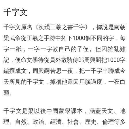
千字文
千字文原名《次韻王羲之書千字》，據說是南朝
梁武帝從王羲之手跡中拓下1000個不同的字，每
字一紙，一字一字教自己的子侄。但因雜亂難
記，便命文學待從員外散騎侍郎周興嗣把1000字
編撰成文，周興嗣苦思一夜，把一千字串聯成今
天所見的千字文，據稱他還因用腦過度，一夜白
頭。
千字文是梁以後中國蒙學課本，涵蓋天文、地
理、自然、政治、經濟、社會、歷史、倫理等多