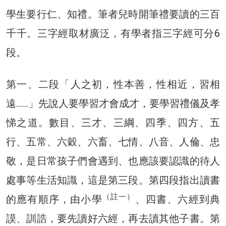
學生要行仁、知禮。筆者兒時開筆禮要讀的三百
千千。三字經取材廣泛，有學者指三字經可分6
段。
第一、二段「人之初，性本善，性相近，習相
遠……」先說人要學習才會成才，要學習禮儀及孝
悌之道。數目、三才、三綱、四季、四方、五
行、五常、六穀、六畜、七情、八音、人倫、忠
敬，是日常孩子們會遇到、也應該要認識的待人
處事等生活知識，這是第三段。第四段指出讀書
（註一）
的應有順序，由小學
、四書、六經到典
謨、訓誥，要先讀好六經，再去讀其他子書。第