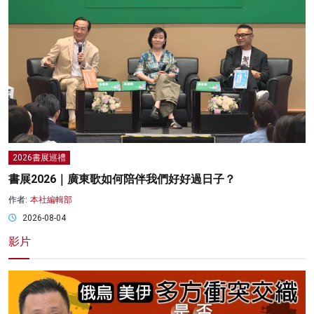
2026書展巡禮
書展2026｜廣東歌如何陪伴我們好好過日子？
作者:
本社編輯部
2026-08-04
影片