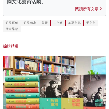
國文化藝術活動。
閱讀所有文章
灼見原創
灼見獨家
學習
三字經
華夏文化
千字文
儒家思想
編輯精選