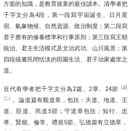
方面的知識，是教育孩童的最佳讀本。清學者把
千字文分為4段，第一段寫宇宙誕生、日月星
宿、氣象物候、自然資源、政治制度；第二段寫
君子應有的修養標準和行事原則；第三段寫王朝
統治、君主生活模式及文治武功、山川風景；第
四段描畫民間恬淡的田園生活、君子治家處世之
道。
（註
近代有學者把千字文分為2篇、2章、24節
二）
。論道篇有觀道章，包括：天道、地道、王
道、臣道、民道5節；守道章包括：知行、忠
孝、賢能、倫常、禮規5節。弘德篇有立德章，