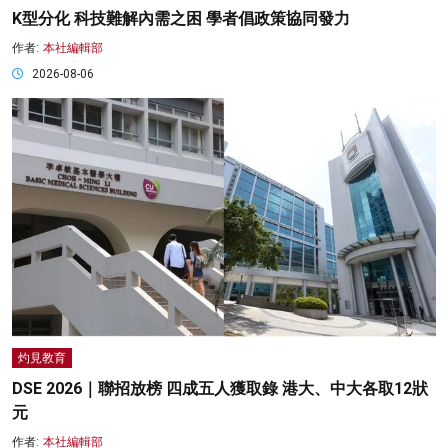
K型分化 科技難解內需之困 學者倡政策協同發力
作者:
本社編輯部
2026-08-06
灼見教育
DSE 2026｜聯招放榜 四成五人獲取錄 港大、中大各取12狀
元
作者:
本社編輯部