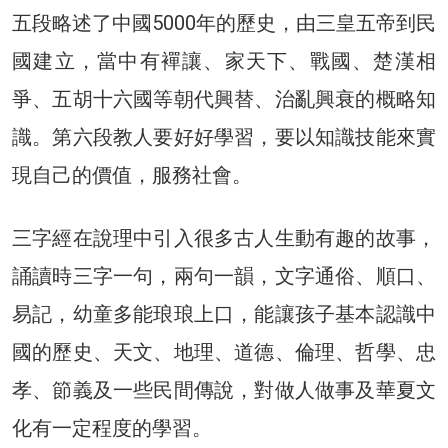
五段略述了中國5000年的歷史，由三皇五帝到民
國建立，當中有襌讓、家天下、戰國、楚漢相
爭、五胡十六國等朝代興替、治亂興衰的概略知
識。第六段教人要好好學習，要以知識技能來實
現自己的價值，服務社會。
三字經在說理中引入很多古人生動有趣的故事，
誦讀時三字一句，兩句一韻，文字通俗、順口、
易記，幼童多能琅琅上口，能讓孩子基本認識中
國的歷史、天文、地理、道德、倫理、哲學、忠
孝、節義及一些民間傳說，對做人做事及華夏文
化有一定程度的學習。