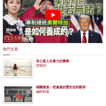
熱門文章
安心是人生最大的寶庫
譚寶碩
雄關漫道：把遙遠的歷史拉到眼前
編輯精選