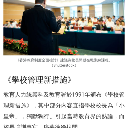
《香港教育制度全面檢討》建議為校長開辦在職訓練課程。
（Shutterstock）
《學校管理新措施》
教育人力統籌科及教育署於1991年頒布《學校管
理新措施》，其中部分內容直指學校校長為「小
皇帝」，獨斷獨行。引起當時教育界的熱論，而
校長培訓事宜，序幕徐徐拉開。