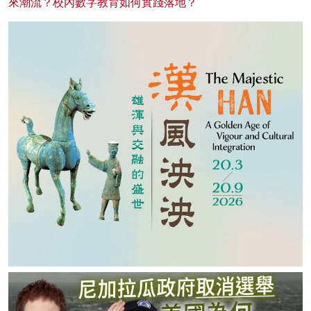
來潮流？校內數字教育如何實踐落地？