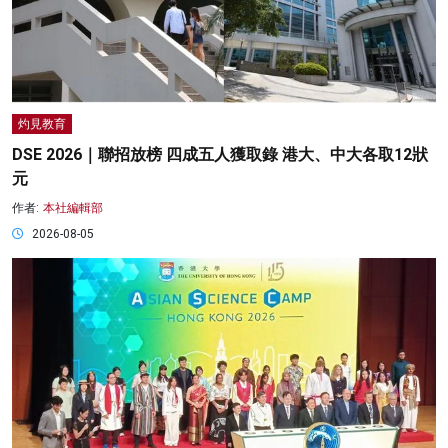
灼見教育
DSE 2026｜聯招放榜 四成五人獲取錄 港大、中大各取12狀
元
作者:
本社編輯部
2026-08-05