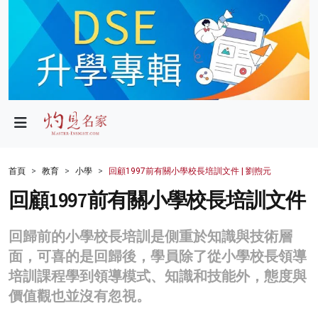
政局
教育
文化
財經
首頁
教育
小學
回顧1997前有關小學校長培訓文件 | 劉煦元
生活
回顧1997前有關小學校長培訓文件
健康
回歸前的小學校長培訓是側重於知識與技術層
商業
面，可喜的是回歸後，學員除了從小學校長領導
培訓課程學到領導模式、知識和技能外，態度與
科技
價值觀也並沒有忽視。
影片