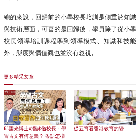
總的來說，回歸前的小學校長培訓是側重於知識
與技術層面，可喜的是回歸後，學員除了從小學
校長領導培訓課程學到領導模式、知識和技能
外，態度與價值觀也並沒有忽視。
更多精采文章
邱國光博士x潘詠儀校長：學
從五育看香港教育的變
習古文有何意義？ 粵語怎樣