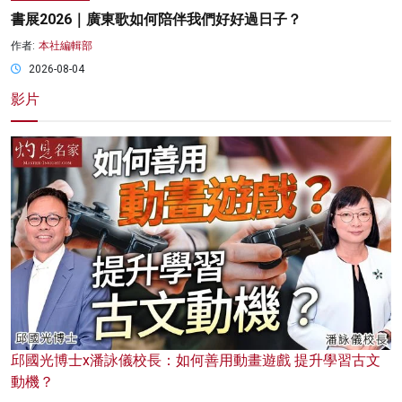
書展2026｜廣東歌如何陪伴我們好好過日子？
作者:
本社編輯部
2026-08-04
影片
邱國光博士x潘詠儀校長：如何善用動畫遊戲 提升學習古文
動機？