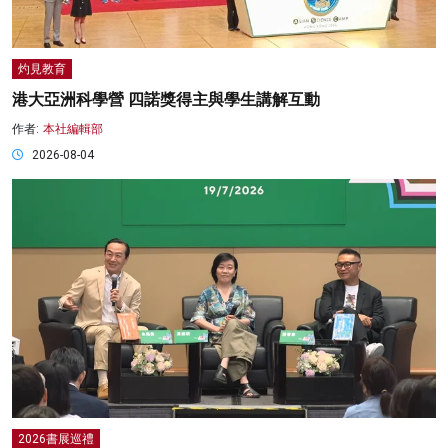
灼見教育
港大亞洲科學營 四諾獎得主與學生講解互動
作者:
本社編輯部
2026-08-04
2026書展巡禮