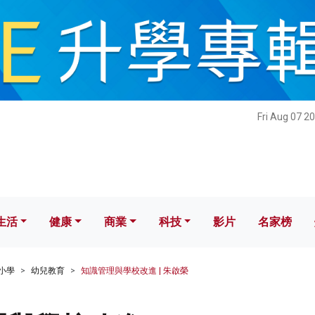
健康
商業
科技
影片
名家榜
Fri Aug 07 2
生活
健康
商業
科技
影片
名家榜
小學
幼兒教育
知識管理與學校改進 | 朱啟榮