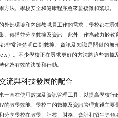
學方法。學校安全和健康程序愈來愈複雜和繁瑣。
的外部環境和內部教職員工作的需求，學校都在尋
集、傳播並分享數據及資訊。此外，作為致力於教
員都非常清楚明白到數據、資訊及知識是關鍵的無
le Assets）。不少學校正在尋求更好的方法將這些數
轉化為有效的決策和行動。
交流與科技發展的配合
來一直在使用數據及資訊管理工具，以提高學校行
程的教學效能。學校中的數據及資訊管理實踐主要
和分享學校在教學、評核、財務、會計和招生等領