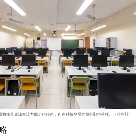
展數據及資訊交流方面走得很遠，但在科技發展方面卻顯得落後。（亞新社）
略