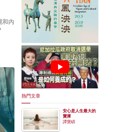
境和內
？
熱門文章
安心是人生最大的
寶庫
譚寶碩