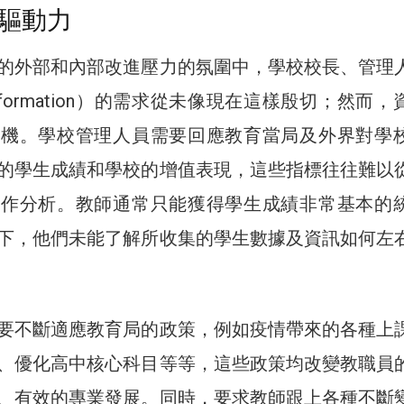
驅動力
的外部和內部改進壓力的氛圍中，學校校長、管理
formation）的需求從未像現在這樣殷切；然而，
危機。學校管理人員需要回應教育當局及外界對學
的學生成績和學校的增值表現，這些指標往往難以
統作分析。教師通常只能獲得學生成績非常基本的
下，他們未能了解所收集的學生數據及資訊如何左
要不斷適應教育局的政策，例如疫情帶來的各種上
、優化高中核心科目等等，這些政策均改變教職員
、有效的專業發展。同時，要求教師跟上各種不斷