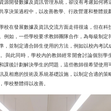
資源開發數據及資訊管理系統，卻沒有考慮如何將
共享決策過程中，以改善教學、行政營運和整體規
學校在發展數據及資訊交流方面走得很遠，但在科
。例如，一些學校要求教師團隊合作，為每級制定
準，並制定適合師生使用的方法，例如以校內考試
步。與此同時，學校內的教師經常開會討論個別學
和課後計劃解決學生的問題，這些教師很希望使用
訊及相應的技術及系統基礎設施，以制定合適的策
，學校整體得以改善。