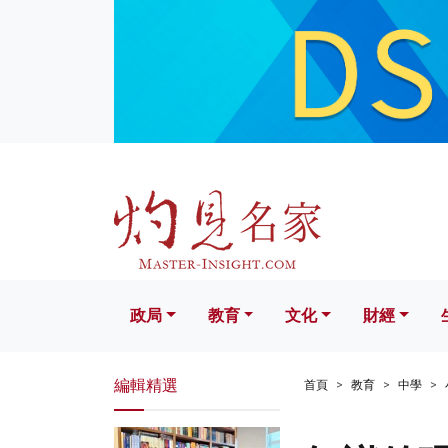
政局
教育
文化
財經
生活
政局
教育
文化
財經
編輯精選
首頁
教育
中學