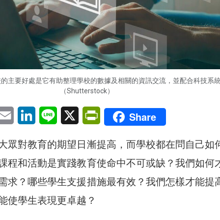
校的主要好處是它有助整理學校的數據及相關的資訊交流，並配合科技系
（Shutterstock）
pp
eChat
Email
LinkedIn
Line
X
PrintFriendly
Share
大眾對教育的期望日漸提高，而學校都在問自己如
課程和活動是實踐教育使命中不可或缺？我們如何
需求？哪些學生支援措施最有效？我們怎樣才能提
能使學生表現更卓越？