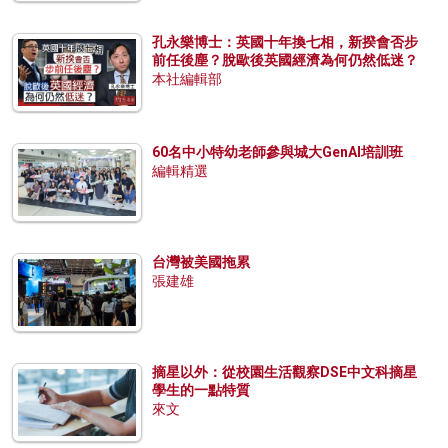
孔永樂博士：英國十年換七相，新揆會否步
前任後塵？脫歐後英國經濟為何仍然低迷？
本社編輯部
60名中小特幼老師參與城大GenAI培訓班
編輯精選
台灣被美國拖累
張建雄
摘星以外：從校園生活觀察DSE中文科摘星
學生的一點特質
來文