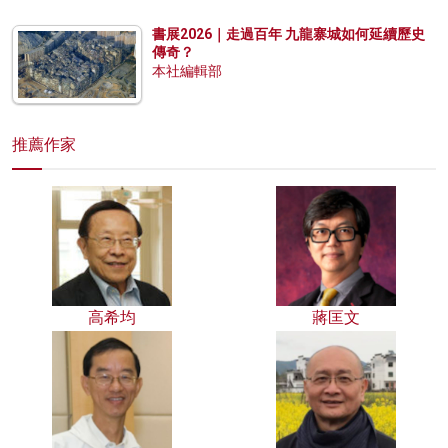
書展2026｜走過百年 九龍寨城如何延續歷史
傳奇？
本社編輯部
推薦作家
高希均
蔣匡文