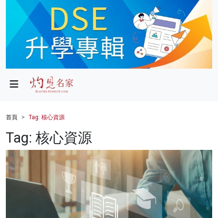
政局
教育
文化
財經
首頁
Tag: 核心資源
生活
Tag: 核心資源
健康
商業
科技
影片