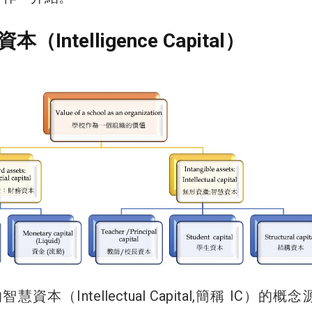
Intelligence Capital）
本（Intellectual Capital,簡稱 IC）的概