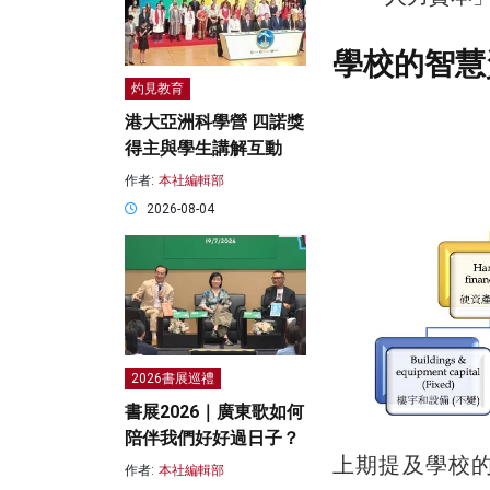
學校的智慧資本（
灼見教育
港大亞洲科學營 四諾獎
得主與學生講解互動
作者:
本社編輯部
2026-08-04
2026書展巡禮
書展2026｜廣東歌如何
陪伴我們好好過日子？
上期提及學校的智慧資
作者:
本社編輯部