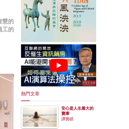
智慧的
員工的
熱門文章
安心是人生最大的
寶庫
譚寶碩