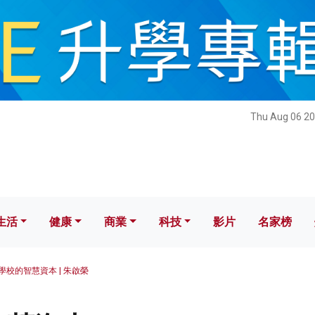
健康
商業
科技
影片
名家榜
Thu Aug 06 20
生活
健康
商業
科技
影片
名家榜
學校的智慧資本 | 朱啟榮