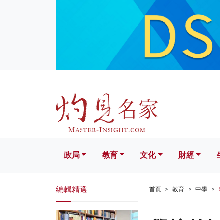
政局
教育
文化
財經
生活
政局
教育
文化
財經
編輯精選
首頁
教育
中學