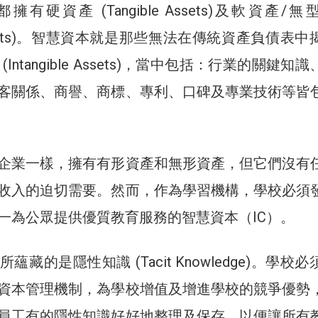
有硬資產 (Tangible Assets)及軟資產/無
le Assets)。智慧資本就是那些無法在傳統資產負債表
Intangible Assets)，當中包括：行業的關鍵知
客關係、商譽、商標、專利、口碑及專業技術等皆
企業一樣，擁有有形資產和無形資產，但它們沒有
收入的迫切需要。然而，作為學習機構，學校必須
一為公眾提供優質教育服務的智慧資本（IC）。
藏的是隱性知識 (Tacit Knowledge)。學校
資本管理機制，為學校增值及增進學校的競爭優勢
員工有的隱性知識好好地整理及保存，以便讓所有