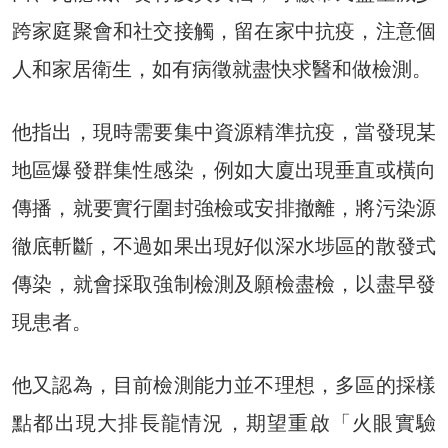
跨家庭聚會和社交接觸，留在家中抗疫，注意個
人和家居衛生，如有病徵就盡快求醫和做檢測。
他指出，現時需要集中資源精準抗疫，當發現某
地區爆發群集性感染，例如大廈出現垂直或橫向
傳播，就要實行圍封強檢或安排撤離，將污染源
徹底斬斷，不過如果出現好似深水埗區的散發式
傳染，就會採取強制檢測及願檢盡檢，以盡早發
現患者。
他又認為，目前檢測能力並不理想，多區的採樣
點都出現大排長龍情況，期望重啟「火眼實驗