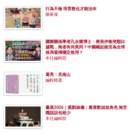
行為不檢 培育教化才能治本
陳家偉
國際關係學者孔永樂博士：將美伊衝突類比
越戰，兩者有何異同？中國崛起能否為全球
格局發揮穩定效用？
本社編輯部
葛亮：見南山
編輯精選
書展2026｜葉劉淑儀：最喜歡姐姐角色 無官
職說話包袱少
本社編輯部