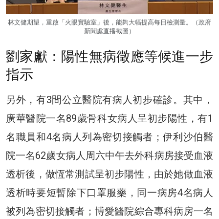
林文健期望，重啟「火眼實驗室」後，能夠大幅提高每日檢測量。（政府
新聞處直播截圖）
劉家獻：陽性無病徵應等候進一步
指示
另外，有3間公立醫院有病人初步確診。其中，
廣華醫院一名89歲骨科女病人呈初步陽性，有1
名職員和4名病人列為密切接觸者；伊利沙伯醫
院一名62歲女病人周六中午去外科病房接受血液
透析後，做恆常測試呈初步陽性，由於她做血液
透析時要短暫除下口罩服藥，同一病房4名病人
被列為密切接觸者；博愛醫院綜合專科病房一名