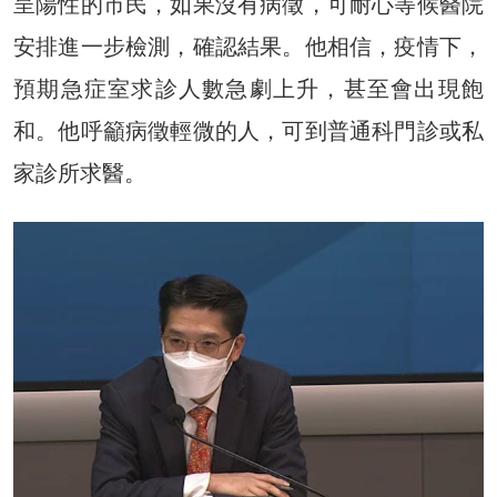
呈陽性的市民，如果沒有病徵，可耐心等候醫院
安排進一步檢測，確認結果。他相信，疫情下，
預期急症室求診人數急劇上升，甚至會出現飽
和。他呼籲病徵輕微的人，可到普通科門診或私
家診所求醫。