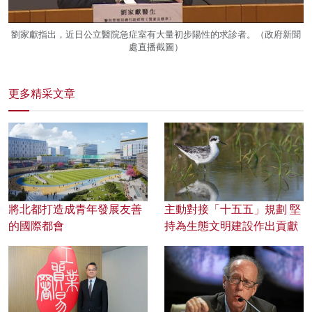
劉家獻指出，近日公立醫院急症室有大量初步陽性的求診者。（政府新聞
處直播截圖）
更多精采文章
將北都打造成青年發展友善
主動對接「十五五」規劃 堅
的國際都會
持為生態文明建設作出貢獻