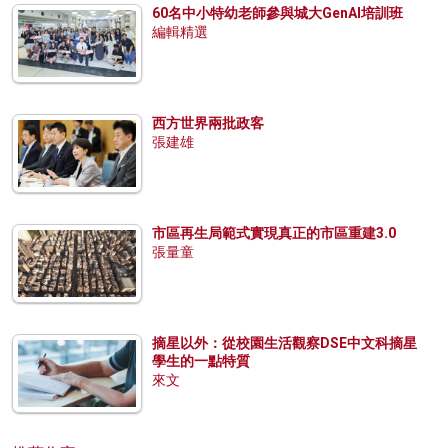
60名中小特幼老師參與城大GenAI培訓班
編輯精選
西方世界兩批政客
張建雄
市區再生局範式實現真正的市區重建3.0
張量童
摘星以外：從校園生活觀察DSE中文科摘星
學生的一點特質
來文