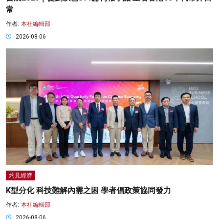
常
作者:
本社編輯部
2026-08-06
灼見經濟
K型分化 科技難解內需之困 學者倡政策協同發力
作者:
本社編輯部
2026-08-06