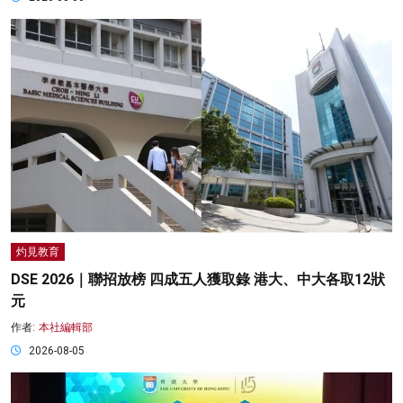
灼見教育
DSE 2026｜聯招放榜 四成五人獲取錄 港大、中大各取12狀
元
作者:
本社編輯部
2026-08-05