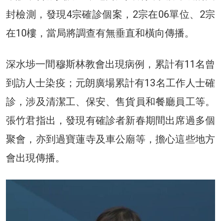
封檢測，發現4宗確診個案，2宗在06單位、2宗
在10樓，當局將調查有無垂直和橫向傳播。
深水埗一間穆斯林教會出現病例，累計有11名曾
到訪人士染疫；元朗廣場累計有13名工作人士確
診，涉及清潔工、保安、售貨員和餐廳員工等。
張竹君指出，發現有確診者新春期間出席過多個
聚會，亦到過寶蓮寺及車公廟等，擔心這些地方
會出現傳播。