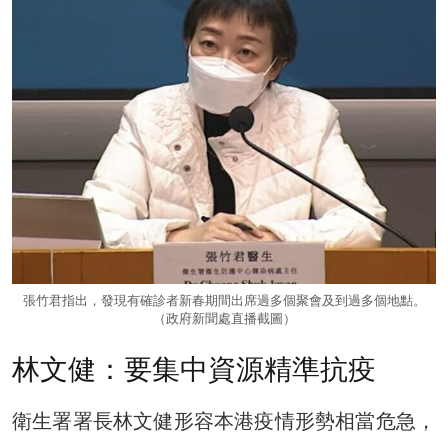
張竹君指出，發現有確診者新春期間出席過多個聚會及到過多個地點。
（政府新聞處直播截圖）
林文健：要集中資源精準抗疫
衛生署署長林文健形容本港疫情形勢相當危急，