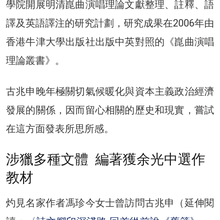
學院開展明清崑曲演唱理論文獻整理、註釋、語
譯及英語譯注的研究計劃，研究成果在2006年由
香港牛津大學出版社出版中英對照的《崑曲演唱
理論叢書》。
古兆申晚年極關切氣候暖化與資本主義政治經濟
發展的關係，因而留心相關的歷史和現實，嘗試
在這方面發表所思所感。
涉獵多種文體 編著獲余光中選作
教材
灼見名家作者馮珍今女士曾訪問古兆申（延伸閱