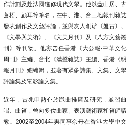
作計劃及赴法國進修現代文學。他以藍山居、古
蒼梧、顧耳等筆名，在中、港、台三地報刊雜誌
發表創作及文藝評論，並與友人創辦《盤古》、
《文學與美術》、《文美月刊》及《八方文藝叢
刊》等刊物。他亦曾任香港《大公報‧中華文化
周刊》主編、台北《漢聲雜誌》主編、香港《明
報月刊》總編輯，並著有眾多詩集、文集、文學
評論集及電影論文集。
近年，古兆申熱心於崑曲推廣及研究，並習曲
唱、曲笛，曾向多位曲家、表演藝術家和笛師請
教。2002至2004年與同事余丹在香港大學中文