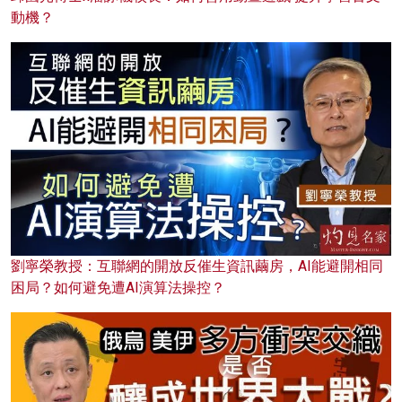
動機？
劉寧榮教授：互聯網的開放反催生資訊繭房，AI能避開相同
困局？如何避免遭AI演算法操控？