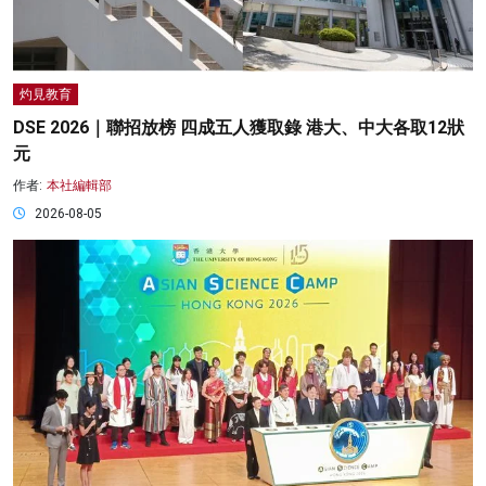
灼見教育
DSE 2026｜聯招放榜 四成五人獲取錄 港大、中大各取12狀
元
作者:
本社編輯部
2026-08-05