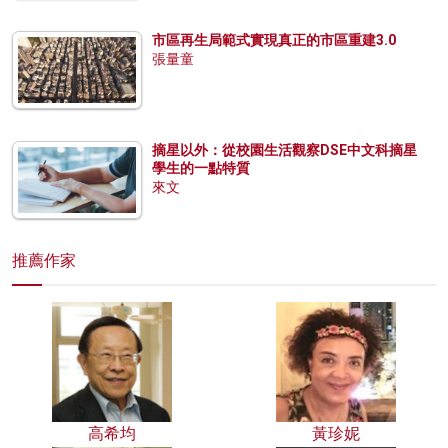
市區再生局範式實現真正的市區重建3.0
張量童
摘星以外：從校園生活觀察DSE中文科摘星
學生的一點特質
來文
推薦作家
高希均
黃珍妮