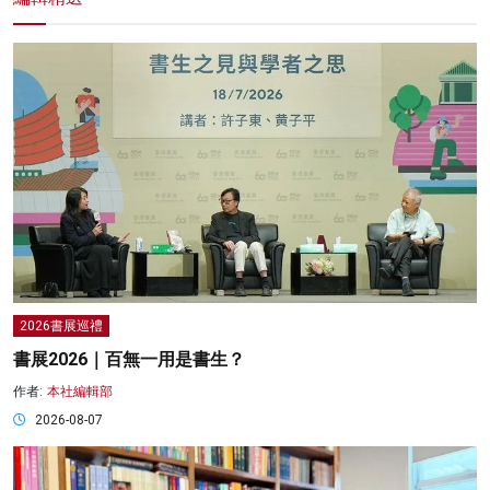
2026書展巡禮
書展2026｜百無一用是書生？
作者:
本社編輯部
2026-08-07