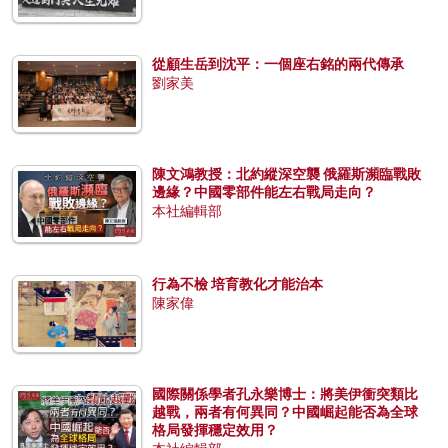
從顧生岳到沈平：一個座右銘的兩代傳承
劉家美
陳文鴻教授：北約縱深空襲 俄羅斯瀕臨戰敗
邊緣？中國零部件能左右戰局走向？
本社編輯部
行為不檢 培育教化才能治本
陳家偉
國際關係學者孔永樂博士：將美伊衝突類比
越戰，兩者有何異同？中國崛起能否為全球
格局發揮穩定效用？