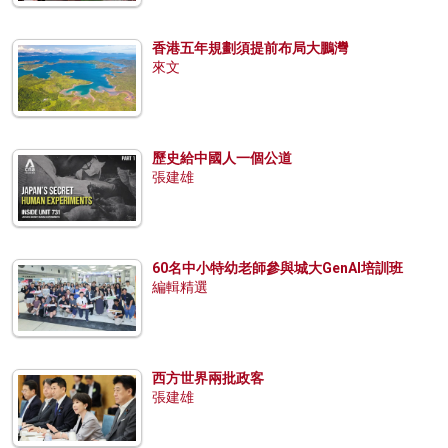
香港五年規劃須提前布局大鵬灣
來文
歷史給中國人一個公道
張建雄
60名中小特幼老師參與城大GenAI培訓班
編輯精選
西方世界兩批政客
張建雄