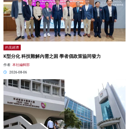
灼見經濟
K型分化 科技難解內需之困 學者倡政策協同發力
作者:
本社編輯部
2026-08-06