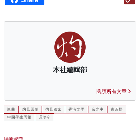
Li
本社編輯部
閱讀所有文章
崑曲
灼見原創
灼見獨家
香港文學
余光中
古蒼梧
中國學生周報
馮珍今
編輯精選