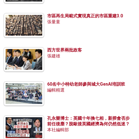
市區再生局範式實現真正的市區重建3.0
張量童
西方世界兩批政客
張建雄
60名中小特幼老師參與城大GenAI培訓班
編輯精選
孔永樂博士：英國十年換七相，新揆會否步
前任後塵？脫歐後英國經濟為何仍然低迷？
本社編輯部