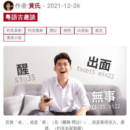
作者:
黃氏
- 2021-12-26
名家榜
粵語古趣談
灼見活動
灼見原創
灼見獨家
禮記
精明
白宛如
葛洪
關於我們
通俗小說
其實「省」，就是「察」（見《爾雅‧釋詁》），就是看得深入、通
透。（灼見名家製圖）