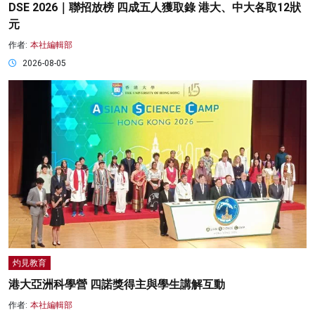
DSE 2026｜聯招放榜 四成五人獲取錄 港大、中大各取12狀
元
作者:
本社編輯部
2026-08-05
灼見教育
港大亞洲科學營 四諾獎得主與學生講解互動
作者:
本社編輯部