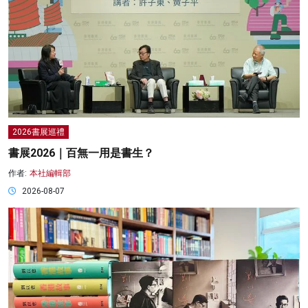
2026書展巡禮
書展2026｜百無一用是書生？
作者:
本社編輯部
2026-08-07