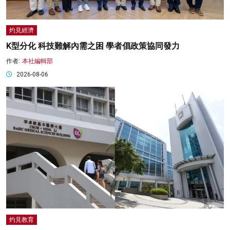
灼見經濟
K型分化 科技難解內需之困 學者倡政策協同發力
作者:
本社編輯部
2026-08-06
灼見教育