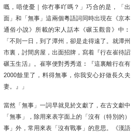
嘅，唔使憂｜你冇事吖嗎？」巧合的是，「出
面」和「無事」這兩個粵語詞同時出現在《京本
通俗小說》所載的宋人話本《碾玉觀音》中︰
「不則一日，到了潭州，卻是走得遠了。就潭州
市裏，討間房屋，出面招牌，寫着『行在崔待詔
碾玉生活』。崔寧便對秀秀道︰『這裏離行在有
2000餘里了，料得無事，你我安心好做長久夫
妻。』」
當然「無事」一詞早就見於文獻了，在古文獻中
「無事」，除用來表字面上的「沒有（特別的）
事」外，常用來表「沒有戰事」的意思。《漢語