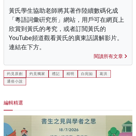
黃氏學生協助老師將其著作陸續數碼化成
「粵語詞彙硏究所」網站，用戶可在網頁上
欣賞到黃氏的考究，或者訂閲黃氏的
YouTube頻道觀看黃氏的廣東話講解影片。
連結在下方。
閱讀所有文章
灼見原創
灼見獨家
禮記
精明
白宛如
葛洪
通俗小說
編輯精選