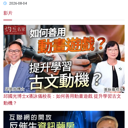
2026-08-04
影片
邱國光博士x潘詠儀校長：如何善用動畫遊戲 提升學習古文
動機？