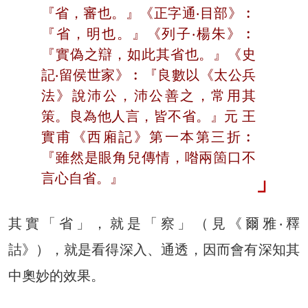
『省，審也。』《正字通‧目部》︰
『省，明也。』《列子‧楊朱》︰
『實偽之辯，如此其省也。』《史
記‧留侯世家》︰『良數以《太公兵
法》說沛公，沛公善之，常用其
策。良為他人言，皆不省。』元 王
實甫《西廂記》第一本第三折︰
『雖然是眼角兒傳情，喒兩箇口不
言心自省。』
其實「省」，就是「察」（見《爾雅‧釋
詁》），就是看得深入、通透，因而會有深知其
中奧妙的效果。