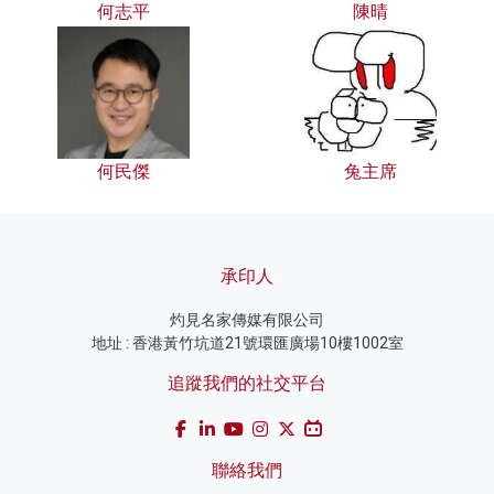
何志平
陳晴
何民傑
兔主席
承印人
灼見名家傳媒有限公司
地址 : 香港黃竹坑道21號環匯廣場10樓1002室
追蹤我們的社交平台
聯絡我們