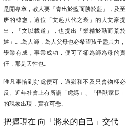
是開專章，教人要「青出於藍而勝於藍」，及至
唐的韓愈，這位「文起八代之衰」的大文豪提
出，「文以載道」，也提出「業精於勤而荒於
嬉」……為人師，為人父母也必希望孩子盡其力，
學業有成，事業成功，便可了卻為師為母的責
仼，那是天性也。
唯凡事恰到好處便可，過猶和不及只會物極必
反。近年社會上有所謂「虎媽」、「怪獸家長」
的現象出現，實在可悲。
把握現在 向「將來的自己」交代