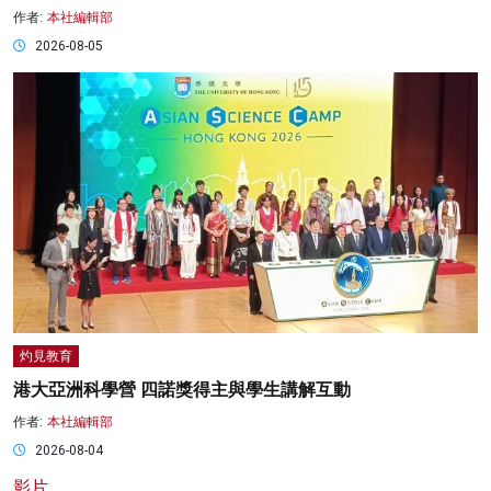
作者:
本社編輯部
2026-08-05
灼見教育
港大亞洲科學營 四諾獎得主與學生講解互動
作者:
本社編輯部
2026-08-04
影片