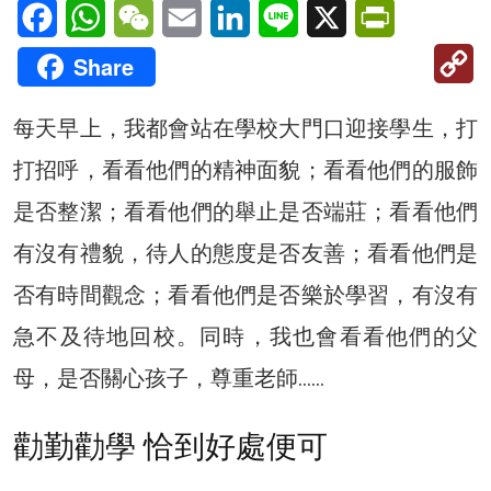
Facebook
WhatsApp
WeChat
Email
LinkedIn
Line
X
PrintFriendl
C
Share
Li
每天早上，我都會站在學校大門口迎接學生，打
打招呼，看看他們的精神面貌；看看他們的服飾
是否整潔；看看他們的舉止是否端莊；看看他們
有沒有禮貌，待人的態度是否友善；看看他們是
否有時間觀念；看看他們是否樂於學習，有沒有
急不及待地回校。同時，我也會看看他們的父
母，是否關心孩子，尊重老師……
勸勤勸學 恰到好處便可