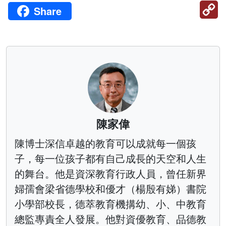
C
Share
Li
陳家偉
陳博士深信卓越的教育可以成就每一個孩
子，每一位孩子都有自己成長的天空和人生
的舞台。他是資深教育行政人員，曾任新界
婦孺會梁省德學校和優才（楊殷有娣）書院
小學部校長，德萃教育機搆幼、小、中教育
總監專責全人發展。他對資優教育、品德教