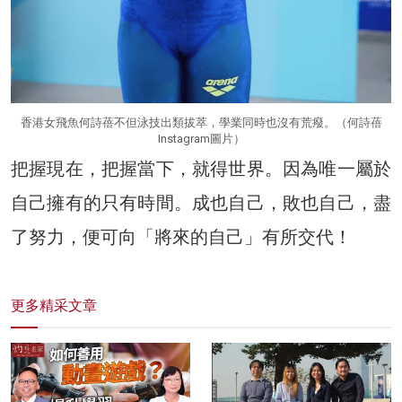
香港女飛魚何詩蓓不但泳技出類拔萃，學業同時也沒有荒癈。（何詩蓓
Instagram圖片）
把握現在，把握當下，就得世界。因為唯一屬於
自己擁有的只有時間。成也自己，敗也自己，盡
了努力，便可向「將來的自己」有所交代！
更多精采文章