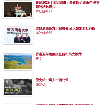
書展2026｜葉劉淑儀：最喜歡姐姐角色 無官
職說話包袱少
本社編輯部
梁鏡威獲任方大副校長 呂大樂加盟社科院
本社編輯部
香港五年規劃須提前布局大鵬灣
來文
歷史給中國人一個公道
張建雄