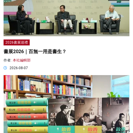
2026書展巡禮
書展2026｜百無一用是書生？
作者:
本社編輯部
2026-08-07