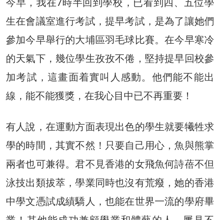
今早，我在7時半回到學校，已看到四、五位學
生在會議室進行考試，提早考試，是為了讓她們
參加今早舉行的大埔區羽毛球比賽。在今早寒冷
的天氣下，幾位學生孜孜不倦，堅持提早回校參
加考試，這畫面着實叫人感動。他們能不能出
線，能不能獲獎，在我心目中已不再重要！
有人說，在運動方面表現出色的學生就要犧牲求
學的時間，其實不然！只要自己用心，魚與熊掌
兩者也可兼得。君不見香港的女飛魚何詩蓓不但
泳技出類拔萃，學業同時也沒有荒癈，她的香港
中學文憑試成績驕人，也能在世界一流的學府畢
業！其他能成功兼顧學業和體藝的人，屢見不