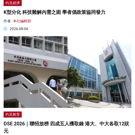
灼見經濟
K型分化 科技難解內需之困 學者倡政策協同發力
作者:
本社編輯部
2026-08-06
灼見教育
DSE 2026｜聯招放榜 四成五人獲取錄 港大、中大各取12狀
元