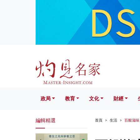
政局
教育
文化
財經
生活
政局
教育
文化
財經
編輯精選
首頁
生活
百般滋味