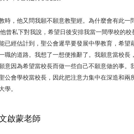
教時，他又問我願不願意教聖經。為什麼會有此一
間，他曾私下對我說，希望日後安排我當一間學校的校
能已經估計到，聖公會遲早要發展中學教育，希望
一職的道路。我想了一想便推辭了。我願意當校長
願意因為希望當校長而做一些自己不願意做的事。
聖公會學校當校長，因此把注意力集中在深造和兩
大學。
文啟蒙老師