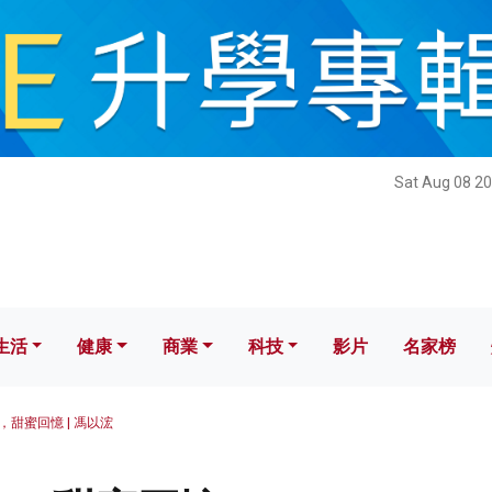
健康
商業
科技
影片
名家榜
Sat Aug 08 20
生活
健康
商業
科技
影片
名家榜
，甜蜜回憶 | 馮以浤