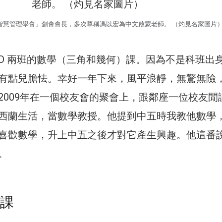
智慧管理學會」創會會長，多次尊稱馮以宏為中文啟蒙老師。 （灼見名家圖片
和5D 兩班的數學（三角和幾何）課。因為不是科班出
有點兒膽怯。幸好一年下來，風平浪靜，無驚無險
2009年在一個校友會的聚會上，跟鄰座一位校友閒
西蘭生活，當數學教授。他提到中五時我教他數學
喜歡數學，升上中五之後才對它產生興趣。他這番
。
補課