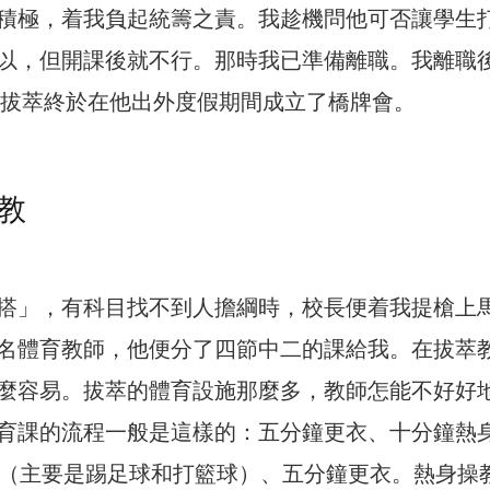
積極，着我負起統籌之責。我趁機問他可否讓學生
以，但開課後就不行。那時我已準備離職。我離職
年，拔萃終於在他出外度假期間成立了橋牌會。
教
搭」，有科目找不到人擔綱時，校長便着我提槍上
名體育教師，他便分了四節中二的課給我。在拔萃
麼容易。拔萃的體育設施那麼多，教師怎能不好好
育課的流程一般是這樣的：五分鐘更衣、十分鐘熱
動（主要是踢足球和打籃球）、五分鐘更衣。熱身操