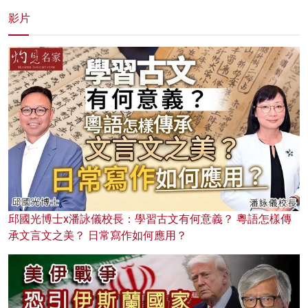
影片
邱國光博士x潘詠儀校長：學習古文有何意義？ 粵語怎樣傳
承文言文之美？ 日常寫作如何應用？