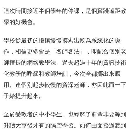
這次時間接近半個學年的停課，是個實踐遙距教
學的好機會。
學校從最初的擾攘慢慢摸索出較為系統化的操
作，相信更多會是「各師各法」，即配合個別老
師擅長的網絡教學法。過去超過十年的資訊技術
化教學的呼籲和教師培訓，今次全都挪出來應
用。連個別起步較慢的資深老師，亦因此而一下
子給提升起來。
至於受教者的中小學生，也經歷了前輩非要等到
升讀大專後才有的隔空學習。如何由面授過渡到