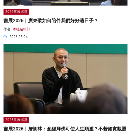
2026書展巡禮
書展2026｜廣東歌如何陪伴我們好好過日子？
作者:
本社編輯部
2026-08-04
2026書展巡禮
書展2026｜詹朗林：念經拜佛可使人生順遂？不若如實觀照