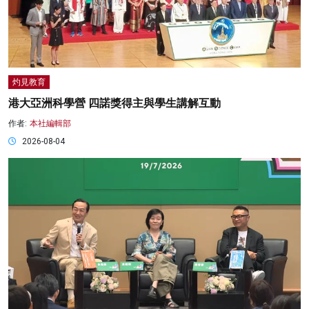
灼見教育
港大亞洲科學營 四諾獎得主與學生講解互動
作者:
本社編輯部
2026-08-04