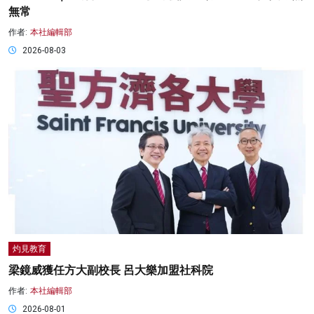
無常
作者:
本社編輯部
2026-08-03
灼見教育
梁鏡威獲任方大副校長 呂大樂加盟社科院
作者:
本社編輯部
2026-08-01