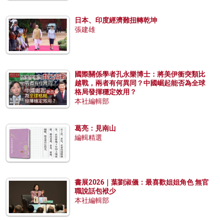
日本、印度經濟難扭轉乾坤
張建雄
國際關係學者孔永樂博士：將美伊衝突類比
越戰，兩者有何異同？中國崛起能否為全球
格局發揮穩定效用？
本社編輯部
葛亮：見南山
編輯精選
書展2026｜葉劉淑儀：最喜歡姐姐角色 無官
職說話包袱少
本社編輯部