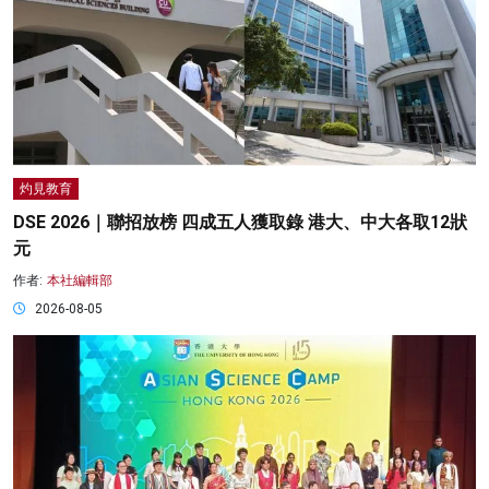
灼見教育
DSE 2026｜聯招放榜 四成五人獲取錄 港大、中大各取12狀
元
作者:
本社編輯部
2026-08-05