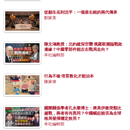
從顧生岳到沈平：一個座右銘的兩代傳承
劉家美
陳文鴻教授：北約縱深空襲 俄羅斯瀕臨戰敗
邊緣？中國零部件能左右戰局走向？
本社編輯部
行為不檢 培育教化才能治本
陳家偉
國際關係學者孔永樂博士：將美伊衝突類比
越戰，兩者有何異同？中國崛起能否為全球
格局發揮穩定效用？
本社編輯部