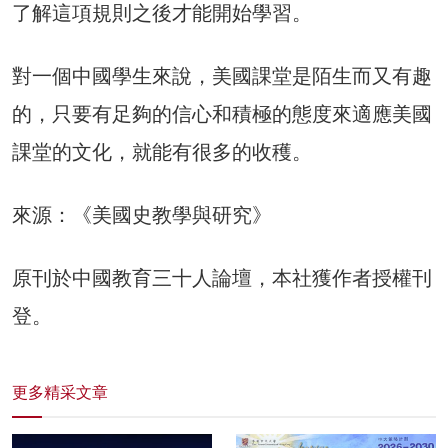
了解這項規則之後才能開始學習。
對一個中國學生來說，美國課堂是陌生而又有趣
的，只要有足夠的信心和積極的態度來適應美國
課堂的文化，就能有很多的收穫。
來源：《美國史教學與研究》
原刊於中國教育三十人論壇，本社獲作者授權刊
登。
更多精采文章