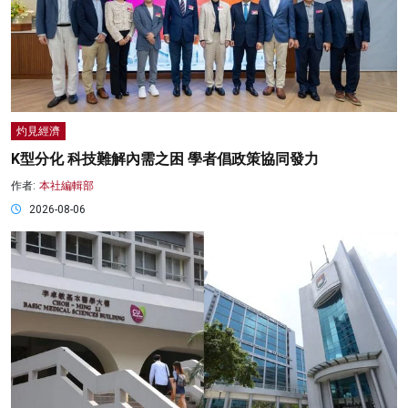
灼見經濟
K型分化 科技難解內需之困 學者倡政策協同發力
作者:
本社編輯部
2026-08-06