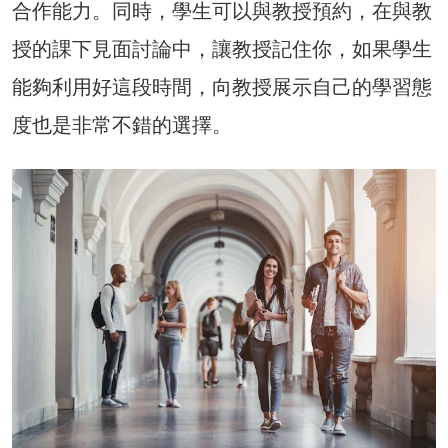
合作能力。同時，學生可以與教授預約，在與教
授的課下見面討論中，讓教授記住你，如果學生
能夠利用好這段時間，向教授展示自己的學習態
度也是非常不錯的選擇。