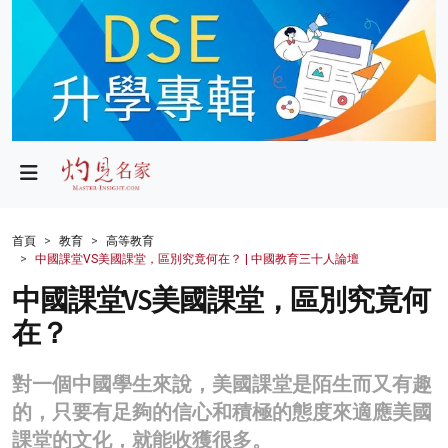
政局
教育
文化
財經
首頁
教育
高等教育
中國課堂VS美國課堂，區別究竟何在？ | 中國教育三十人論壇
生活
中國課堂VS美國課堂，區別究竟何
健康
在？
商業
對一個中國學生來說，美國課堂是陌生而又有趣
科技
的，只要有足夠的信心和積極的態度來適應美國
影片
課堂的文化，就能收獲很多。