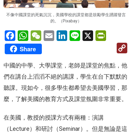
不像中國課堂的死氣沉沉，美國學校的課堂都是鼓勵學生踴躍發言
的。（Pixabay）
Facebook
WhatsApp
WeChat
Email
LinkedIn
Line
X
PrintFriendl
C
Share
Li
中國的中學、大學課堂，老師是課堂的焦點，他
們在講台上滔滔不絕的講課，學生在台下默默的
聽課。現如今，很多學生都希望去美國學習，那
麼，了解美國的教育方式及課堂氛圍非常重要。
在美國，教授的授課方式有兩種：演講
（Lecture）和研討（Seminar）。但是無論是這