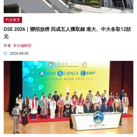
灼見教育
DSE 2026｜聯招放榜 四成五人獲取錄 港大、中大各取12狀
元
作者:
本社編輯部
2026-08-05