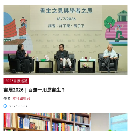
2026書展巡禮
書展2026｜百無一用是書生？
作者:
本社編輯部
2026-08-07