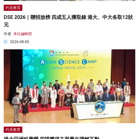
灼見教育
DSE 2026｜聯招放榜 四成五人獲取錄 港大、中大各取12狀
元
作者:
本社編輯部
2026-08-05
灼見教育