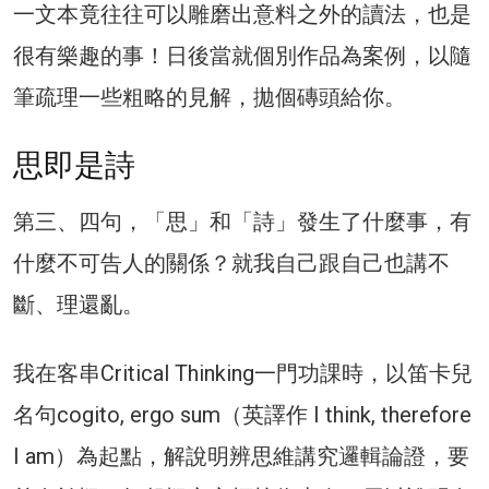
一文本竟往往可以雕磨出意料之外的讀法，也是
很有樂趣的事！日後當就個別作品為案例，以隨
筆疏理一些粗略的見解，拋個磚頭給你。
思即是詩
第三、四句，「思」和「詩」發生了什麼事，有
什麼不可告人的關係？就我自己跟自己也講不
斷、理還亂。
我在客串Critical Thinking一門功課時，以笛卡兒
名句cogito, ergo sum（英譯作 I think, therefore
I am）為起點，解說明辨思維講究邏輯論證，要