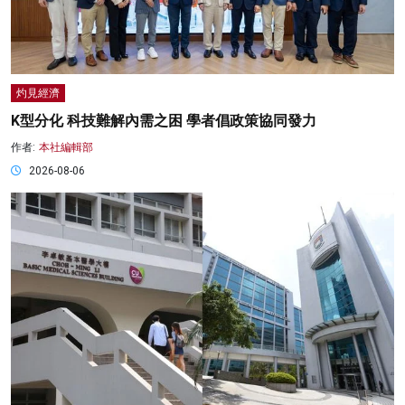
灼見經濟
K型分化 科技難解內需之困 學者倡政策協同發力
作者:
本社編輯部
2026-08-06