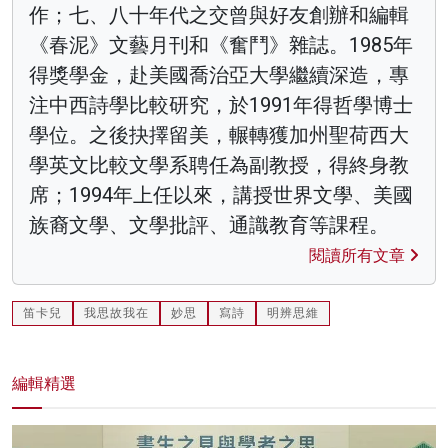
作；七、八十年代之交曾與好友創辦和編輯
《春泥》文藝月刊和《奮鬥》雜誌。1985年
得獎學金，赴美國喬治亞大學繼續深造，專
注中西詩學比較研究，於1991年得哲學博士
學位。之後抉擇留美，輾轉獲加州聖荷西大
學英文比較文學系聘任為副教授，得終身教
席；1994年上任以來，講授世界文學、美國
族裔文學、文學批評、通識教育等課程。
閱讀所有文章
笛卡兒
我思故我在
妙思
寫詩
明辨思維
編輯精選