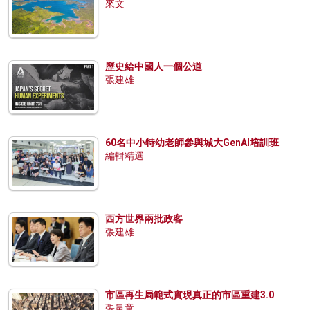
來文
歷史給中國人一個公道
張建雄
60名中小特幼老師參與城大GenAI培訓班
編輯精選
西方世界兩批政客
張建雄
市區再生局範式實現真正的市區重建3.0
張量童