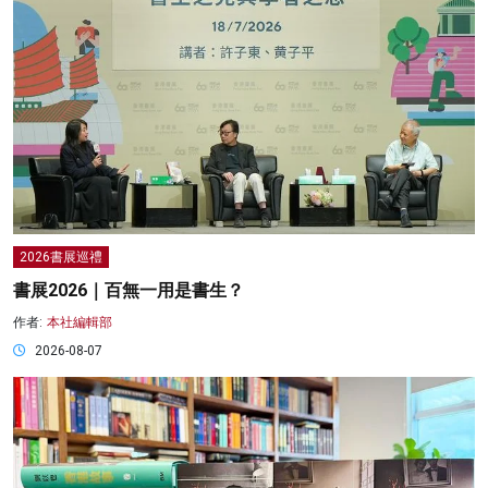
2026書展巡禮
書展2026｜百無一用是書生？
作者:
本社編輯部
2026-08-07