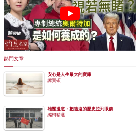
熱門文章
安心是人生最大的寶庫
譚寶碩
雄關漫道：把遙遠的歷史拉到眼前
編輯精選