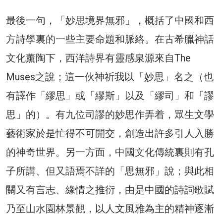
最後一句，「妙思境界無邪」，概括了中國和西
方詩學裏的一些主要命題和脈絡。在古希臘神話
文化薰陶下，西洋詩界有靈感泉源來自The
Muses之說；這一伙神祈我以「妙思」名之（也
有譯作「繆思」或「繆斯」以及「繆司」和「謬
思」的）。有九位司謬的妙思作弄着，眾生文學
藝術家於是忙得不可開交，創造出許多引人入勝
的神奇世界。另一方面，中國文化傳統裏則有孔
子所講、但又語焉不詳的「思無邪」說；與此相
關又有言志、緣情之推衍，由是中國的詩詞歌賦
乃至山水園林景觀，以人文風雅為主的精神逐漸