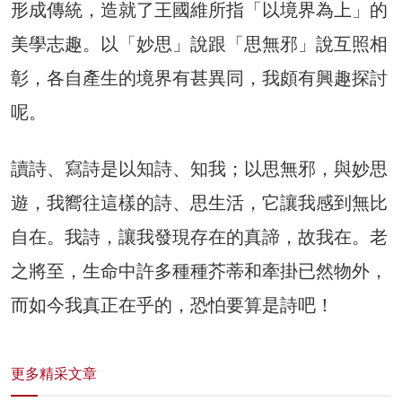
形成傳統，造就了王國維所指「以境界為上」的
美學志趣。以「妙思」說跟「思無邪」說互照相
彰，各自產生的境界有甚異同，我頗有興趣探討
呢。
讀詩、寫詩是以知詩、知我；以思無邪，與妙思
遊，我嚮往這樣的詩、思生活，它讓我感到無比
自在。我詩，讓我發現存在的真諦，故我在。老
之將至，生命中許多種種芥蒂和牽掛已然物外，
而如今我真正在乎的，恐怕要算是詩吧！
更多精采文章