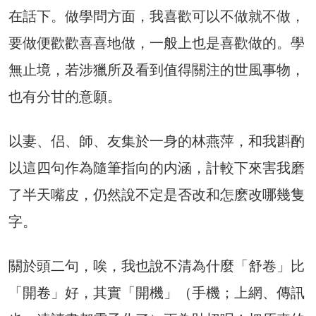
在話下。做學問方面，我喜歡可以不做就不做，
要做便歡歡喜喜地做，一般上也是喜歡做的。學
無止境，若涉獵所及看到值得關注的世風事物，
也有分甘的意願。
以妻、侣、師、友集於一身的林燕萍，和我斟酌
以這四句作為隨筆指向的内涵，計較下來害我磨
了半天嘴皮，仍然說不定是否改和怎麽改哪幾隻
字。
關於頭二句，唉，我也說不清為什麼「舒卷」比
「開卷」好，其實「開機」（手機；上網、傳訊