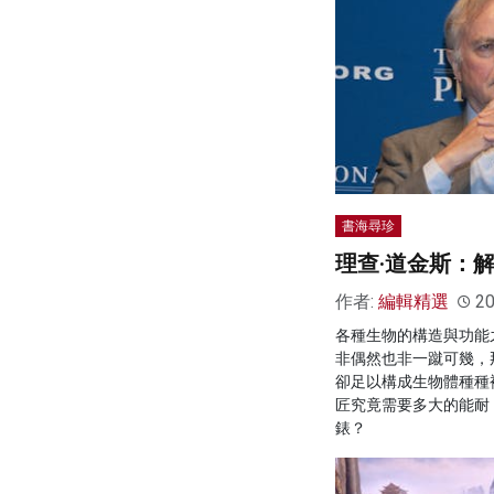
書海尋珍
理查·道金斯：
作者:
編輯精選
20
各種生物的構造與功能
非偶然也非一蹴可幾，
卻足以構成生物體種種
匠究竟需要多大的能耐
錶？