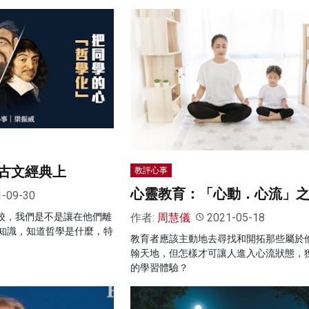
古文經典上
教評心事
心靈教育：「心動．心流」
1-09-30
作者:
周慧儀
2021-05-18
離校，我們是不是讓在他們離
知識，知道哲學是什麼，特
教育者應該主動地去尋找和開拓那些屬於
翰天地，但怎樣才可讓人進入心流狀態，
的學習體驗？