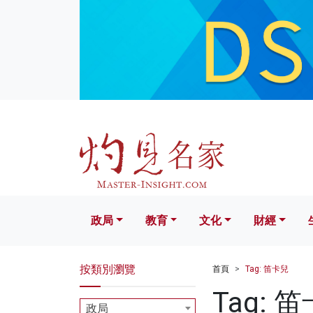
政局
教育
文化
財經
生活
政局
教育
文化
財經
按類別瀏覽
首頁
Tag: 笛卡兒
Tag: 
政局