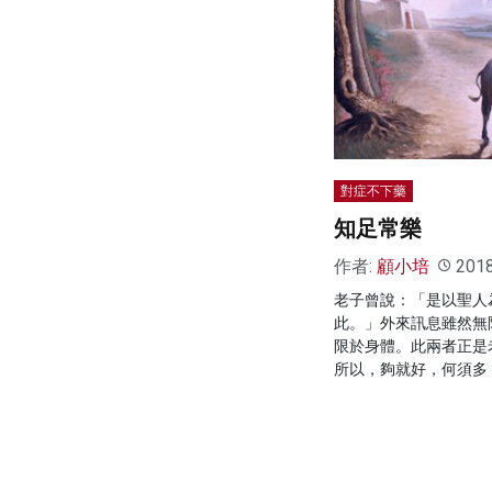
對症不下藥
知足常樂
作者:
顧小培
201
老子曾說：「是以聖人
此。」外來訊息雖然無
限於身體。此兩者正是
所以，夠就好，何須多