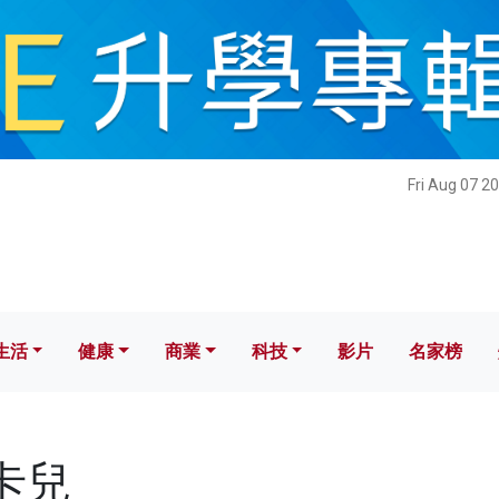
健康
商業
科技
影片
名家榜
Fri Aug 07 2
生活
健康
商業
科技
影片
名家榜
笛卡兒