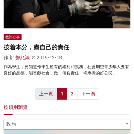
教評心事
按着本分，盡自己的責任
作者:
鄧兆鴻
2019-12-18
作為學生，要知道作學生應有的權利和義務，社會期望青少年人要有
良好的品德，能貢獻社會，做一個負責任，肯承擔的好公民。
上一頁
1
2
下一頁
按類別瀏覽
政局