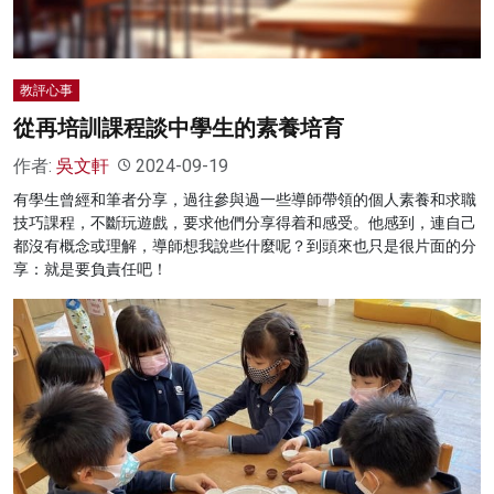
教評心事
從再培訓課程談中學生的素養培育
作者:
吳文軒
2024-09-19
有學生曾經和筆者分享，過往參與過一些導師帶領的個人素養和求職
技巧課程，不斷玩遊戲，要求他們分享得着和感受。他感到，連自己
都沒有概念或理解，導師想我說些什麼呢？到頭來也只是很片面的分
享：就是要負責任吧！