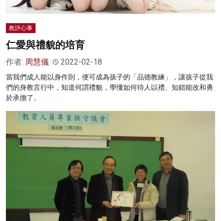
教評心事
仁愛與禮貌的培育
作者:
周慧儀
2022-02-18
當我們成人能以身作則，便可成為孩子的「品德教練」，讓孩子從我
們的身教言行中，知道何謂禮貌，學懂如何待人以禮、知錯能改和勇
於承擔了。