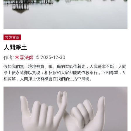
名家榜
灼見活動
關於我們
常降甘霖
人間淨土
作者:
常霖法師
2025-12-30
假如我們無止境地被貪、嗔、痴的習氣帶着走，人我是非不斷，人間
淨土便永遠難以實現；相反假如大家都能夠依教奉行，互相尊重，互
相諒解，人間淨土便有機會在我們的生活中展現。