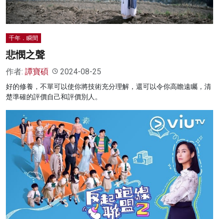
千年．瞬間
悲憫之聲
作者:
譚寶碩
2024-08-25
好的修養，不單可以使你將技術充分理解，還可以令你高瞻遠矚，清
楚準確的評價自己和評價別人。