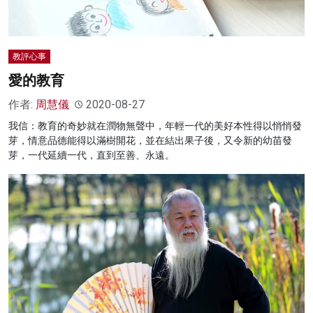
教評心事
愛的教育
作者:
周慧儀
2020-08-27
我信：教育的奇妙就在潤物無聲中，年輕一代的美好本性得以悄悄發
芽，情意品德能得以滿樹開花，並在結出果子後，又令新的幼苗發
芽，一代延續一代，直到至善、永遠。