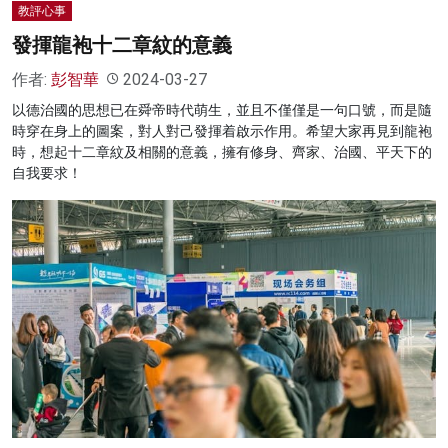
教評心事
發揮龍袍十二章紋的意義
作者:
彭智華
2024-03-27
以德治國的思想已在舜帝時代萌生，並且不僅僅是一句口號，而是隨
時穿在身上的圖案，對人對己發揮着啟示作用。希望大家再見到龍袍
時，想起十二章紋及相關的意義，擁有修身、齊家、治國、平天下的
自我要求！