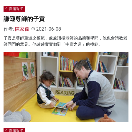
仁愛滿香江
謙遜尊師的子貢
作者:
陳家偉
2021-06-08
子貢是尊師重道之模範，處處讚揚老師的品德和學問，他也會請教老
師同門的意見。他確確實實做到「中庸之道」的模範。
仁愛滿香江