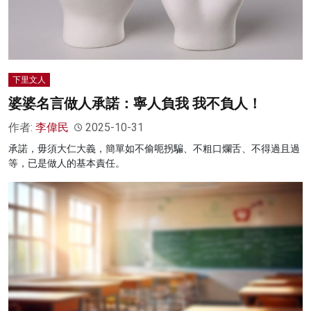
下里文人
婆婆名言做人承諾：寧人負我 我不負人！
作者:
李偉民
2025-10-31
承諾，毋須大仁大義，簡單如不偷呃拐騙、不粗口爛舌、不得過且過
等，已是做人的基本責任。