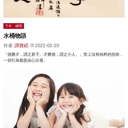
千年．瞬間
水桶物語
作者:
譚寶碩
2022-02-20
「德勝才，謂之君子。才勝德，謂之小人。」世上沒有純粹的技術，
一切行為都是由心出發。