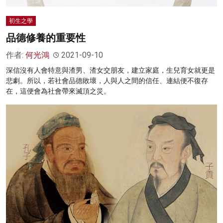
初生之學
品德修養的重要性
作者:
何光鴻
2021-09-10
深信沒有人會特意與渣男、渣女交朋友，建立家庭，生兒育女就更是
悲劇。所以，若社會品德敗壞，人與人之間的信任、連結便不復存
在，這便會為社會帶來滅頂之災。