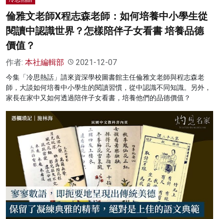
倫雅文老師X程志森老師：如何培養中小學生從
閱讀中認識世界？怎樣陪伴子女看書 培養品德
價值？
作者:
本社編輯部
2021-12-07
今集「冷思熱話」請來資深學校圖書館主任倫雅文老師與程志森老
師，大談如何培養中小學生的閱讀習慣，從中認識不同知識。另外，
家長在家中又如何透過陪伴子女看書，培養他們的品德價值？