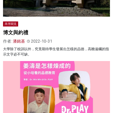
庠序聞見
博文與約禮
作者:
潘銘基
2022-10-31
大學除了校訓以外，究竟期待學生發展出怎樣的品德，高瞻遠矚的指
示文字必不可缺。