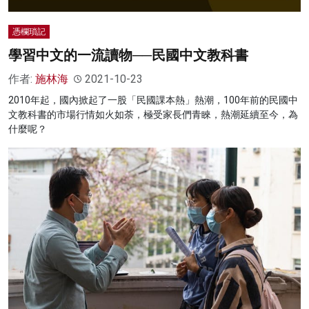
憑欄瑣記
學習中文的一流讀物──民國中文教科書
作者:
施林海
2021-10-23
2010年起，國內掀起了一股「民國課本熱」熱潮，100年前的民國中
文教科書的市場行情如火如荼，極受家長們青睞，熱潮延續至今，為
什麼呢？