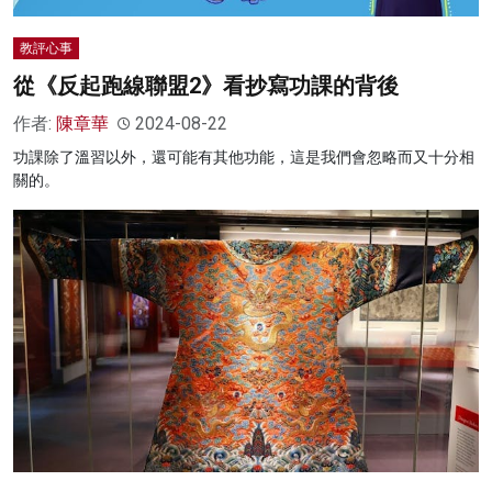
教評心事
從《反起跑線聯盟2》看抄寫功課的背後
作者:
陳章華
2024-08-22
功課除了溫習以外，還可能有其他功能，這是我們會忽略而又十分相
關的。