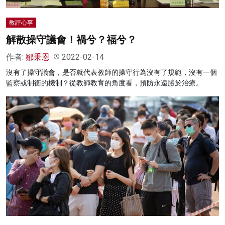
教評心事
解散操守議會！禍兮？福兮？
作者:
鄒秉恩
2022-02-14
沒有了操守議會，是否就代表教師的操守行為沒有了規範，沒有一個
監察或制衡的機制？從教師教育的角度看，預防永遠勝於治療。