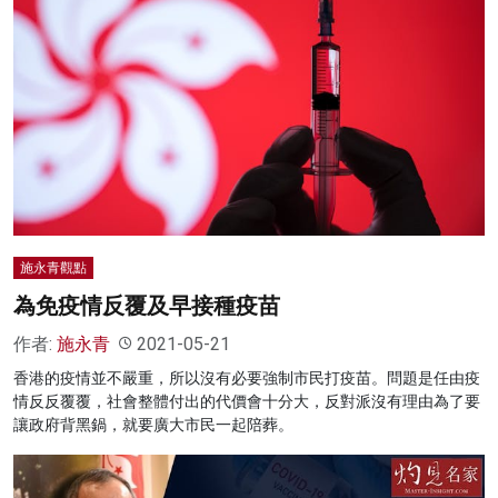
施永青觀點
為免疫情反覆及早接種疫苗
作者:
施永青
2021-05-21
香港的疫情並不嚴重，所以沒有必要強制市民打疫苗。問題是任由疫
情反反覆覆，社會整體付出的代價會十分大，反對派沒有理由為了要
讓政府背黑鍋，就要廣大市民一起陪葬。