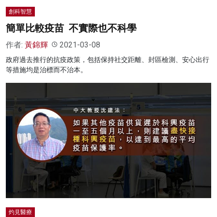
創科智慧
簡單比較疫苗 不實際也不科學
作者:
黃錦輝
2021-03-08
政府過去推行的抗疫政策，包括保持社交距離、封區檢測、安心出行
等措施均是治標而不治本。
灼見醫療