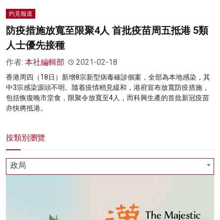
灼見報道
防疫措施放寬至限聚4人 首批疫苗周五抵港 5類
人士優先接種
作者:
本社編輯部
2021-02-18
香港周四（18日）新增8宗新型病毒確診個案，全部為本地感染，其
中3宗感染源頭不明。隨着疫情稍見緩和，港府宣布放寬防疫措施，
包括恢復晚市堂食，限聚令放寬至4人，而科興生產的首批新冠疫苗
亦快將抵港。
按類別瀏覽
政局