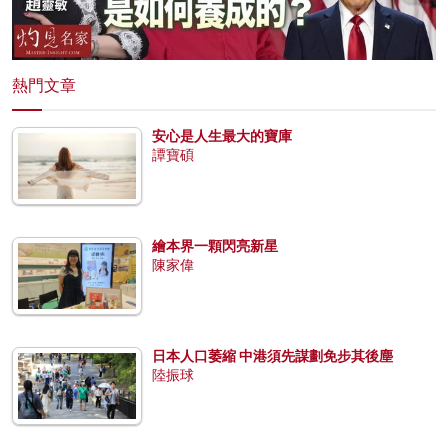
熱門文章
安心是人生最大的寶庫
譚寶碩
繪本界一顆閃亮新星
陳家偉
日本人口萎縮 中港須先謀劃免步其後塵
陸振球