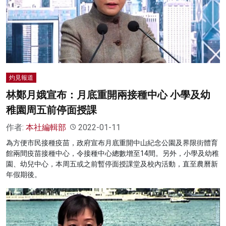
灼見報道
林鄭月娥宣布：月底重開兩接種中心 小學及幼
稚園周五前停面授課
作者:
本社編輯部
2022-01-11
為方便市民接種疫苗，政府宣布月底重開中山紀念公園及界限街體育
館兩間疫苗接種中心，令接種中心總數增至14間。另外，小學及幼稚
園、幼兒中心，本周五或之前暫停面授課堂及校內活動，直至農曆新
年假期後。