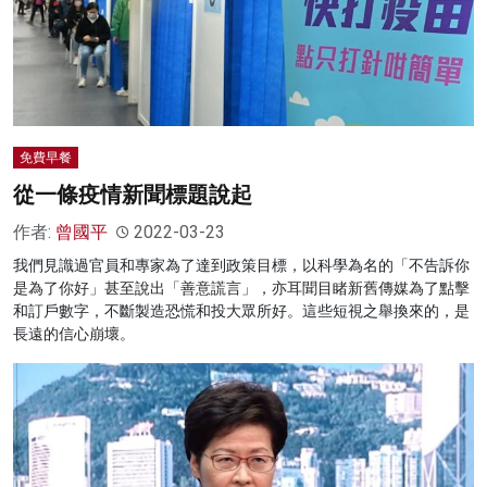
免費早餐
從一條疫情新聞標題說起
作者:
曾國平
2022-03-23
我們見識過官員和專家為了達到政策目標，以科學為名的「不告訴你
是為了你好」甚至說出「善意謊言」，亦耳聞目睹新舊傳媒為了點擊
和訂戶數字，不斷製造恐慌和投大眾所好。這些短視之舉換來的，是
長遠的信心崩壞。