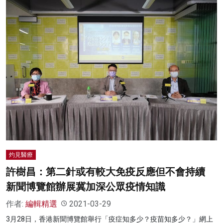
灼見醫療
許樹昌：第二針或有較大免疫反應但不會持續
新聞博覽館辦展冀加深公眾疫情知識
作者:
編輯精選
2021-03-29
3月28日，香港新聞博覽館舉行「疫症知多少？疫苗知多少？」網上