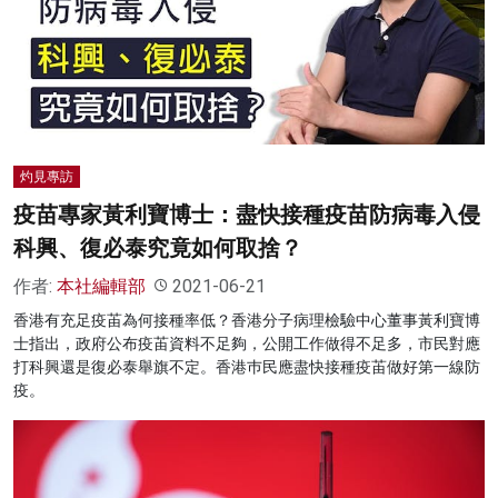
灼見專訪
疫苗專家黃利寶博士：盡快接種疫苗防病毒入侵
科興、復必泰究竟如何取捨？
作者:
本社編輯部
2021-06-21
香港有充足疫苖為何接種率低？香港分子病理檢驗中心董事黃利寶博
士指出，政府公布疫苖資料不足夠，公開工作做得不足多，市民對應
打科興還是復必泰舉旗不定。香港巿民應盡快接種疫苖做好第一線防
疫。