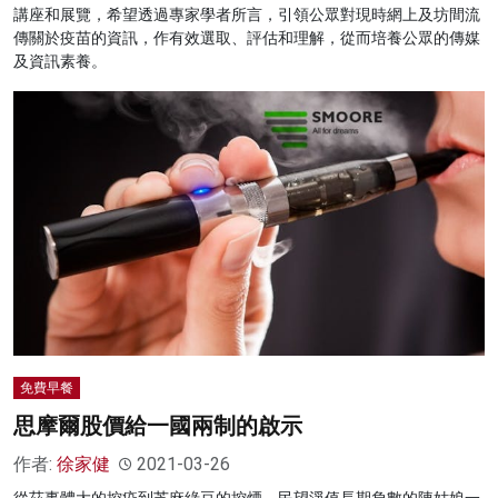
講座和展覽，希望透過專家學者所言，引領公眾對現時網上及坊間流
傳關於疫苗的資訊，作有效選取、評估和理解，從而培養公眾的傳媒
及資訊素養。
免費早餐
思摩爾股價給一國兩制的啟示
作者:
徐家健
2021-03-26