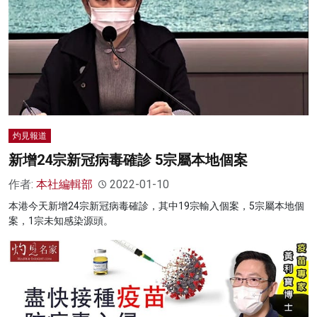
灼見報道
新增24宗新冠病毒確診 5宗屬本地個案
作者:
本社編輯部
2022-01-10
本港今天新增24宗新冠病毒確診，其中19宗輸入個案，5宗屬本地個
案，1宗未知感染源頭。