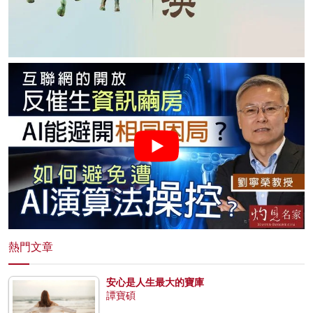
熱門文章
安心是人生最大的寶庫
譚寶碩