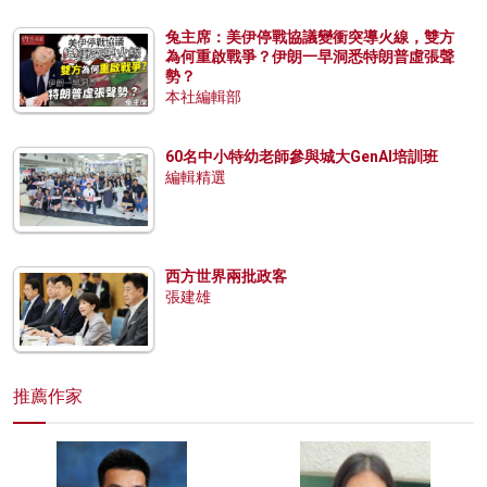
兔主席：美伊停戰協議變衝突導火線，雙方
為何重啟戰爭？伊朗一早洞悉特朗普虛張聲
勢？
本社編輯部
60名中小特幼老師參與城大GenAI培訓班
編輯精選
西方世界兩批政客
張建雄
推薦作家