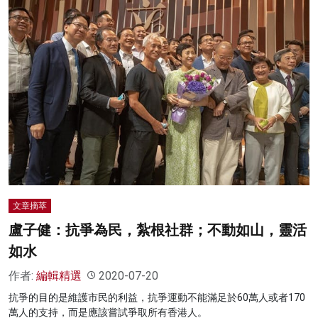
文章摘萃
盧子健：抗爭為民，紮根社群；不動如山，靈活
如水
作者:
編輯精選
2020-07-20
抗爭的目的是維護市民的利益，抗爭運動不能滿足於60萬人或者170
萬人的支持，而是應該嘗試爭取所有香港人。