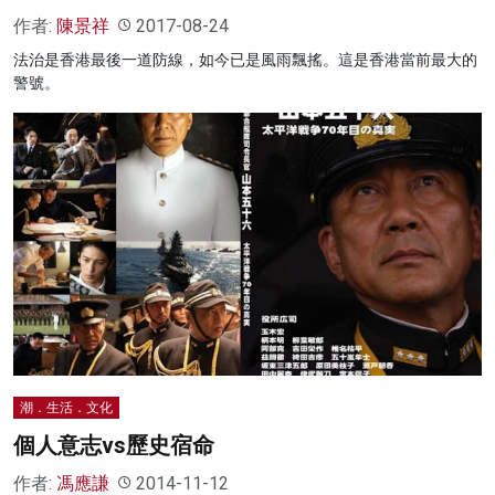
作者:
陳景祥
2017-08-24
法治是香港最後一道防線，如今已是風雨飄搖。這是香港當前最大的
警號。
潮．生活．文化
個人意志vs歷史宿命
作者:
馮應謙
2014-11-12