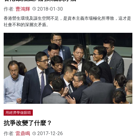
作者:
曹鴻輝
2018-01-30
香港營生環境及謀生空間不足，是資本主義市場極化所導致，這才是
社會不和的深層次矛盾。
用經濟學做眼睛
抗爭改變了什麼？
作者:
雷鼎鳴
2017-12-26