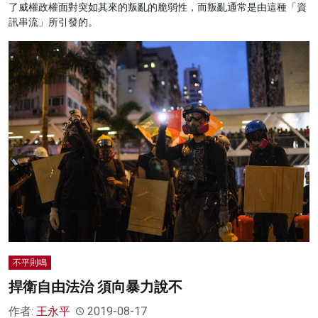
了威權政權面對突如其來的叛亂的脆弱性，而叛亂通常是由這種「資
訊串流」所引發的。
不平則鳴
捍衛自由法治 須向暴力說不
作者:
王永平
2019-08-17