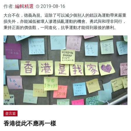
作者:
編輯精選
2019-08-16
大台不在，德義為規。這除了可以減少個别人的錯誤為運動帶來嚴重
損失外，亦能減低被壞人滲透搞亂運動的機會。勇武與和理非同行，
秉持正面的價值觀，一同進化，抗爭運動才能得到最後的勝利。
盡言篇
香港從此不應再一樣