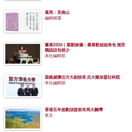
葛亮：見南山
編輯精選
書展2026｜葉劉淑儀：最喜歡姐姐角色 無官
職說話包袱少
本社編輯部
梁鏡威獲任方大副校長 呂大樂加盟社科院
本社編輯部
香港五年規劃須提前布局大鵬灣
來文