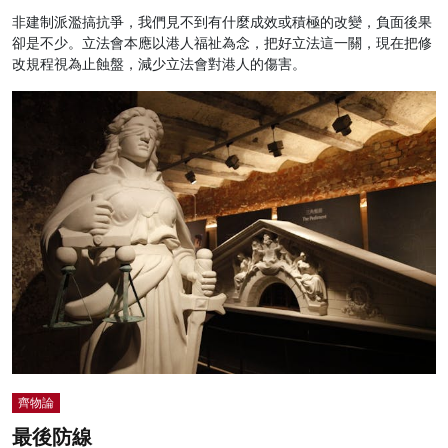
非建制派濫搞抗爭，我們見不到有什麼成效或積極的改變，負面後果
卻是不少。立法會本應以港人福祉為念，把好立法這一關，現在把修
改規程視為止蝕盤，減少立法會對港人的傷害。
齊物論
最後防線