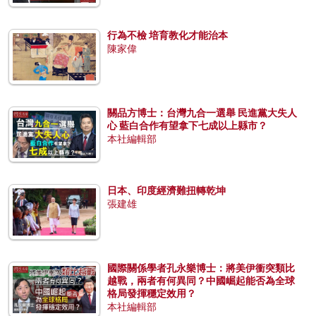
行為不檢 培育教化才能治本
陳家偉
關品方博士：台灣九合一選舉 民進黨大失人
心 藍白合作有望拿下七成以上縣市？
本社編輯部
日本、印度經濟難扭轉乾坤
張建雄
國際關係學者孔永樂博士：將美伊衝突類比
越戰，兩者有何異同？中國崛起能否為全球
格局發揮穩定效用？
本社編輯部