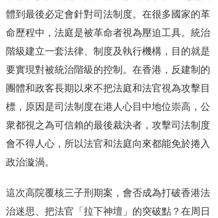
體到最後必定會針對司法制度。在很多國家的革
命歷程中，法庭是被革命者視為壓迫工具。統治
階級建立一套法律、制度及執行機構，目的就是
要實現對被統治階級的控制。在香港，反建制的
團體和政客長期以來不把法庭和法官視為攻擊目
標，原因是司法制度在港人心目中地位崇高，公
衆都視之為可信賴的最後裁決者，攻擊司法制度
會不得人心，所以法官和法庭向來都能免於捲入
政治漩渦。
這次高院覆核三子刑期案，會否成為打破香港法
治迷思、把法官「拉下神壇」的突破點？在周日