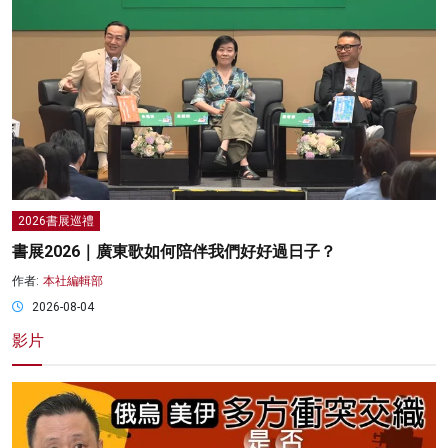
2026書展巡禮
書展2026｜廣東歌如何陪伴我們好好過日子？
作者:
本社編輯部
2026-08-04
影片