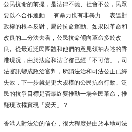
公民抗命的前提，是法律不義、社會不公，民眾
要以不合作運動——有暴力也有非暴力——表達對
政權的根本反對，屬於抗命運動。如果以革命和
改良的二分法去看，公民抗命傾向革命多於改
良。從最近泛民團體和他們的意見領袖表述的香
港現况，由於法庭和法官都已經「不可信」，司
法審訊變成政治審判，所謂法治和司法公正已經
失效，下一步就是更大規模的公民抗命行動。泛
民的抗爭目標是否最終要推動一場全民革命，推
翻現政權實現「變天」？
香港人對法治的信心，很大程度是由於本地司法