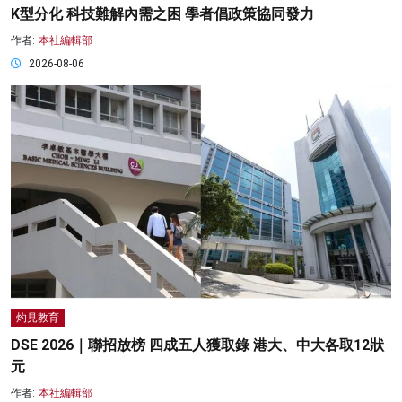
K型分化 科技難解內需之困 學者倡政策協同發力
作者:
本社編輯部
2026-08-06
灼見教育
DSE 2026｜聯招放榜 四成五人獲取錄 港大、中大各取12狀
元
作者:
本社編輯部