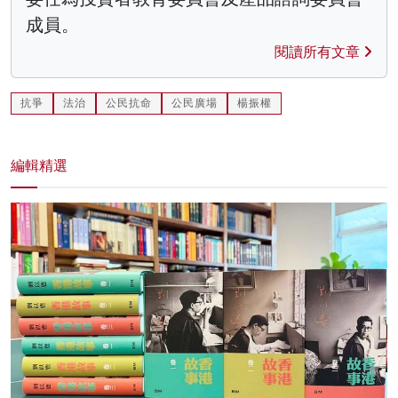
成員。
閱讀所有文章
抗爭
法治
公民抗命
公民廣場
楊振權
編輯精選