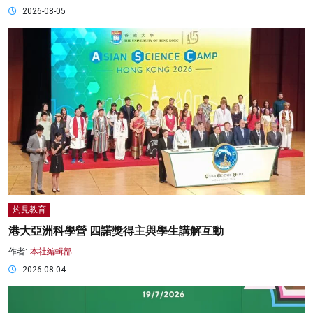
2026-08-05
灼見教育
港大亞洲科學營 四諾獎得主與學生講解互動
作者:
本社編輯部
2026-08-04