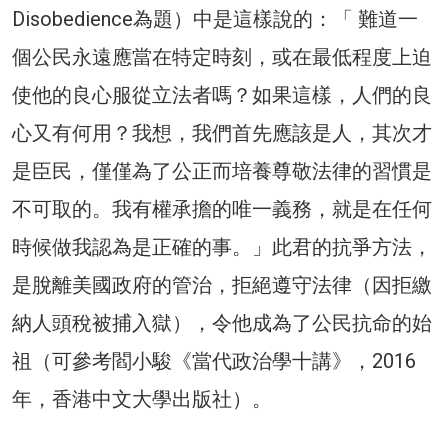
Disobedience為題）中是這樣說的：「 難道一
個公民永遠應當在特定時刻，或在最低程度上迫
使他的良心服從立法者嗎？如果這樣，人們的良
心又有何用？我想，我們首先應該是人，其次才
是臣民，僅僅為了公正而培養尊敬法律的習慣是
不可取的。我有權承擔的唯一義務，就是在任何
時候做我認為是正確的事。」此君的抗爭方法，
是脫離美國政府的管治，拒絕遵守法律（因拒繳
納人頭稅被捕入獄），令他成為了公民抗命的始
祖（可參考閻小駿《當代政治學十講》，2016
年，香港中文大學出版社）。