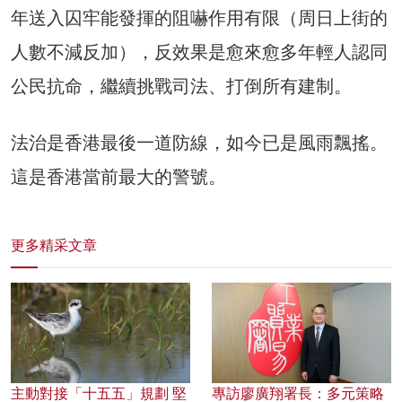
年送入囚牢能發揮的阻嚇作用有限（周日上街的
人數不減反加），反效果是愈來愈多年輕人認同
公民抗命，繼續挑戰司法、打倒所有建制。
法治是香港最後一道防線，如今已是風雨飄搖。
這是香港當前最大的警號。
更多精采文章
主動對接「十五五」規劃 堅
專訪廖廣翔署長：多元策略