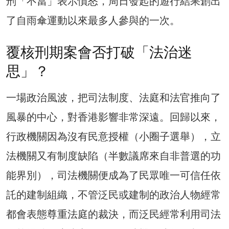
刑「不當」表示憤怒，周日發起的遊行結果創出
了自雨傘運動以來最多人參與的一次。
覆核刑期案會否打破「法治迷
思」？
一場政治風波，把司法制度、法庭和法官推向了
風暴的中心，對香港影響非常深遠。回歸以來，
行政機關因為沒有民意授權（小圈子選舉），立
法機關又有制度缺陷（半數議席來自非普選的功
能界別），司法機關便成為了民眾唯一可信任依
託的建制組織，不管泛民或建制的政治人物經常
都會表態尊重法庭的裁決，而泛民經常利用司法