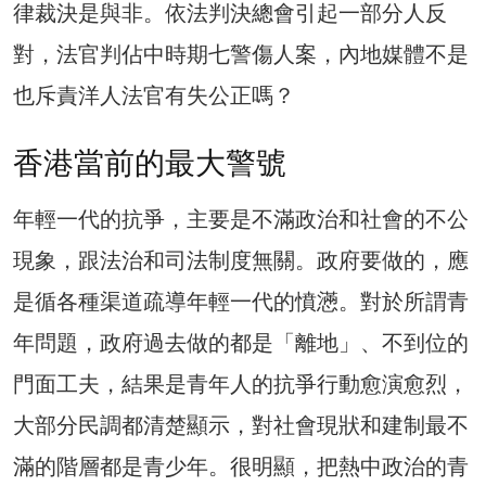
律裁決是與非。依法判決總會引起一部分人反
對，法官判佔中時期七警傷人案，內地媒體不是
也斥責洋人法官有失公正嗎？
香港當前的最大警號
年輕一代的抗爭，主要是不滿政治和社會的不公
現象，跟法治和司法制度無關。政府要做的，應
是循各種渠道疏導年輕一代的憤懣。對於所謂青
年問題，政府過去做的都是「離地」、不到位的
門面工夫，結果是青年人的抗爭行動愈演愈烈，
大部分民調都清楚顯示，對社會現狀和建制最不
滿的階層都是青少年。很明顯，把熱中政治的青