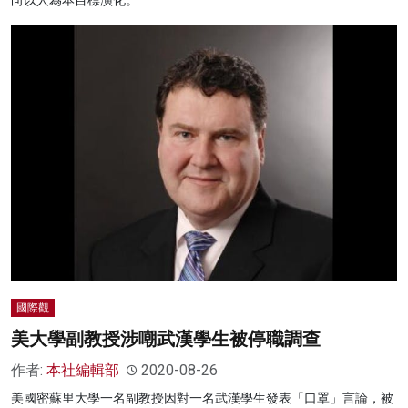
國際觀
美大學副教授涉嘲武漢學生被停職調查
作者:
本社編輯部
2020-08-26
美國密蘇里大學一名副教授因對一名武漢學生發表「口罩」言論，被