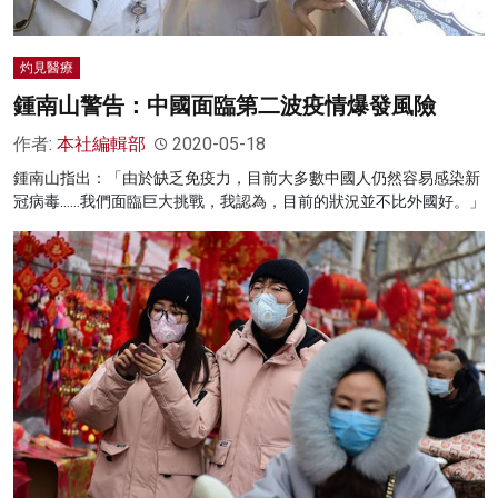
灼見醫療
鍾南山警告：中國面臨第二波疫情爆發風險
作者:
本社編輯部
2020-05-18
鍾南山指出：「由於缺乏免疫力，目前大多數中國人仍然容易感染新
冠病毒……我們面臨巨大挑戰，我認為，目前的狀況並不比外國好。」