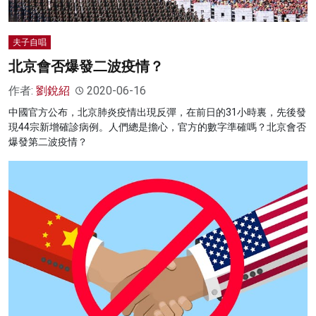
夫子自唱
北京會否爆發二波疫情？
作者:
劉銳紹
2020-06-16
中國官方公布，北京肺炎疫情出現反彈，在前日的31小時裏，先後發
現44宗新增確診病例。人們總是擔心，官方的數字準確嗎？北京會否
爆發第二波疫情？