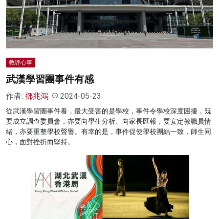
名家榜
灼見活動
關於我們
教評心事
武漢學習團事件有感
作者:
鄧兆鴻
2024-05-23
從武漢學習團事件看，最大受害的是學校，事件令學校深度困擾，既
要成立調查委員會，亦要向學生分析、向家長匯報，要安定教職員情
緒，亦要重整學校聲譽。有幸的是，事件促使學校團結一致，師生同
心，面對挫折而堅持。