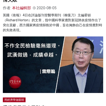
作者:
本社編輯部
2020-08-05
英國《衛報》4日在評論版刊登醫學期刊《柳葉刀》主編霍頓
（Richard Horton）的文章，指中國科學家應對新冠肺炎疫情作出了
突出貢獻，西方國家將疫情歸咎於中國，旨在掩飾自己在疫情應對時
的失敗表現。
用經濟學做眼睛