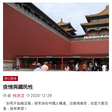
靜心觀海
疫情與國民性
作者:
何亦文
2020-12-28
「好死不如賴活着」經常掛在中國人嘴邊。活着很痛苦，但是只要活
着，就有希望！