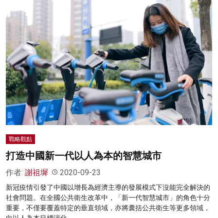
戰略觀點
打造中國新一代以人為本的智慧城市
作者:
謝祖墀
2020-09-23
新冠疫情引發了中國以增長為經濟主導的發展模式下沒能完全解決的
社會問題。在全國公共衛生改革中，「新一代智慧城市」的角色十分
重要，不僅要覆蓋特定的垂直領域，亦將囊括公共衛生等更多領域，
向以人為本目標演化。