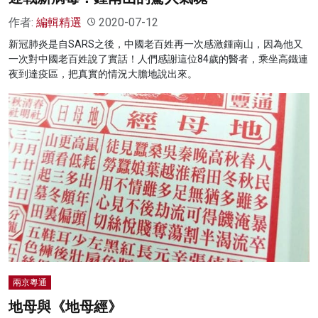
作者:
編輯精選
2020-07-12
新冠肺炎是自SARS之後，中國老百姓再一次感激鍾南山，因為他又
一次對中國老百姓說了實話！人們感謝這位84歲的醫者，乘坐高鐵連
夜到達疫區，把真實的情況大膽地說出來。
兩京粵通
地母與《地母經》