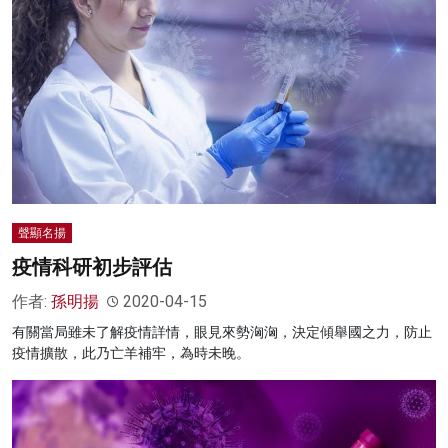
聲顯名揚
疫情科研初步評估
作者:
孫明揚
2020-04-15
有關當局雖未了解疫情詳情，眼見來勢洶洶，決定傾舉國之力，防止
疫情擴散，此乃亡羊補牢，為時未晚。