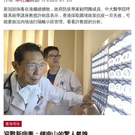
新冠狀病毒在港繼續擴散，政府防疫專家顧問團成員、中大醫學院呼
吸系統學講座教授許樹昌表示，香港採取圍堵政策抗疫一旦失效，可
能要效法內地強行隔離小區管理。看看許教授的分析。
書海尋珍
迎戰新病毒：鍾南山的驚人氣魄