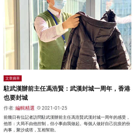
文章摘萃
駐武漢辦前主任馮浩賢：武漢封城一周年，香港
也要封城
作者:
編輯精選
2021-01-25
前幾日有位記者訪問駐武漢辦前主任馮浩賢武漢封城一周年的感受，
他答：大局不由他控制，但小事由我做起。每個人做好自己抗疫的份
內事，聚沙成塔，互相幫助。