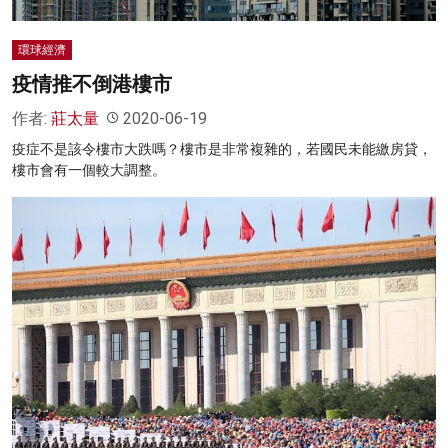
環球經濟
疫情推不倒港樓市
作者:
莊太量
2020-06-19
疫症不是該令樓市大跌嗎？樓市是非常複雜的，若國民未能繳房貸，
樓市會有一個較大調整。