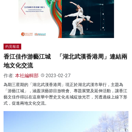
灼見報道
香江佳作游藝江城 「湖北武漢香港周」連結兩
地文化交流
作者:
本社編輯部
2023-02-27
為期三星期的「湖北武漢香港周」現正於湖北武漢市舉行，主題為
「游藝江城」，涵蓋演藝節目放映會、專題展覽及延伸活動，讓香江
藝文佳作得以在這座華中歷史文化名城綻放光芒，另透過線上線下形
式，促進兩地文化交流。