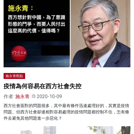
施永青觀點
疫情為何容易在西方社會失控
作者:
施永青
2020-10-09
西方社會面對的問題很多，其中最有條件迅速處理好的，其實是疫情
問題。但西方社會卻連相對容易處理的疫情問題都控制不住，怎有條
件去避免其他問題進一步惡化？