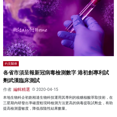
灼見醫療
各省市須呈報新冠病毒檢測數字 港初創專利試
劑武漢臨床測試
作者:
編輯精選
2020-04-15
本地生物科企初創相達生物科技運用其專利的核糖核酸萃取技術，在
三星期內研發出準確度較現時檢測方法更高的病毒提取試劑盒，有助
提高檢測靈敏度，降低假陰性結果數量。