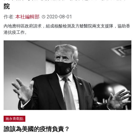
院
作者:
本社編輯部
2020-08-01
內地應特區政府請求，組成核酸檢測及方艙醫院兩支支援隊，協助香
港抗疫工作。
施永青觀點
誰該為美國的疫情負責？