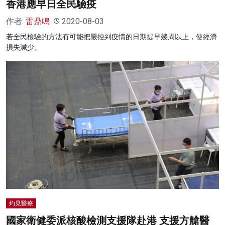
香港應早日全民驗疫
作者:
雷鼎鳴
2020-08-03
若全民檢驗的方法有可能把嚴控到疫情的日期提早幾周以上，使經濟
損失減少。
灼見醫療
國家衛健委派核酸檢測支援隊赴港 支援方艙醫