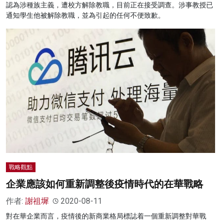
認為涉種族主義，遭校方解除教職，目前正在接受調查。涉事教授已
通知學生他被解除教職，並為引起的任何不便致歉。
戰略觀點
企業應該如何重新調整後疫情時代的在華戰略
作者:
謝祖墀
2020-08-11
對在華企業而言，疫情後的新商業格局標誌着一個重新調整對華戰