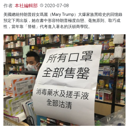
作者:
本社編輯部
2020-07-08
美國總統特朗普姪女瑪麗（Mary Trump）大爆家族黑暗史的回憶錄
預定下周出版，她在書中形容特朗普極度自戀、毫無原則、取巧成
性，當年靠「替槍」代考進入著名的沃頓商學院。