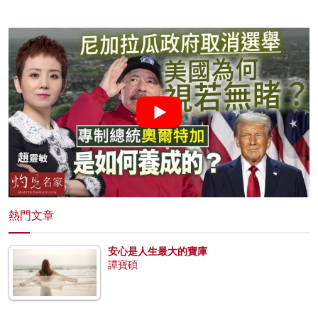
熱門文章
安心是人生最大的寶庫
譚寶碩