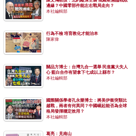
邊緣？中國零部件能左右戰局走向？
本社編輯部
行為不檢 培育教化才能治本
陳家偉
關品方博士：台灣九合一選舉 民進黨大失人
心 藍白合作有望拿下七成以上縣市？
本社編輯部
國際關係學者孔永樂博士：將美伊衝突類比
越戰，兩者有何異同？中國崛起能否為全球
格局發揮穩定效用？
本社編輯部
葛亮：見南山