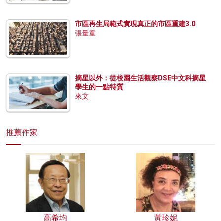
市區再生局範式實現真正的市區重建3.0
張量童
摘星以外：從校園生活觀察DSE中文科摘星
學生的一點特質
來文
推薦作家
高希均
黃珍妮