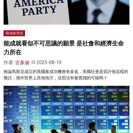
飛鴻踏雪泥
能成就看似不可思議的願景 是社會和經濟生命
力所在
作者:
古多迪
2025-08-19
無論馬斯克成立的美國黨成功機會有多低，美國社會是容許他這樣的
嘗試，換作世界上其他地方，這想法有被實踐的可能嗎？