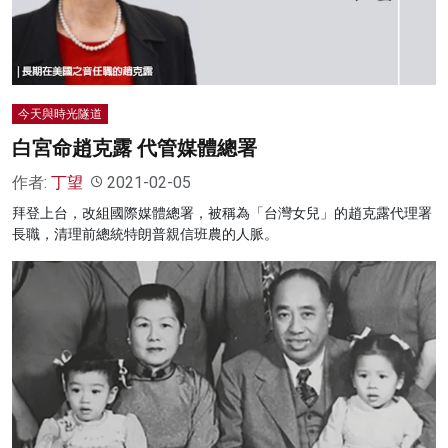
今天與時光隧道
白宮命趙克露 代管媒體總署
作者:
丁望
2021-02-05
拜登上台，改組國際媒體總署，被稱為「台灣女兒」的趙克露代理署
長職，清理前總統特朗普親信班農的人脈。