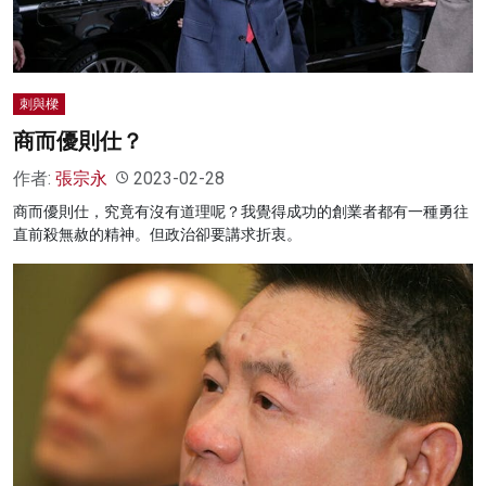
刺與樑
商而優則仕？
作者:
張宗永
2023-02-28
商而優則仕，究竟有沒有道理呢？我覺得成功的創業者都有一種勇往
直前殺無赦的精神。但政治卻要講求折衷。