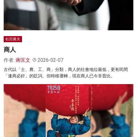
名家榜
灼見活動
關於我們
杜田農夫
商人
作者:
蔣匡文
2026-02-07
古代以「士、農、工、商」分類，商人的社會地位最低，更有民間
「逢商必奸」的貶詞。但時移運轉，現在商人已今非昔比。