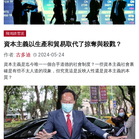
飛鴻踏雪泥
資本主義以生產和貿易取代了掠奪與殺戮？
作者:
古多迪
2024-05-24
資本主義是迄今唯一一個合乎道德的社會制度？一些資本主義社會裏
確是有些不太人道的現象，但究竟這是反映人性還是資本主義的本
質？