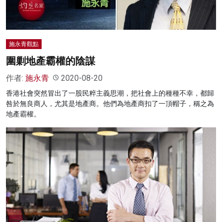
施永青觀點
圍剿地產霸權的陰謀
作者:
施永青
2020-08-20
香港社會突然冒出了一股民粹主義思潮，把社會上的種種不幸，都歸
咎於無良商人，尤其是地產商。他們為地產商扣了一頂帽子，稱之為
地產霸權。