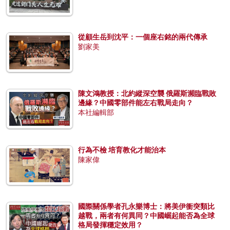
從顧生岳到沈平：一個座右銘的兩代傳承
劉家美
陳文鴻教授：北約縱深空襲 俄羅斯瀕臨戰敗
邊緣？中國零部件能左右戰局走向？
本社編輯部
行為不檢 培育教化才能治本
陳家偉
國際關係學者孔永樂博士：將美伊衝突類比
越戰，兩者有何異同？中國崛起能否為全球
格局發揮穩定效用？