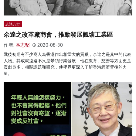
志談八方
余達之改革廠商會，推動發展觀塘工業區
作者:
區志堅
2020-08-30
戰後初期有不少商人為香港作出相當大的貢獻，余達之是其中的代表
人物。其成就遠遠不只是帶領行業發展，他在教育、慈善等方面更是
貢獻良多，相關課題和研究，使學界更深入了解香港經濟背後的力
量。