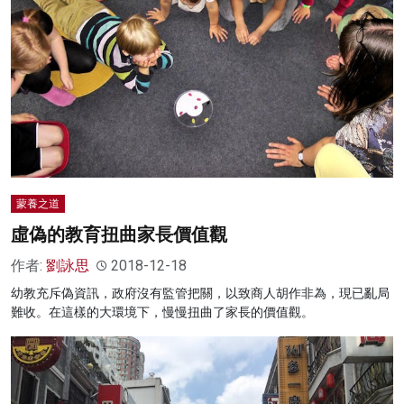
蒙養之道
虛偽的教育扭曲家長價值觀
作者:
劉詠思
2018-12-18
幼教充斥偽資訊，政府沒有監管把關，以致商人胡作非為，現已亂局
難收。在這樣的大環境下，慢慢扭曲了家長的價值觀。