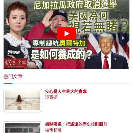
熱門文章
安心是人生最大的寶庫
譚寶碩
雄關漫道：把遙遠的歷史拉到眼前
編輯精選