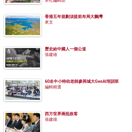
本社編輯部
香港五年規劃須提前布局大鵬灣
來文
歷史給中國人一個公道
張建雄
60名中小特幼老師參與城大GenAI培訓班
編輯精選
西方世界兩批政客
張建雄