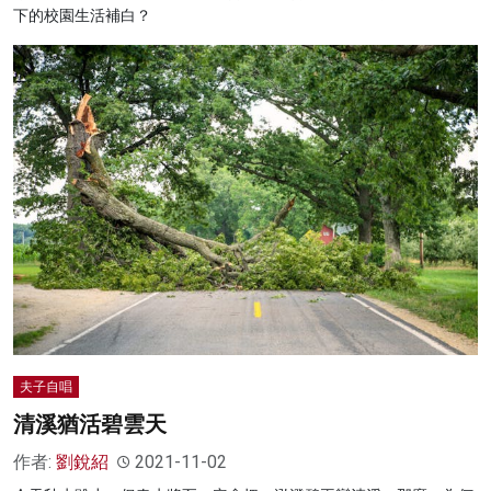
下的校園生活補白？
夫子自唱
清溪猶活碧雲天
作者:
劉銳紹
2021-11-02