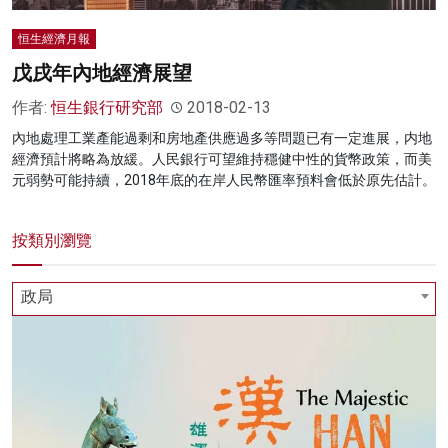
恒生經濟月報
戊戌年內地經濟展望
作者:
恒生銀行研究部
2018-02-13
內地處理工業產能過剩和房地產供應過多等問題已有一定進展，内地
經濟預計將略為放緩。人民銀行可望維持穩健中性的貨幣政策，而美
元弱勢可能持續，2018年底的在岸人民幣匯率預料會低於原先估計。
按類別瀏覽
政局