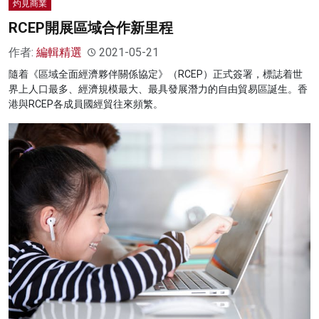
灼見商業
RCEP開展區域合作新里程
作者:
編輯精選
2021-05-21
隨着《區域全面經濟夥伴關係協定》（RCEP）正式簽署，標誌着世
界上人口最多、經濟規模最大、最具發展潛力的自由貿易區誕生。香
港與RCEP各成員國經貿往來頻繁。