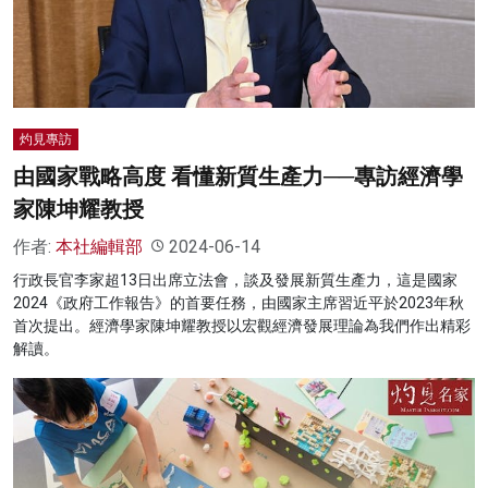
名家榜
灼見活動
關於我們
灼見專訪
由國家戰略高度 看懂新質生產力──專訪經濟學
家陳坤耀教授
作者:
本社編輯部
2024-06-14
行政長官李家超13日出席立法會，談及發展新質生產力，這是國家
2024《政府工作報告》的首要任務，由國家主席習近平於2023年秋
首次提出。經濟學家陳坤耀教授以宏觀經濟發展理論為我們作出精彩
解讀。