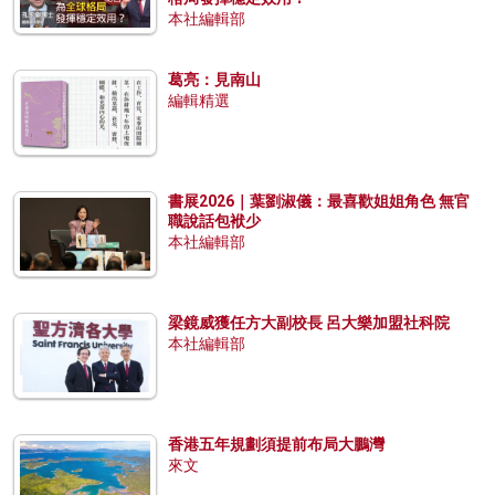
本社編輯部
葛亮：見南山
編輯精選
書展2026｜葉劉淑儀：最喜歡姐姐角色 無官
職說話包袱少
本社編輯部
梁鏡威獲任方大副校長 呂大樂加盟社科院
本社編輯部
香港五年規劃須提前布局大鵬灣
來文