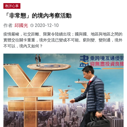
教評心事
「非常態」的境內考察活動
作者:
邱國光
2020-12-10
疫情嚴峻，社交距離、限聚令陸續出現；國與國、地區與地區之間的
實體交往關卡重重，境外交流已變成不可能。窮則變、變則通，境外
不可以，境內又如何？