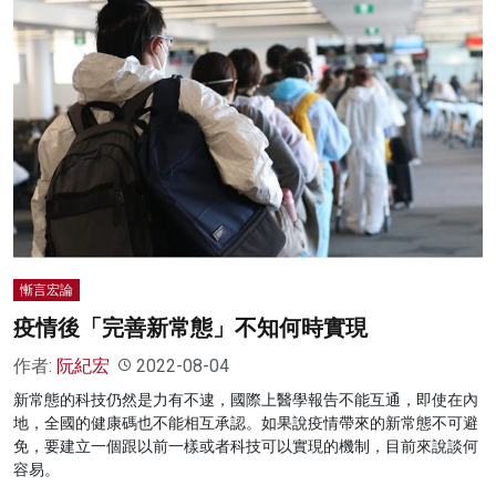
慚言宏論
疫情後「完善新常態」不知何時實現
作者:
阮紀宏
2022-08-04
新常態的科技仍然是力有不逮，國際上醫學報告不能互通，即使在內
地，全國的健康碼也不能相互承認。如果說疫情帶來的新常態不可避
免，要建立一個跟以前一樣或者科技可以實現的機制，目前來說談何
容易。