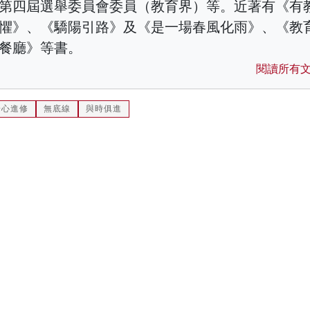
第四屆選舉委員會委員（教育界）等。近著有《有
懼》、《驕陽引路》及《是一場春風化雨》、《教
餐廳》等書。
閱讀所有
安心進修
無底線
與時俱進