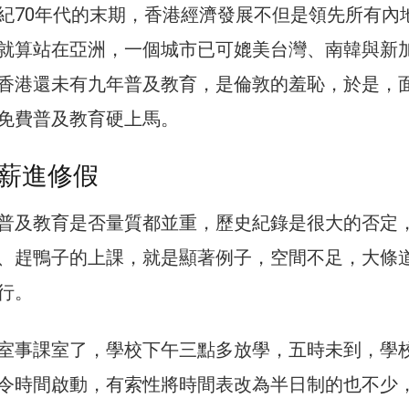
紀70年代的末期，香港經濟發展不但是領先所有內
就算站在亞洲，一個城市已可媲美台灣、南韓與新
香港還未有九年普及教育，是倫敦的羞恥，於是，
免費普及教育硬上馬。
薪進修假
普及教育是否量質都並重，歷史紀錄是很大的否定
、趕鴨子的上課，就是顯著例子，空間不足，大條
行。
室事課室了，學校下午三點多放學，五時未到，學
令時間啟動，有索性將時間表改為半日制的也不少