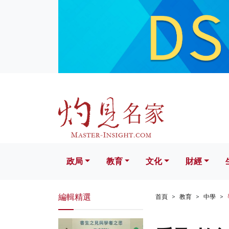
政局
教育
文化
財經
生活
政局
教育
文化
財經
編輯精選
首頁
教育
中學