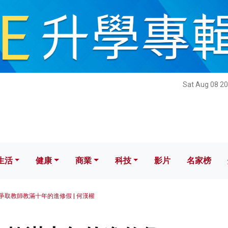
健康
商業
科技
影片
名家榜
Sat Aug 08 20
生活
健康
商業
科技
影片
名家榜
爭取教師教滿十年的進修假 | 何漢權