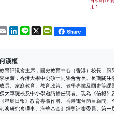
日常寫作如
用？
pp
eChat
Email
LinkedIn
Line
X
PrintFriendly
Share
何漢權
教育評議會主席，國史教育中心（香港）校長，風
學校董，香港大學中史碩士同學會會長。長期關注
成長、家庭教育、教育政策、教學專業及國史等課
獲大專院校及中小學邀請擔任講者。現為《信報》
《星島日報》教育專欄作者。香港電台節目顧問、
港澳研究會理事、海華基金師鐸獎評審委員、第一