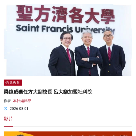
灼見教育
梁鏡威獲任方大副校長 呂大樂加盟社科院
作者:
本社編輯部
2026-08-01
影片