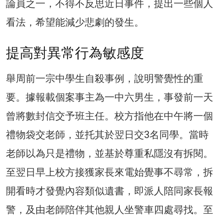
論員之一，不得不反思近日事件，提出一些個人
看法，希望能減少悲劇的發生。
提高對異常行為敏感度
舉周前一宗中學生自殺事例，說明警覺性的重
要。據報載個案事主為一中六男生，事發前一天
曾將數封信交予班主任。校方指他在中午將一個
禮物袋交老師，並托其於翌日交3名同學。當時
老師以為只是禮物，並基於尊重私隱沒有拆閱。
至翌日早上校方接獲家長來電始覺事不尋常，拆
開看時才發覺內容類似遺書，即派人陪同家長報
警，及由老師陪伴其他親人坐警車四處尋找。至