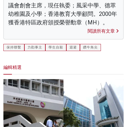
議會創會主席，現任執委；風采中學、德萃
幼稚園及小學；香港教育大學顧問。2000年
獲香港特區政府頒授榮譽勳章（MH）。
閱讀所有文章
保持聯繫
力勸事主
學生自殺
迴避
鑽牛角尖
編輯精選