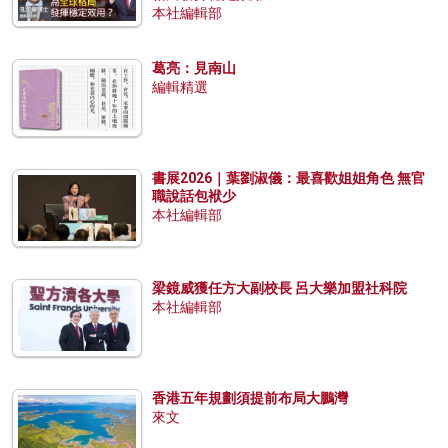
本社編輯部
葛亮：見南山
編輯精選
書展2026｜葉劉淑儀：最喜歡姐姐角色 無官
職說話包袱少
本社編輯部
梁鏡威獲任方大副校長 呂大樂加盟社科院
本社編輯部
香港五年規劃須提前布局大鵬灣
來文