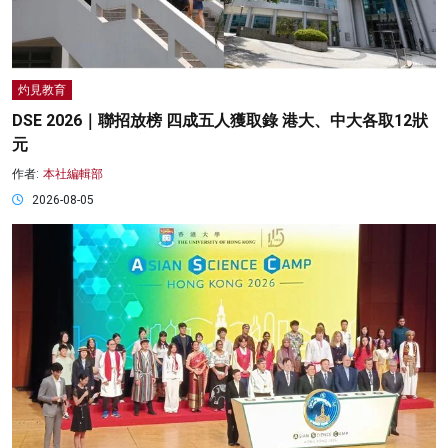
灼見教育
DSE 2026｜聯招放榜 四成五人獲取錄 港大、中大各取12狀
元
作者:
本社編輯部
2026-08-05