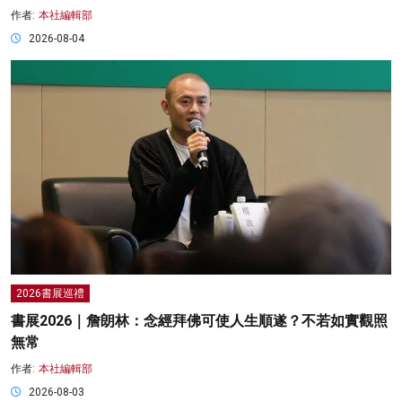
作者:
本社編輯部
2026-08-04
2026書展巡禮
書展2026｜詹朗林：念經拜佛可使人生順遂？不若如實觀照
無常
作者:
本社編輯部
2026-08-03