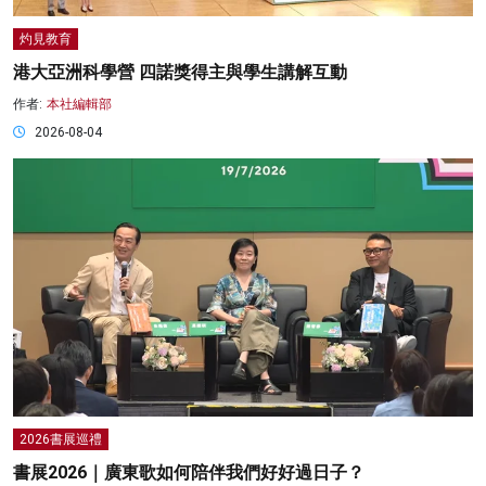
灼見教育
港大亞洲科學營 四諾獎得主與學生講解互動
作者:
本社編輯部
2026-08-04
2026書展巡禮
書展2026｜廣東歌如何陪伴我們好好過日子？