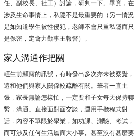
任、副校長、社工）討論，研判一下。畢竟，在
涉及生命事情上，私隱不是最重要的（另一情況
是如知道學生被性侵犯，老師不會只重私隱而只
是保密，定會力勸事主報警）。
家人溝通作把關
輕生前顯露的訊號，有時發出多次亦未被察覺，
這和他們與家人關係較疏離有關。筆者一直主
張，家長無論怎樣忙，一定要和子女每天保持聯
繫，溝通。直接面對面交談，運用手機程式對
話，內容不單限於學業，如功課、測驗、考試，
而可涉及任何生活層面大小事。甚至沒有甚麼要