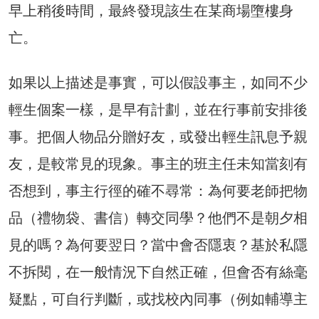
早上稍後時間，最終發現該生在某商場墮樓身
亡。
如果以上描述是事實，可以假設事主，如同不少
輕生個案一樣，是早有計劃，並在行事前安排後
事。把個人物品分贈好友，或發出輕生訊息予親
友，是較常見的現象。事主的班主任未知當刻有
否想到，事主行徑的確不尋常：為何要老師把物
品（禮物袋、書信）轉交同學？他們不是朝夕相
見的嗎？為何要翌日？當中會否隱衷？基於私隱
不拆閱，在一般情況下自然正確，但會否有絲毫
疑點，可自行判斷，或找校內同事（例如輔導主