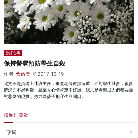
名家榜
灼見活動
關於我們
教評心事
保持警覺預防學生自殺
作者:
曹啟樂
2017-10-19
此文不是責備上述班主任，畢竟老師教擔沉重，面對學生甚多，很多
情況亦不易判斷，且至今心情肯定不好過。我只是希望成人們都要面
對悲劇的現實，努力為孩子把守生命關口。
按類別瀏覽
政局