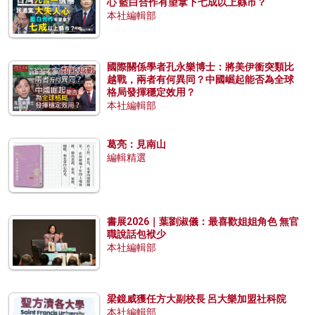
心 藍白合作有望拿下七成以上縣市？
本社編輯部
國際關係學者孔永樂博士：將美伊衝突類比
越戰，兩者有何異同？中國崛起能否為全球
格局發揮穩定效用？
本社編輯部
葛亮：見南山
編輯精選
書展2026｜葉劉淑儀：最喜歡姐姐角色 無官
職說話包袱少
本社編輯部
梁鏡威獲任方大副校長 呂大樂加盟社科院
本社編輯部