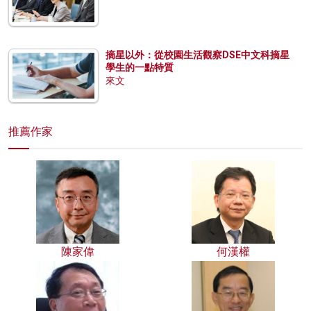
摘星以外：從校園生活觀察DSE中文科摘星
學生的一點特質
來文
推薦作家
陳家偉
何漢權