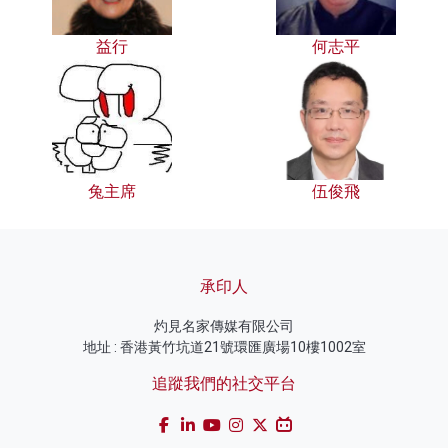
益行
何志平
兔主席
伍俊飛
承印人
灼見名家傳媒有限公司
地址 : 香港黃竹坑道21號環匯廣場10樓1002室
追蹤我們的社交平台