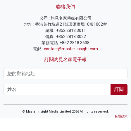
聯絡我們
公司 : 灼見名家傳媒有限公司
地址 : 香港黃竹坑道21號環匯廣場10樓1002室
總機 : +852 2818 3011
傳真 : +852 2818 3022
業務電話 :+852 2818 3638
電郵 :
contact@master-insight.com
訂閱灼見名家電子報
訂閱
© Master Insight Media Limited 2026 All rights reserved.
私隱政策