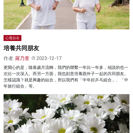
名家榜
灼見活動
關於我們
心寬自在
培養共同朋友
作者:
羅乃萱
2023-12-17
更開心的是，隨着歲月流轉，我們的聯繫一年比一年多，傾談的也一
次比一次深入。而另一方面，我也刻意培養跟外子一起的共同朋友。
怎樣認識？就是興趣的結合，所以我們有「中年好乒乓組合」、「中
年旅行組合」等。