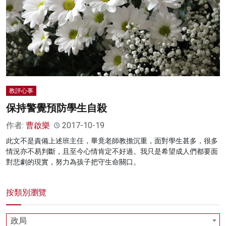
教評心事
保持警覺預防學生自殺
作者:
曹啟樂
2017-10-19
此文不是責備上述班主任，畢竟老師教擔沉重，面對學生甚多，很多
情況亦不易判斷，且至今心情肯定不好過。我只是希望成人們都要面
對悲劇的現實，努力為孩子把守生命關口。
按類別瀏覽
政局