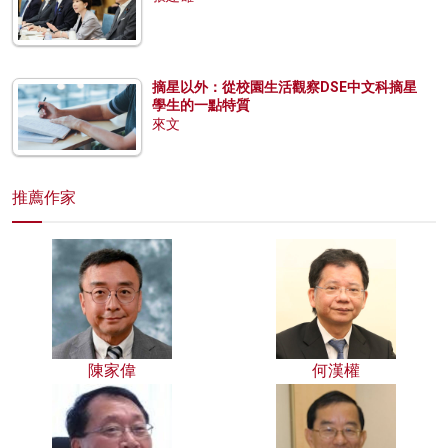
摘星以外：從校園生活觀察DSE中文科摘星
學生的一點特質
來文
推薦作家
陳家偉
何漢權