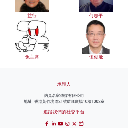
益行
何志平
兔主席
伍俊飛
承印人
灼見名家傳媒有限公司
地址 : 香港黃竹坑道21號環匯廣場10樓1002室
追蹤我們的社交平台