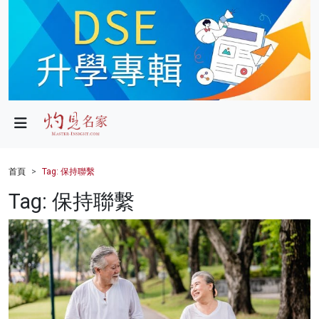
政局
教育
文化
財經
首頁
Tag: 保持聯繫
生活
Tag: 保持聯繫
健康
商業
科技
影片