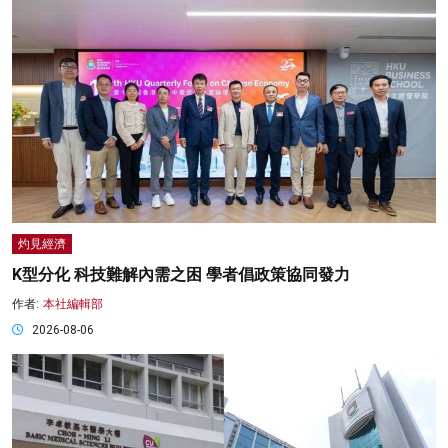
灼見經濟
K型分化 科技難解內需之困 學者倡政策協同發力
作者:
本社編輯部
2026-08-06