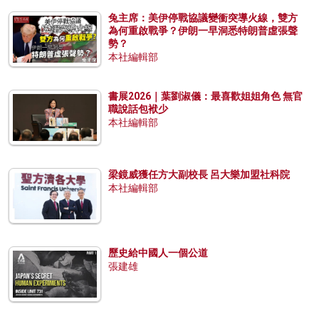
兔主席：美伊停戰協議變衝突導火線，雙方
為何重啟戰爭？伊朗一早洞悉特朗普虛張聲
勢？
本社編輯部
書展2026｜葉劉淑儀：最喜歡姐姐角色 無官
職說話包袱少
本社編輯部
梁鏡威獲任方大副校長 呂大樂加盟社科院
本社編輯部
歷史給中國人一個公道
張建雄