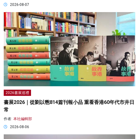
2026-08-07
2026書展巡禮
書展2026｜從劉以鬯814篇刊報小品 重看香港60年代市井日
常
作者:
本社編輯部
2026-08-06