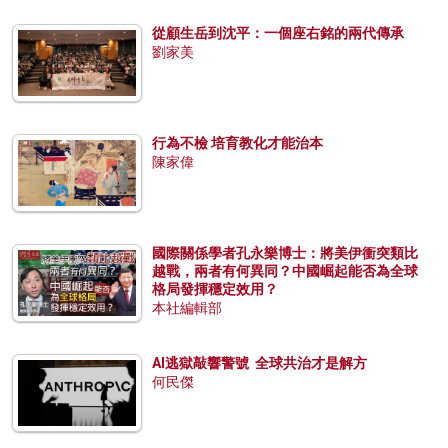
從顧生岳到沈平：一個座右銘的兩代傳承
劉家美
行為不檢 培育教化才能治本
陳家偉
國際關係學者孔永樂博士：將美伊衝突類比
越戰，兩者有何異同？中國崛起能否為全球
格局發揮穩定效用？
本社編輯部
AI逃獄敲響警號 全球共治才是解方
何民傑