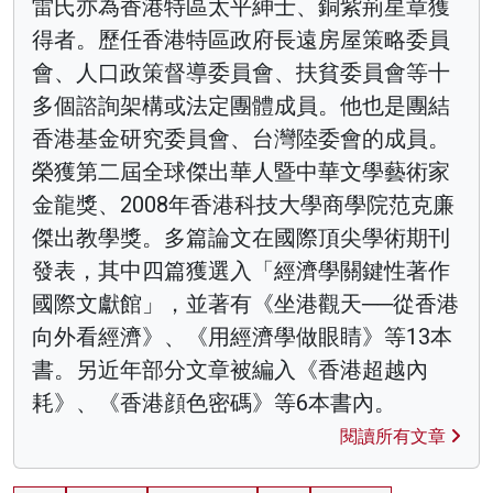
雷氏亦為香港特區太平紳士、銅紫荊星章獲
得者。歷任香港特區政府長遠房屋策略委員
會、人口政策督導委員會、扶貧委員會等十
多個諮詢架構或法定團體成員。他也是團結
香港基金研究委員會、台灣陸委會的成員。
榮獲第二屆全球傑出華人暨中華文學藝術家
金龍獎、2008年香港科技大學商學院范克廉
傑出教學獎。多篇論文在國際頂尖學術期刊
發表，其中四篇獲選入「經濟學關鍵性著作
國際文獻館」，並著有《坐港觀天──從香港
向外看經濟》、《用經濟學做眼睛》等13本
書。另近年部分文章被編入《香港超越內
耗》、《香港顔色密碼》等6本書內。
閱讀所有文章