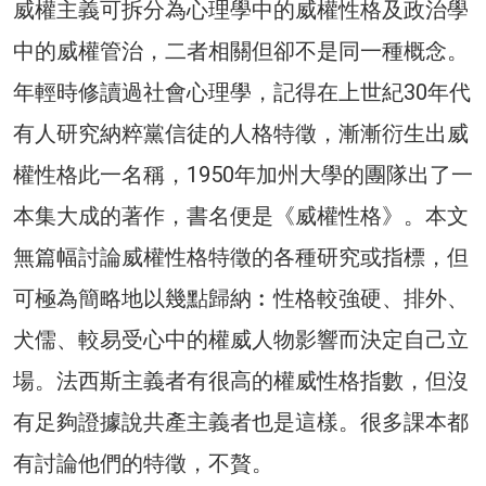
威權主義可拆分為心理學中的威權性格及政治學
中的威權管治，二者相關但卻不是同一種概念。
年輕時修讀過社會心理學，記得在上世紀30年代
有人研究納粹黨信徒的人格特徵，漸漸衍生出威
權性格此一名稱，1950年加州大學的團隊出了一
本集大成的著作，書名便是《威權性格》。本文
無篇幅討論威權性格特徵的各種研究或指標，但
可極為簡略地以幾點歸納︰性格較強硬、排外、
犬儒、較易受心中的權威人物影響而決定自己立
場。法西斯主義者有很高的權威性格指數，但沒
有足夠證據說共產主義者也是這樣。很多課本都
有討論他們的特徵，不贅。