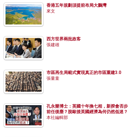
香港五年規劃須提前布局大鵬灣
來文
西方世界兩批政客
張建雄
市區再生局範式實現真正的市區重建3.0
張量童
孔永樂博士：英國十年換七相，新揆會否步
前任後塵？脫歐後英國經濟為何仍然低迷？
本社編輯部