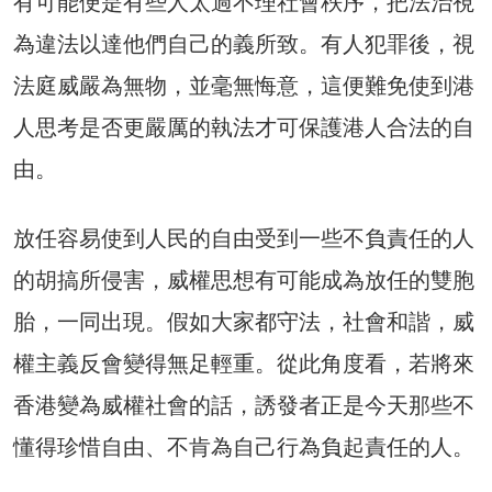
有可能便是有些人太過不理社會秩序，把法治視
為違法以達他們自己的義所致。有人犯罪後，視
法庭威嚴為無物，並毫無悔意，這便難免使到港
人思考是否更嚴厲的執法才可保護港人合法的自
由。
放任容易使到人民的自由受到一些不負責任的人
的胡搞所侵害，威權思想有可能成為放任的雙胞
胎，一同出現。假如大家都守法，社會和諧，威
權主義反會變得無足輕重。從此角度看，若將來
香港變為威權社會的話，誘發者正是今天那些不
懂得珍惜自由、不肯為自己行為負起責任的人。