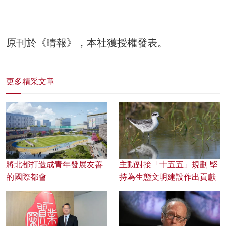
原刊於《晴報》，本社獲授權發表。
更多精采文章
將北都打造成青年發展友善
主動對接「十五五」規劃 堅
的國際都會
持為生態文明建設作出貢獻