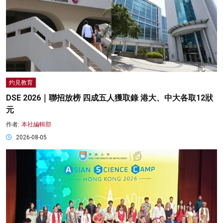
灼見教育
DSE 2026｜聯招放榜 四成五人獲取錄 港大、中大各取12狀
元
作者:
本社編輯部
2026-08-05