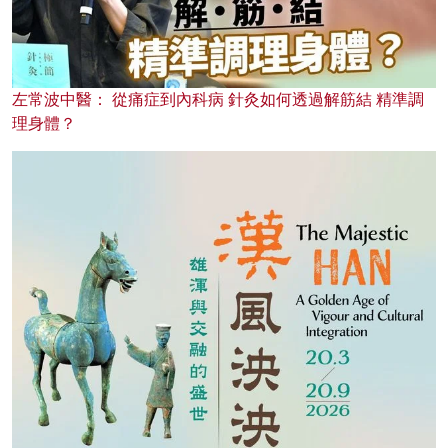
左常波中醫： 從痛症到內科病 針灸如何透過解筋結 精準調
理身體？