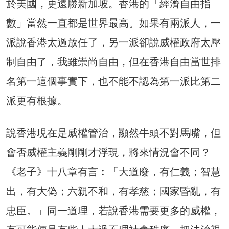
於美國，更遠勝新加坡。香港的「經濟自由指
數」當然一直都是世界最高。如果有兩派人，一
派說香港太過放任了，另一派卻說威權政府太壓
制自由了，我雖崇尚自由，但在香港自由當世排
名第一這個事實下，也不能不認為第一派比第二
派更有根據。
說香港現在是威權管治，顯然牛頭不對馬嘴，但
會否威權主義剛剛才浮現，將來情況會不同？
《老子》十八章有言︰「大道廢，有仁義；智慧
出，有大偽；六親不和，有孝慈；國家昏亂，有
忠臣。」同一道理，若說香港需要更多的威權，