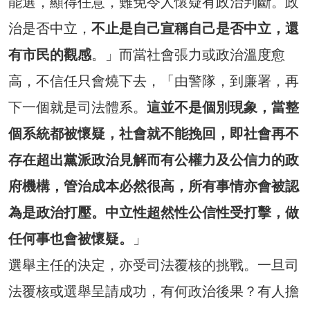
能選，顯得任意，難免令人懷疑有政治判斷。政
治是否中立，
不止是自己宣稱自己是否中立，還
有市民的觀感
。」而當社會張力或政治溫度愈
高，不信任只會燒下去，「由警隊，到廉署，再
下一個就是司法體系。
這並不是個別現象，當整
個系統都被懷疑，社會就不能挽回，即社會再不
存在超出黨派政治見解而有公權力及公信力的政
府機構，管治成本必然很高，所有事情亦會被認
為是政治打壓。中立性超然性公信性受打擊，做
任何事也會被懷疑。
」
選舉主任的決定，亦受司法覆核的挑戰。一旦司
法覆核或選舉呈請成功，有何政治後果？有人擔