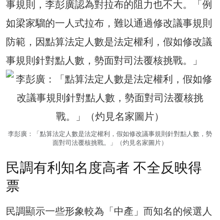
事規則，李彭廣認為對拉布的阻力也不大。「例
如梁家騮的一人式拉布，難以通過修改議事規則
防範，因點算法定人數是法定權利，假如修改議
事規則針對點人數，勢面對司法覆核挑戰。」
李彭廣：「點算法定人數是法定權利，假如修改議事規則針對點人數，勢
面對司法覆核挑戰。」（灼見名家圖片）
民調有利知名度高者 不全反映得
票
民調顯示一些形象較為「中產」而知名的候選人