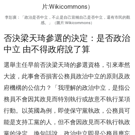
李彭廣：「政治是否中立，不止是自己宣稱自己是否中立，還有市民的觀
感。」（圖片:Wikicommons）
否決梁天琦參選的決定：是否政治
中立 由不得政府說了算
選舉主任早前否決梁天琦的參選資格，引來牽然
大波，此事會否損害公務員政治中立的原則及政
府機構的公信力？「我理解的政治中立，是指公
務員不會因其政見而特別執行或故意不執行某項
行動。以英國為例，即使保守黨執政，公務員可
能是支持工黨的人，但不會因政見而不執行執政
黨的決定。換句話說，政治中立即是公務員應忘