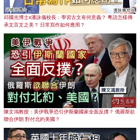
邱國光博士x潘詠儀校長：學習古文有何意義？ 粵語怎樣傳
承文言文之美？ 日常寫作如何應用？
陳文鴻教授：美伊戰爭恐引伊斯蘭國家全面反撲？ 俄羅斯欲
聯合伊朗 對付北約美國？