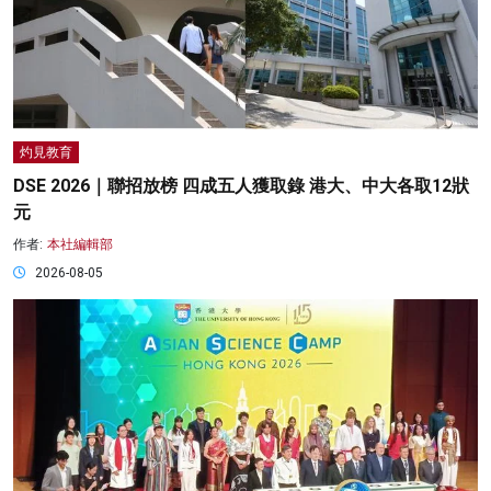
灼見教育
DSE 2026｜聯招放榜 四成五人獲取錄 港大、中大各取12狀
元
作者:
本社編輯部
2026-08-05