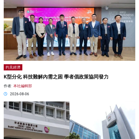
灼見經濟
K型分化 科技難解內需之困 學者倡政策協同發力
作者:
本社編輯部
2026-08-06