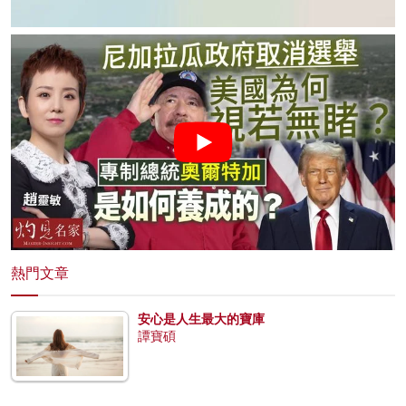
熱門文章
安心是人生最大的寶庫
譚寶碩