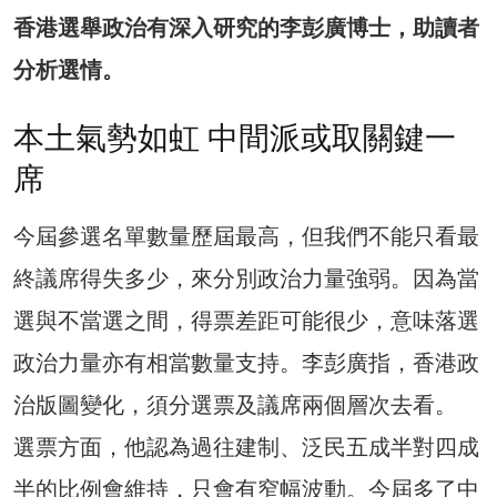
香港選舉政治有深入研究的李彭廣博士，助讀者
分析選情。
本土氣勢如虹 中間派或取關鍵一
席
今屆參選名單數量歷屆最高，但我們不能只看最
終議席得失多少，來分別政治力量強弱。因為當
選與不當選之間，得票差距可能很少，意味落選
政治力量亦有相當數量支持。李彭廣指，香港政
治版圖變化，須分選票及議席兩個層次去看。
選票方面，他認為過往建制、泛民五成半對四成
半的比例會維持，只會有窄幅波動。今屆多了中