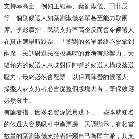
支持率高企，例如王維基、葉劉淑儀、田北辰
等，個別候選人如葉劉淑儀名單甚至能力取兩
席。李彭廣指，民調支持率高企反而會令候選人
在真正選舉時跌票。「葉劉的名單最終不會拿到
兩席。民調對選民在投票時的參考有影響力，大
幅領先的候選人意味對同陣營的候選人構成落選
壓力，最終必然會配票，以保同陣營的候選人，
操盤人或支持者必會從整個版塊去看，棄保效應
必然發生。」
有論者指，因多名資深議員退下，一些本就知名
的候選人容易吸引中產票源。民調顯示，有相當
數量的葉劉淑儀支持者歸類自己為民主派，其支