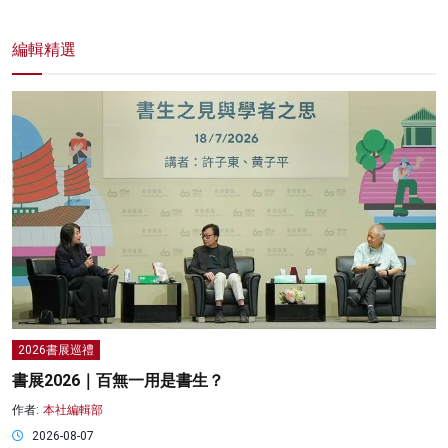
編輯精選
2026書展巡禮
書展2026｜百無一用是書生？
作者:
本社編輯部
2026-08-07