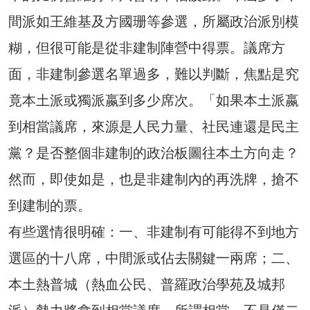
間派如王維基及方國珊等參選，所屬政治派別模
糊，但很可能是從非建制陣營中得票。議席方
面，非建制參選名單過多，難以判斷，焦點是究
竟本土派或獨派嬴到多少席次。「如果本土派嬴
到相當議席，來源是人民力量、社民連還是民主
黨？是否整個非建制的政治板圖往本土方向走？
然而，即使如是，也是非建制內的再洗牌，搶不
到建制的票。
有些選情很明確：一、非建制有可能得不到地方
選區的十八席，中間派或佔去關鍵一兩席；二、
本土熱普城（熱血公民、普羅政治學苑及城邦