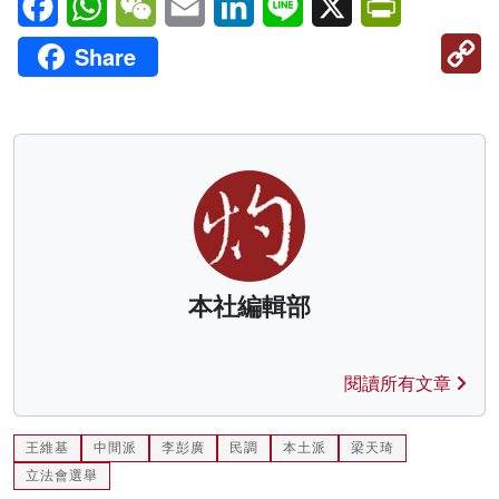
C
Share
Li
本社編輯部
閱讀所有文章
王維基
中間派
李彭廣
民調
本土派
梁天琦
立法會選舉