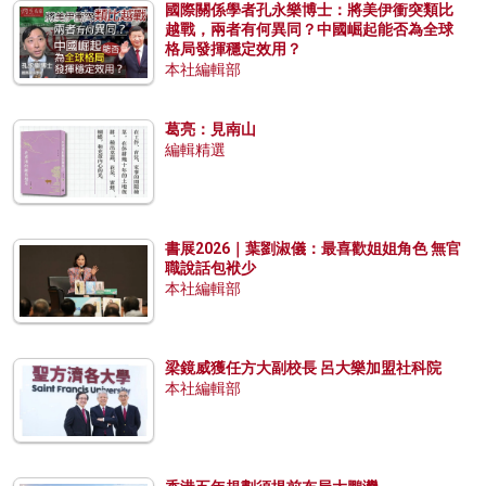
國際關係學者孔永樂博士：將美伊衝突類比
越戰，兩者有何異同？中國崛起能否為全球
格局發揮穩定效用？
本社編輯部
葛亮：見南山
編輯精選
書展2026｜葉劉淑儀：最喜歡姐姐角色 無官
職說話包袱少
本社編輯部
梁鏡威獲任方大副校長 呂大樂加盟社科院
本社編輯部