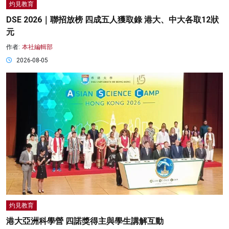
灼見教育
DSE 2026｜聯招放榜 四成五人獲取錄 港大、中大各取12狀
元
作者:
本社編輯部
2026-08-05
灼見教育
港大亞洲科學營 四諾獎得主與學生講解互動