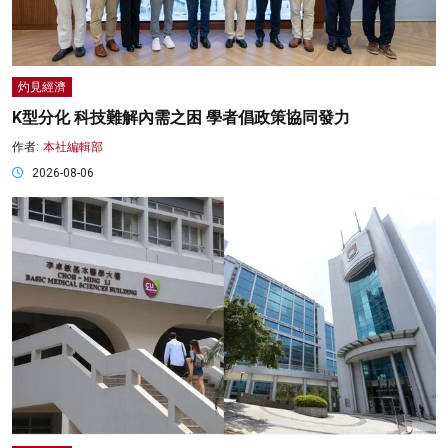
灼見經濟
K型分化 科技難解內需之困 學者倡政策協同發力
作者:
本社編輯部
2026-08-06