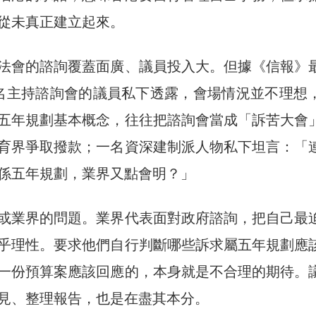
從未真正建立起來。
法會的諮詢覆蓋面廣、議員投入大。但據《信報》
名主持諮詢會的議員私下透露，會場情況並不理想
五年規劃基本概念，往往把諮詢會當成「訴苦大會
育界爭取撥款；一名資深建制派人物私下坦言：「
係五年規劃，業界又點會明？」
或業界的問題。業界代表面對政府諮詢，把自己最
乎理性。要求他們自行判斷哪些訴求屬五年規劃應
一份預算案應該回應的，本身就是不合理的期待。
見、整理報告，也是在盡其本分。