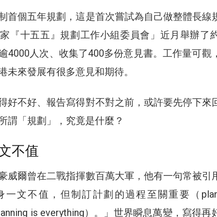
制首個五年規劃，這是首次嘗試為自己做整體長線
家『十五五』規劃工作小組委員會」近月舉辦了約
逾4000人次、收集了400多份意見書。工作量可觀
港未來發展有很多意見和期待。
得好不好、報告寫得對不對之前，或許要先停下來
所謂「規劃」，究竟是什麼？
文不值
豪威爾曾在二戰指揮數百萬大軍，他有一句常被引
一文不值，但制訂計劃的過程至關重要（plans 
but planning is everything）。」世界瞬息萬變，寫