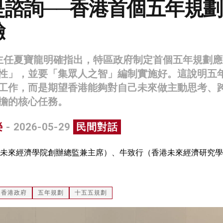
是諮詢──香港首個五年規劃
驗
主任夏寶龍明確指出，特區政府制定首個五年規劃應
性」，並要「集眾人之智」編制實施好。這說明五
工作，而是期望香港能夠對自己未來做主動思考、
擔的核心任務。
榮
- 2026-05-29
民間對話
未來經濟學院創辦總監兼主席）、牛致行（香港未來經濟研究學
香港政府
五年規劃
十五五規劃