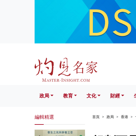
政局
教育
文化
財經
生活
政局
教育
文化
財經
編輯精選
首頁
政局
香港