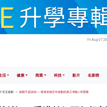
健康
商業
科技
影片
名家榜
Fri Aug 07 2
生活
健康
商業
科技
影片
名家榜
十五五規劃
規劃不是諮詢──香港首個五年規劃的真正考驗 | 宋恩榮