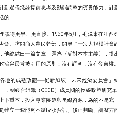
計劃過程鍛鍊提前思考及動態調整的寶貴能力。計
活的。
理說得更早、更直接。1930年5月，毛澤東在江西
查會、訪問商人農民幹部，開展了一次大規模社會
，他總結出一篇文章，題為〈反對本本主義〉，提
政治裏最常被引用的原則：沒有調查，沒有發言權
各地的成熟政體──從新加坡「未來經濟委員會」
」，到經合組織（OECD）成員國的長線政策研究單
上下重本，投入專業團隊與長線資源，為的不是寫
是建立一套能夠不斷吸收資訊、修正判斷、調整方