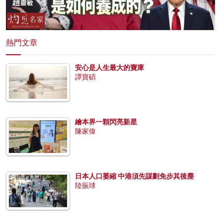
熱門文章
安心是人生最大的寶庫
譚寶碩
繪本界一顆閃亮新星
陳家偉
日本人口萎縮 中港須先謀劃免步其後塵
陸振球