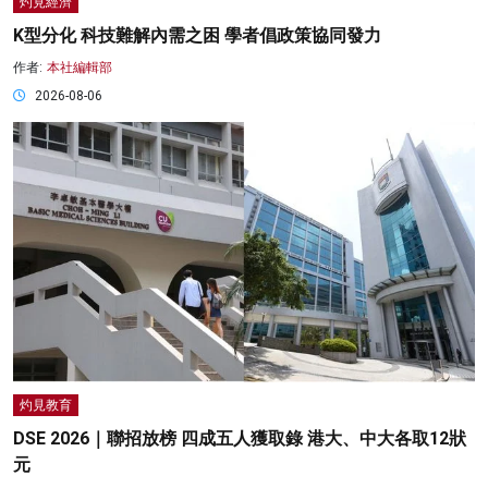
灼見經濟
K型分化 科技難解內需之困 學者倡政策協同發力
作者:
本社編輯部
2026-08-06
灼見教育
DSE 2026｜聯招放榜 四成五人獲取錄 港大、中大各取12狀
元