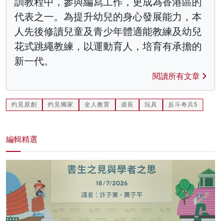
訓教程中，參與編寫工作，更成為香港區的
代表之一。為提升幼兒的身心發展能力，本
人先後修讀兒童及青少年體適能教練及幼兒
花式跳繩教練，以運動育人，培育有承擔的
新一代。
閱讀所有文章
灼見原創
灼見獨家
全人教育
成長
玩具
反斗奇兵5
編輯精選