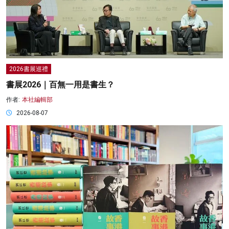
2026書展巡禮
書展2026｜百無一用是書生？
作者:
本社編輯部
2026-08-07