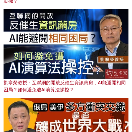
動機？
劉寧榮教授：互聯網的開放反催生資訊繭房，AI能避開相同
困局？如何避免遭AI演算法操控？