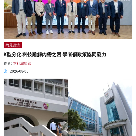
灼見經濟
K型分化 科技難解內需之困 學者倡政策協同發力
作者:
本社編輯部
2026-08-06