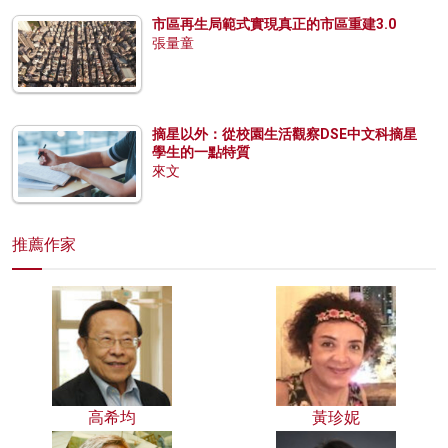
市區再生局範式實現真正的市區重建3.0
張量童
摘星以外：從校園生活觀察DSE中文科摘星
學生的一點特質
來文
推薦作家
高希均
黃珍妮