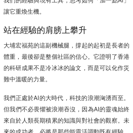
我們的經驗與現有工具，思考如何「加一點AI」
讓它重煥生機。
站在經驗的肩膀上攀升
大埔宏福苑的這副機械腿，撐起的起初是長者的
體重，最後卻是整個社區的信心。它證明了香港
的科研成果不是冷冰冰的論文，而是可以化作災
難中溫暖的力量。
我們正處於AI的大時代，科技的浪潮洶湧而至。
但我們不必畏懼被浪潮吞沒，因為AI的靈魂始終
來自於人類長期積累的知識與對社會的觀察。未
來的成功者，必將是那些能靈活調動既有經驗，