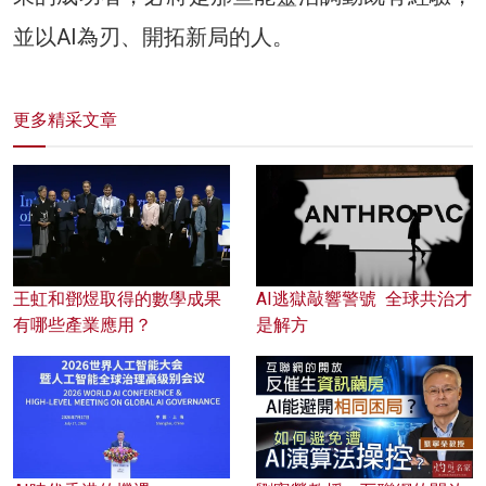
並以AI為刃、開拓新局的人。
更多精采文章
王虹和鄧煜取得的數學成果
AI逃獄敲響警號 全球共治才
有哪些產業應用？
是解方