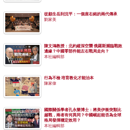
從顧生岳到沈平：一個座右銘的兩代傳承
劉家美
陳文鴻教授：北約縱深空襲 俄羅斯瀕臨戰敗
邊緣？中國零部件能左右戰局走向？
本社編輯部
行為不檢 培育教化才能治本
陳家偉
國際關係學者孔永樂博士：將美伊衝突類比
越戰，兩者有何異同？中國崛起能否為全球
格局發揮穩定效用？
本社編輯部