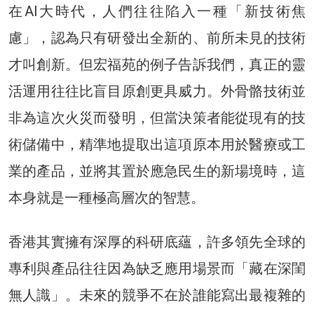
在AI大時代，人們往往陷入一種「新技術焦
慮」，認為只有研發出全新的、前所未見的技術
才叫創新。但宏福苑的例子告訴我們，真正的靈
活運用往往比盲目原創更具威力。外骨骼技術並
非為這次火災而發明，但當決策者能從現有的技
術儲備中，精準地提取出這項原本用於醫療或工
業的產品，並將其置於應急民生的新場境時，這
本身就是一種極高層次的智慧。
香港其實擁有深厚的科研底蘊，許多領先全球的
專利與產品往往因為缺乏應用場景而「藏在深閨
無人識」。未來的競爭不在於誰能寫出最複雜的