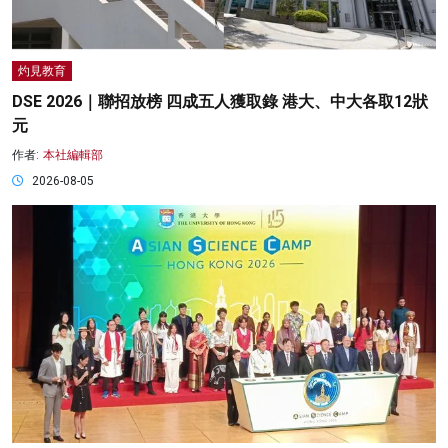
灼見教育
DSE 2026｜聯招放榜 四成五人獲取錄 港大、中大各取12狀
元
作者:
本社編輯部
2026-08-05