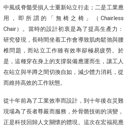
中風或脊髓受損人士重新站立行走；二是工業應
用，即所謂的「無椅之椅」（Chairless
Chair）。當時的設計初衷是為了提高生產力：
研究發現，長時間坐着工作會導致肌肉鬆弛與腰
椎問題，而站立工作雖有效率卻極易疲勞。於
是，這種穿在身上的支撐裝備應運而生，讓工人
在站立與半蹲之間切換自如，減少體力消耗，從
而維持高效的工作狀態。
從十年前為了工業效率而設計，到十年後在災難
現場為了長者尊嚴而服務，外骨骼技術的演變，
正是科技回歸人文關懷的體現。這次在宏福苑應