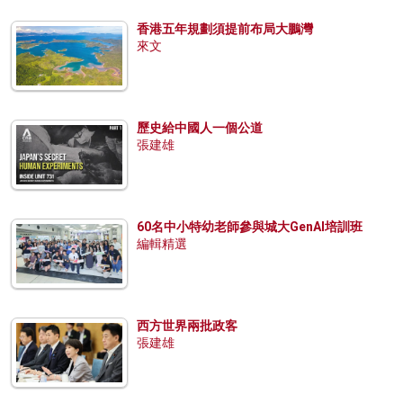
香港五年規劃須提前布局大鵬灣
來文
歷史給中國人一個公道
張建雄
60名中小特幼老師參與城大GenAI培訓班
編輯精選
西方世界兩批政客
張建雄