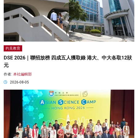
灼見教育
DSE 2026｜聯招放榜 四成五人獲取錄 港大、中大各取12狀
元
作者:
本社編輯部
2026-08-05