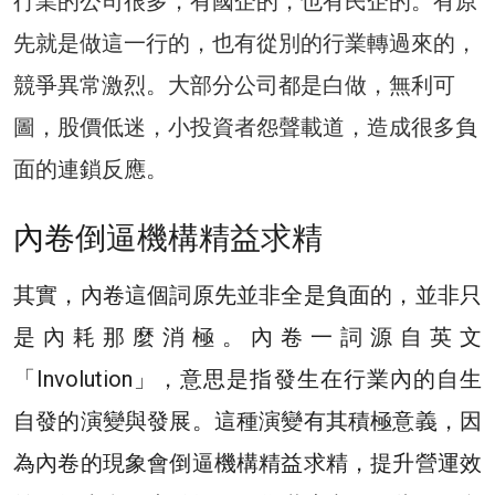
行業的公司很多，有國企的，也有民企的。有原
先就是做這一行的，也有從別的行業轉過來的，
競爭異常激烈。大部分公司都是白做，無利可
圖，股價低迷，小投資者怨聲載道，造成很多負
面的連鎖反應。
內卷
倒逼機構精益求精
其實，內卷這個詞原先並非全是負面的，並非只
是內耗那麼消極。內卷一詞源自英文
「Involution」，意思是指發生在行業內的自生
自發的演變與發展。這種演變有其積極意義，因
為內卷的現象會倒逼機構精益求精，提升營運效