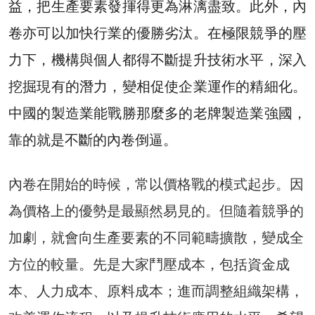
益，把生產要素發揮得更為淋漓盡致。此外，內
卷亦可以加快行業的優勝劣汰。在極限競爭的壓
力下，機構與個人都得不斷提升技術水平，深入
挖掘現有的潛力，變相促使企業運作的精細化。
中國的製造業能戰勝那麼多的老牌製造業強國，
靠的就是不斷的內卷倒逼。
內卷在開始的時候，常以價格戰的模式起步。因
為價格上的優勢是最顯然易見的。但隨着競爭的
加劇，就會向生產要素的不同範疇擴散，變成全
方位的較量。先是大家鬥壓成本，包括資金成
本、人力成本、原料成本；進而調整組織架構，