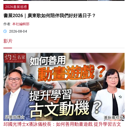
2026書展巡禮
書展2026｜廣東歌如何陪伴我們好好過日子？
作者:
本社編輯部
2026-08-04
影片
邱國光博士x潘詠儀校長：如何善用動畫遊戲 提升學習古文