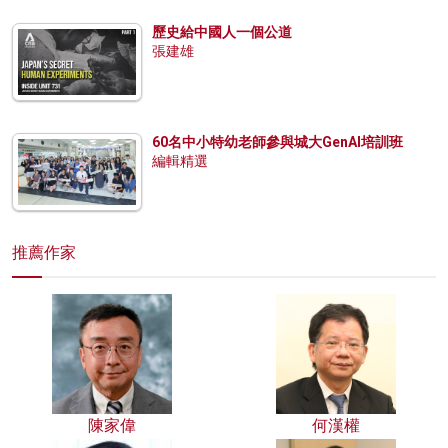
歷史給中國人一個公道
張建雄
60名中小特幼老師參與城大GenAI培訓班
編輯精選
推薦作家
陳家偉
何漢權