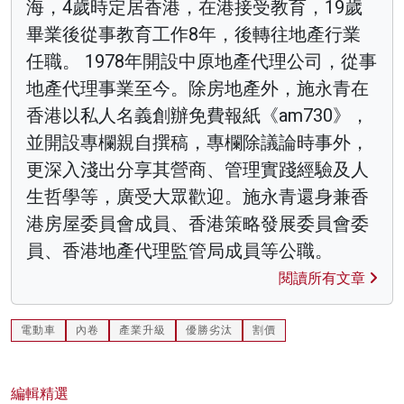
海，4歲時定居香港，在港接受教育，19歲
畢業後從事教育工作8年，後轉往地產行業
任職。 1978年開設中原地產代理公司，從事
地產代理事業至今。除房地產外，施永青在
香港以私人名義創辦免費報紙《am730》，
並開設專欄親自撰稿，專欄除議論時事外，
更深入淺出分享其營商、管理實踐經驗及人
生哲學等，廣受大眾歡迎。施永青還身兼香
港房屋委員會成員、香港策略發展委員會委
員、香港地產代理監管局成員等公職。
閱讀所有文章
電動車
內卷
產業升級
優勝劣汰
割價
編輯精選