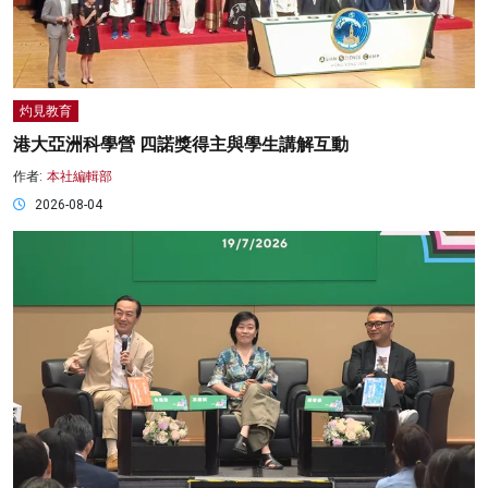
灼見教育
港大亞洲科學營 四諾獎得主與學生講解互動
作者:
本社編輯部
2026-08-04