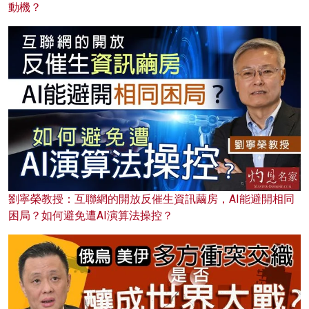
動機？
劉寧榮教授：互聯網的開放反催生資訊繭房，AI能避開相同
困局？如何避免遭AI演算法操控？