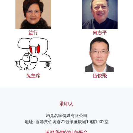
益行
何志平
兔主席
伍俊飛
承印人
灼見名家傳媒有限公司
地址 : 香港黃竹坑道21號環匯廣場10樓1002室
追蹤我們的社交平台