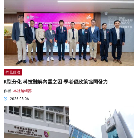
灼見經濟
K型分化 科技難解內需之困 學者倡政策協同發力
作者:
本社編輯部
2026-08-06