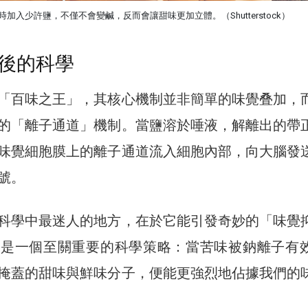
加入少許鹽，不僅不會變鹹，反而會讓甜味更加立體。（Shutterstock）
後的科學
「百味之王」，其核心機制並非簡單的味覺叠加，
的「離子通道」機制。當鹽溶於唾液，解離出的帶
味覺細胞膜上的離子通道流入細胞內部，向大腦發
號。
科學中最迷人的地方，在於它能引發奇妙的「味覺
這是一個至關重要的科學策略：當苦味被鈉離子有
掩蓋的甜味與鮮味分子，便能更強烈地佔據我們的