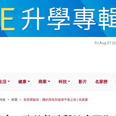
健康
商業
科技
影片
名家榜
Fri Aug 07 2
生活
健康
商業
科技
影片
名家榜
科技
科普
廚房實驗室：鹽的美味與健康平衡之術 | 吳家豪