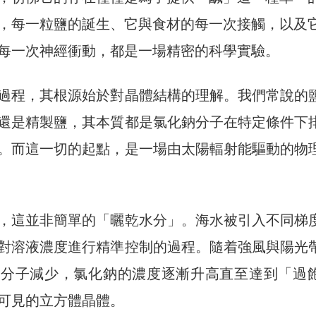
，每一粒鹽的誕生、它與食材的每一次接觸，以及
每一次神經衝動，都是一場精密的科學實驗。
過程，其根源始於對晶體結構的理解。我們常說的
還是精製鹽，其本質都是氯化鈉分子在特定條件下
。而這一切的起點，是一場由太陽輻射能驅動的物
，這並非簡單的「曬乾水分」。海水被引入不同梯
對溶液濃度進行精準控制的過程。隨着強風與陽光
水分子減少，氯化鈉的濃度逐漸升高直至達到「過
可見的立方體晶體。